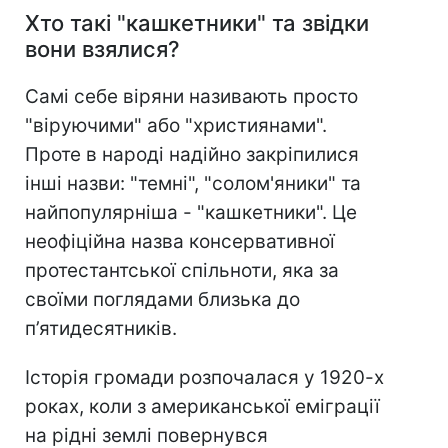
Хто такі "кашкетники" та звідки
вони взялися?
Самі себе віряни називають просто
"віруючими" або "християнами".
Проте в народі надійно закріпилися
інші назви: "темні", "солом'яники" та
найпопулярніша - "кашкетники". Це
неофіційна назва консервативної
протестантської спільноти, яка за
своїми поглядами близька до
п’ятидесятників.
Історія громади розпочалася у 1920-х
роках, коли з американської еміграції
на рідні землі повернувся