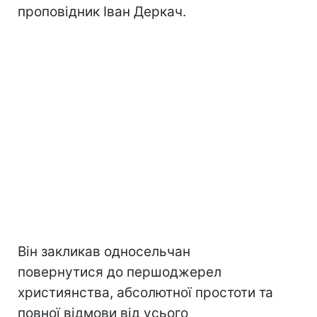
проповідник Іван Деркач.
Він закликав односельчан
повернутися до першоджерел
християнства, абсолютної простоти та
повної відмови від усього