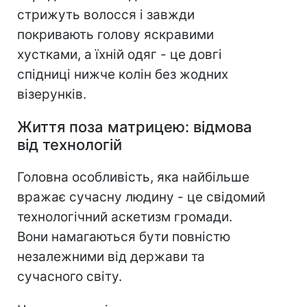
стрижуть волосся і завжди
покривають голову яскравими
хустками, а їхній одяг - це довгі
спідниці нижче колін без жодних
візерунків.
Життя поза матрицею: відмова
від технологій
Головна особливість, яка найбільше
вражає сучасну людину - це свідомий
технологічний аскетизм громади.
Вони намагаються бути повністю
незалежними від держави та
сучасного світу.