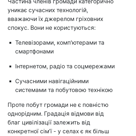
Частина членів громади категорично
уникає сучасних технологій,
вважаючи їх джерелом гріховних
спокус. Вони не користуються:
Телевізорами, комп'ютерами та
смартфонами
Інтернетом, радіо та соцмережами
Сучасними навігаційними
системами та побутовою технікою
Проте побут громади не є повністю
однорідним. Градація відмови від
благ цивілізації залежить від
конкретної сім’ї - у селах є як більш