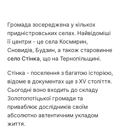
Громада зосереджена у кількох
придністровських селах. Найвідоміші
її центри - це села Космирин,
Сновидів, Будзин, а також старовинне
село Стінка
, що на Тернопільщині.
Стінка - поселення з багатою історією,
відоме в документах ще з XV століття.
Сьогодні воно входить до складу
Золотопотіцької громади та
приваблює дослідників своїм
абсолютно автентичним укладом
життя.