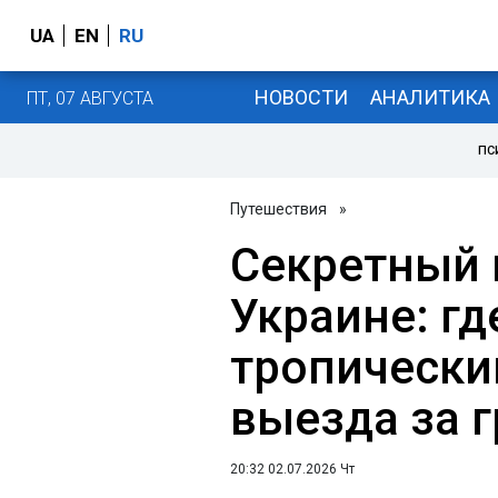
UA
EN
RU
НОВОСТИ
АНАЛИТИКА
ПТ, 07 АВГУСТА
ПС
Путешествия
»
Секретный 
Украине: гд
тропически
выезда за 
20:32 02.07.2026 Чт