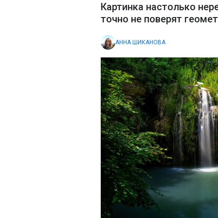
Картинка настолько нере
точно не поверят геомет
АННА ШИКАНОВА