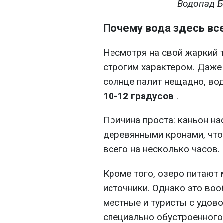
Водопад Бу
Почему вода здесь вс
Несмотря на свой жаркий т
строгим характером. Даже 
солнце палит нещадно, во
10-12 градусов
.
Причина проста: каньон на
деревянными кронами, чт
всего на несколько часов.
Кроме того, озеро питают
источники. Однако это во
местные и туристы с удов
специально обустроенного