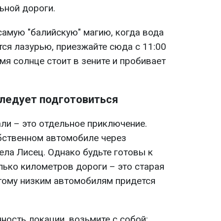
ьной дороги.
 самую "балийскую" магию, когда вода
ся лазурью, приезжайте сюда с 11:00
емя солнце стоит в зените и пробивает
следует подготовиться
ли – это отдельное приключение.
обственном автомобиле через
ела Лисец. Однако будьте готовы к
лько километров дороги – это старая
этому низким автомобилям придется
ность локации, возьмите с собой: