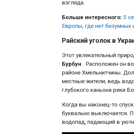
взгляда.
Больше интересного:
5 с
Европы, где нет безумных 
Райский уголок в Укра
Этот увлекательный прир
Бурбун
. Расположен он во
районе Хмельнитчины. Дол
местные жители, ведь вод
глубокого каньона реки Б
Когда вы наконец-то спуск
буквально выключается. П
водопад, падающий в уютн