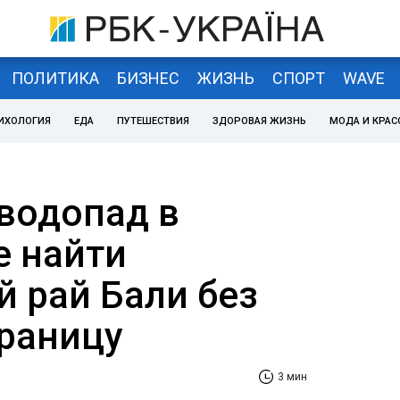
ПОЛИТИКА
БИЗНЕС
ЖИЗНЬ
СПОРТ
WAVE
ИХОЛОГИЯ
ЕДА
ПУТЕШЕСТВИЯ
ЗДОРОВАЯ ЖИЗНЬ
МОДА И КРАС
водопад в
е найти
й рай Бали без
границу
3 мин