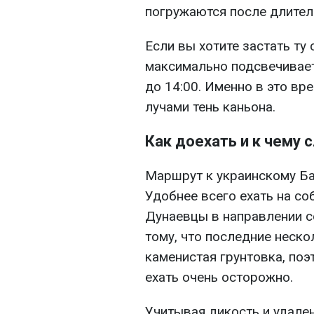
погружаются после длител
Если вы хотите застать ту
максимально подсвечивает
до 14:00. Именно в это вр
лучами тень каньона.
Как доехать и к чему 
Маршрут к украинскому Ба
Удобнее всего ехать на с
Дунаевцы в направлении с
тому, что последние неско
каменистая грунтовка, по
ехать очень осторожно.
Учитывая дикость и удален