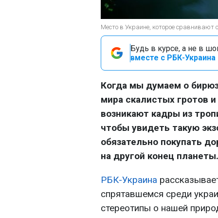
Место в Украине, которое сравнивают с 
Будь в курсе, а не в ш
вместе с РБК-Украина 
Когда мы думаем о бирюз
мира скалистых гротов и
возникают кадры из троп
чтобы увидеть такую экз
обязательно покупать до
на другой конец планеты
РБК-Украина
рассказывает
спрятавшемся среди украи
стереотипы о нашей природ