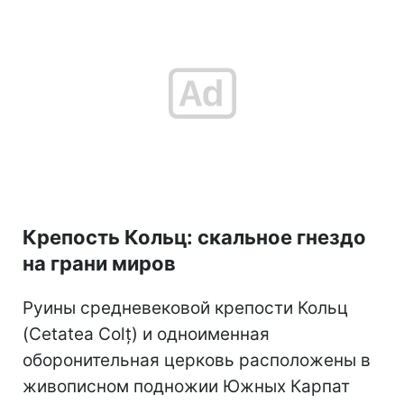
Крепость Кольц: скальное гнездо
на грани миров
Руины средневековой крепости Кольц
(Cetatea Colț) и одноименная
оборонительная церковь расположены в
живописном подножии Южных Карпат