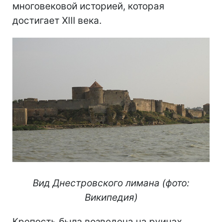
многовековой историей, которая
достигает XIII века.
Вид Днестровского лимана (фото:
Википедия)
Крепость была возведена на руинах