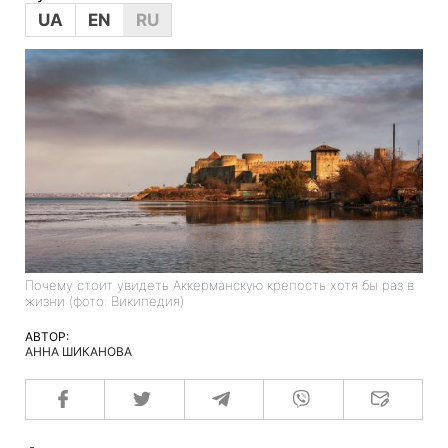
UA
EN
RU
Почему стоит увидеть Аккерманскую крепость хотя бы раз в
жизни (фото: Википедия)
АВТОР:
АННА ШИКАНОВА