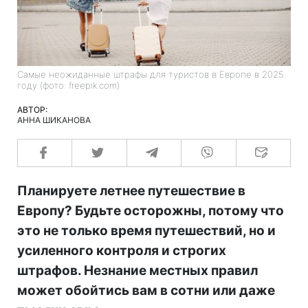
Самые неожиданные штрафы для туристов в Европе в 2025
году (фото: freepik.com)
АВТОР:
АННА ШИКАНОВА
Планируете летнее путешествие в
Европу? Будьте осторожны, потому что
это не только время путешествий, но и
усиленного контроля и строгих
штрафов. Незнание местных правил
может обойтись вам в сотни или даже