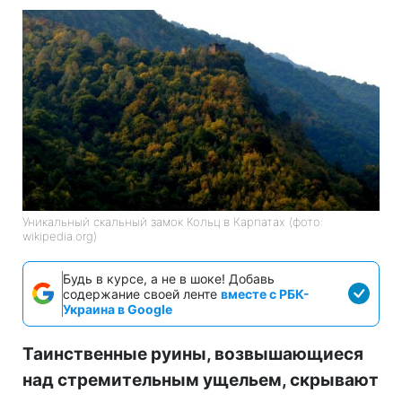
Уникальный скальный замок Кольц в Карпатах (фото:
wikipedia.org)
Будь в курсе, а не в шоке! Добавь
содержание своей ленте
вместе с РБК-
Украина в Google
Таинственные руины, возвышающиеся
над стремительным ущельем, скрывают