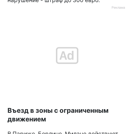
нарушение - штраф до 300 евро.
Въезд в зоны с ограниченным
движением
В Париже, Берлине, Милане действуют