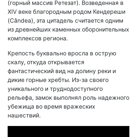
(горный массив Ретезат). Возведенная в
XIV веке благородным родом Кендереши
(Cândea), эта цитадель считается одним
из древнейших каменных оборонительных
комплексов региона.
Крепость буквально вросла в острую
скалу, откуда открывается
фантастический вид на долину реки и
дикие горные хребты. Из-за своего
уникального и труднодоступного
рельефа, замок выполнял роль надежного
убежища во время вражеских
нашествий.