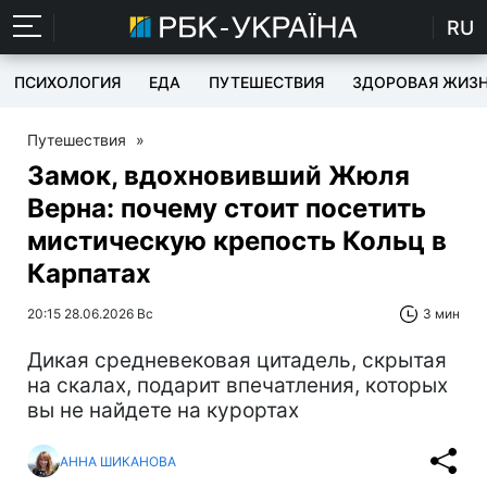
RU
ПСИХОЛОГИЯ
ЕДА
ПУТЕШЕСТВИЯ
ЗДОРОВАЯ ЖИЗ
Путешествия
»
Замок, вдохновивший Жюля
Верна: почему стоит посетить
мистическую крепость Кольц в
Карпатах
20:15 28.06.2026 Вс
3 мин
Дикая средневековая цитадель, скрытая
на скалах, подарит впечатления, которых
вы не найдете на курортах
АННА ШИКАНОВА