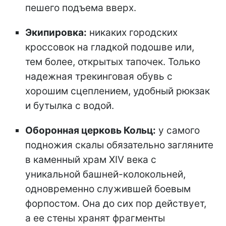
пешего подъема вверх.
Экипировка:
никаких городских
кроссовок на гладкой подошве или,
тем более, открытых тапочек. Только
надежная трекинговая обувь с
хорошим сцеплением, удобный рюкзак
и бутылка с водой.
Оборонная церковь Кольц:
у самого
подножия скалы обязательно загляните
в каменный храм XIV века с
уникальной башней-колокольней,
одновременно служившей боевым
форпостом. Она до сих пор действует,
а ее стены хранят фрагменты