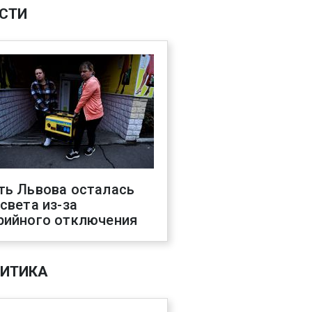
СТИ
ть Львова осталась
 света из-за
рийного отключения
ИТИКА