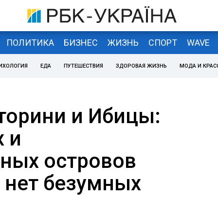
ПОЛИТИКА
БИЗНЕС
ЖИЗНЬ
СПОРТ
WAVE
ИХОЛОГИЯ
ЕДА
ПУТЕШЕСТВИЯ
ЗДОРОВАЯ ЖИЗНЬ
МОДА И КРАС
торини и Ибицы:
х и
ных островов
е нет безумных