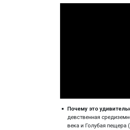
Почему это удивитель
девственная средиземн
века и Голубая пещера (