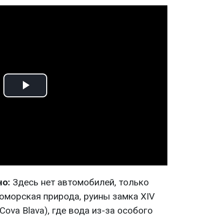
Play
Video
но:
Здесь нет автомобилей, только
оморская природа, руины замка XIV
Cova Blava), где вода из-за особого