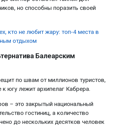
иков, но способны поразить своей
ех, кто не любит жару: топ-4 места в
дным отдыхом
льтернатива Балеарским
ещит по швам от миллионов туристов,
е к югу лежит архипелаг Кабрера.
ров – это закрытый национальный
тельство гостиниц, а количество
ичено до нескольких десятков человек