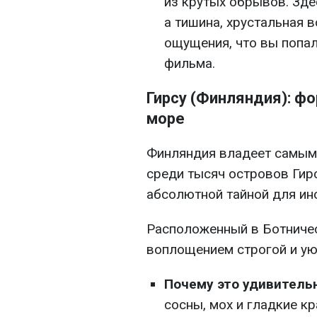
из крутых обрывов. Зде
а тишина, хрустальная 
ощущения, что вы попа
фильма.
Гирсу (Финляндия): ф
море
Финляндия владеет самым 
среди тысяч островов Гирс
абсолютной тайной для ин
Расположенный в Ботничес
воплощением строгой и ую
Почему это удивитель
сосны, мох и гладкие к