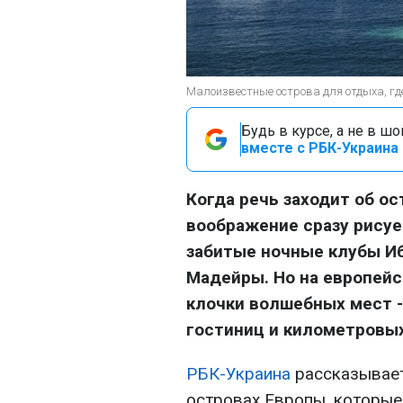
Малоизвестные острова для отдыха, где 
Будь в курсе, а не в ш
вместе с РБК-Украина 
Когда речь заходит об о
воображение сразу рису
забитые ночные клубы И
Мадейры. Но на европейс
клочки волшебных мест -
гостиниц и километровых
РБК-Украина
рассказывает
островах Европы, которые 