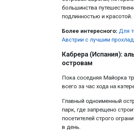
большинства путешественн
подлинностью и красотой.
Более интересного:
Для т
Австрии с лучшим прохла
Кабрера (Испания): а
островам
Пока соседняя Майорка тр
всего за час хода на катер
Главный одноименный ост
парк, где запрещено строи
посетителей строго огран
в день.