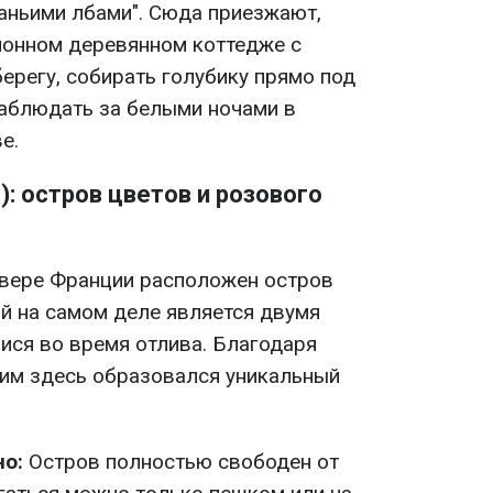
аньими лбами". Сюда приезжают,
ионном деревянном коттедже с
берегу, собирать голубику прямо под
наблюдать за белыми ночами в
е.
: остров цветов и розового
евере Франции расположен остров
рый на самом деле является двумя
ся во время отлива. Благодаря
им здесь образовался уникальный
но:
Остров полностью свободен от