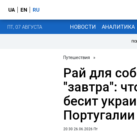
UA
EN
RU
НОВОСТИ
АНАЛИТИКА
ПТ, 07 АВГУСТА
ПС
Путешествия
»
Рай для соб
"завтра": ч
бесит украи
Португалии
20:30 26.06.2026 Пт