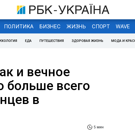
ПОЛИТИКА
БИЗНЕС
ЖИЗНЬ
СПОРТ
WAVE
ИХОЛОГИЯ
ЕДА
ПУТЕШЕСТВИЯ
ЗДОРОВАЯ ЖИЗНЬ
МОДА И КРАС
ак и вечное
то больше всего
нцев в
5 мин