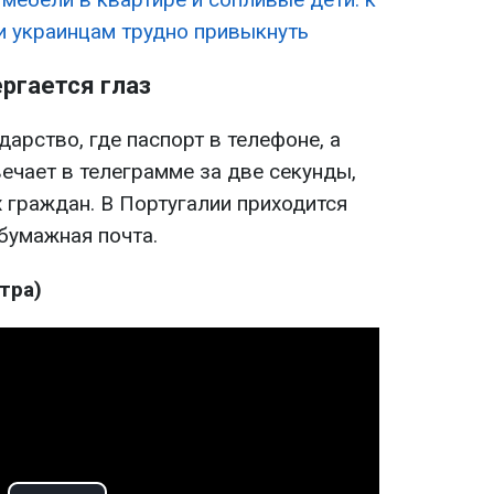
и украинцам трудно привыкнуть
ергается глаз
арство, где паспорт в телефоне, а
ечает в телеграмме за две секунды,
 граждан. В Португалии приходится
бумажная почта.
тра)