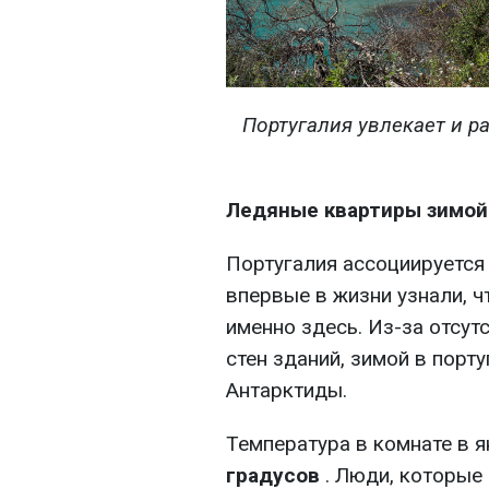
Португалия увлекает и р
Ледяные квартиры зимой 
Португалия ассоциируется
впервые в жизни узнали, 
именно здесь. Из-за отсут
стен зданий, зимой в порт
Антарктиды.
Температура в комнате в 
градусов
. Люди, которые