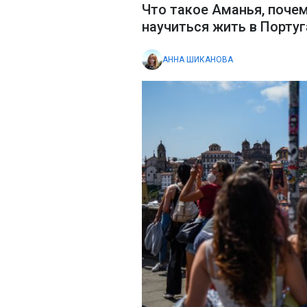
Что такое Аманья, почем
научиться жить в Португ
АННА ШИКАНОВА