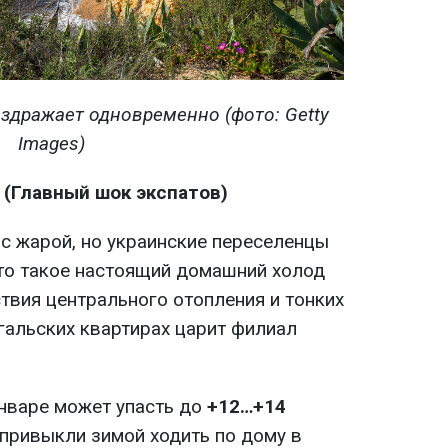
аздражает одновременно (фото: Getty
Images)
(Главный шок экспатов)
 с жарой, но украинские переселенцы
что такое настоящий домашний холод
ствия центрального отопления и тонких
угальских квартирах царит филиал
январе может упасть до
+12…+14
 привыкли зимой ходить по дому в