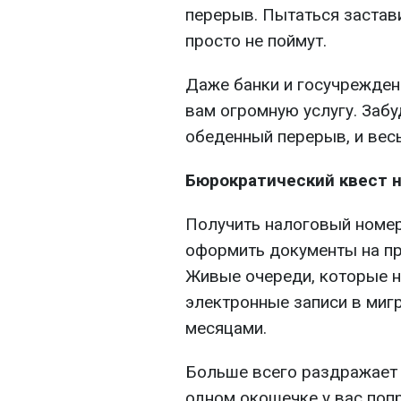
перерыв. Пытаться застави
просто не поймут.
Даже банки и госучрежден
вам огромную услугу. Забу
обеденный перерыв, и вес
Бюрократический квест 
Получить налоговый номер 
оформить документы на пр
Живые очереди, которые ну
электронные записи в миг
месяцами.
Больше всего раздражает 
одном окошечке у вас попр