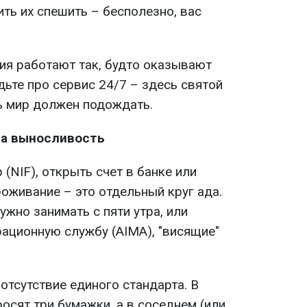
ть их спешить – бесполезно, вас
ия работают так, будто оказывают
дьте про сервис 24/7 – здесь святой
ь мир должен подождать.
на выносливость
(NIF), открыть счет в банке или
оживание – это отдельный круг ада.
жно занимать с пяти утра, или
рационную службу (AIMA), "висящие"
отсутствие единого стандарта. В
осят три бумажки, а в соседнем (или