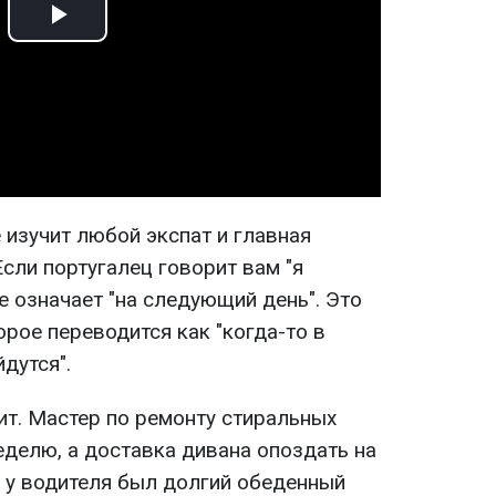
Play
Video
 изучит любой экспат и главная
сли португалец говорит вам "я
не означает "на следующий день". Это
рое переводится как "когда-то в
дутся".
ит. Мастер по ремонту стиральных
еделю, а доставка дивана опоздать на
о у водителя был долгий обеденный