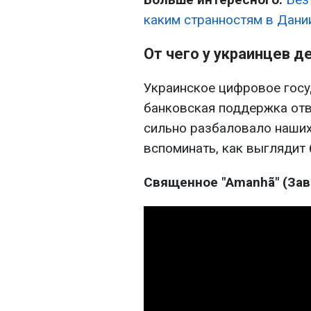
каким странностям в Дани
От чего у украинцев д
Украинское цифровое госуд
банковская поддержка отв
сильно разбаловало наших
вспоминать, как выглядит 
Священное "Amanhã" (Зав