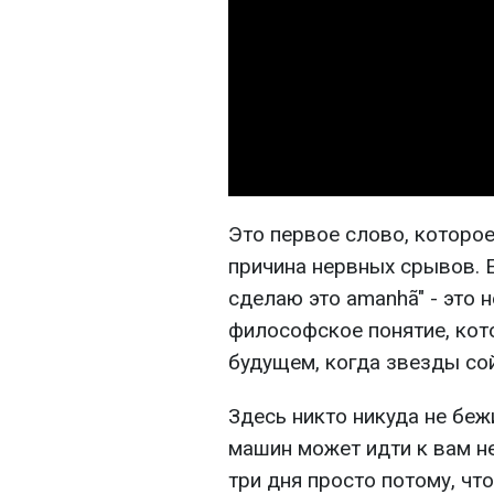
Это первое слово, которое
причина нервных срывов. Е
сделаю это amanhã" - это 
философское понятие, кото
будущем, когда звезды сой
Здесь никто никуда не беж
машин может идти к вам н
три дня просто потому, чт