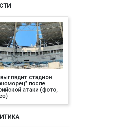
СТИ
 выглядит стадион
рноморец" после
сийской атаки (фото,
ео)
ИТИКА