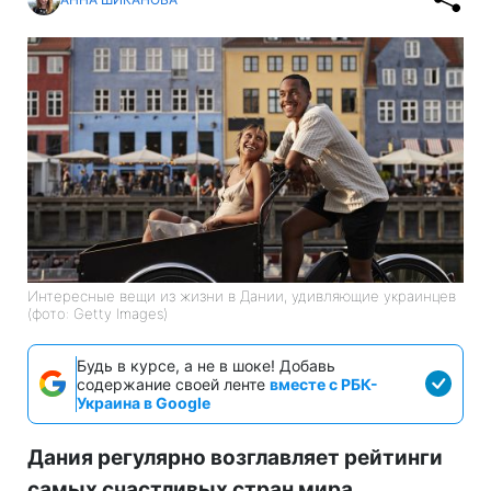
Интересные вещи из жизни в Дании, удивляющие украинцев
(фото: Getty Images)
Будь в курсе, а не в шоке! Добавь
содержание своей ленте
вместе с РБК-
Украина в Google
Дания регулярно возглавляет рейтинги
самых счастливых стран мира,