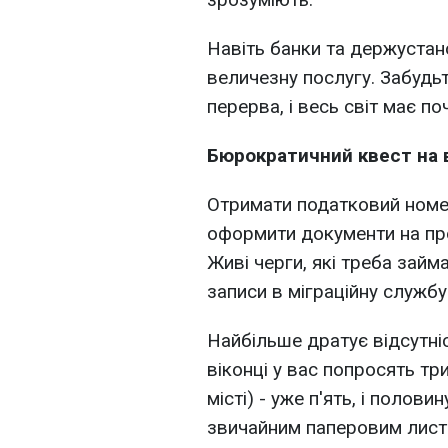
Навіть банки та держустан
величезну послугу. Забудьт
перерва, і весь світ має по
Бюрократичний квест на 
Отримати податковий номер 
оформити документи на пр
Живі черги, які треба займа
записи в міграційну службу 
Найбільше дратує відсутні
віконці у вас попросять три
місті) - уже п'ять, і полови
звичайним паперовим лист