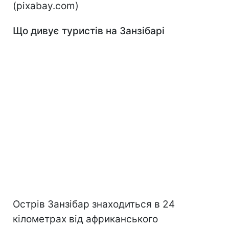
(pixabay.com)
Що дивує туристів на Занзібарі
Острів Занзібар знаходиться в 24
кілометрах від африканського