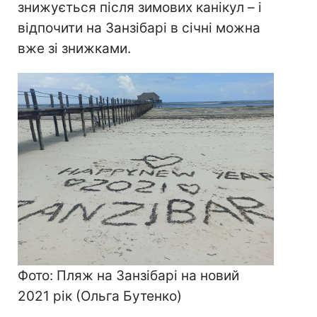
знижується після зимових канікул – і
відпочити на Занзібарі в січні можна
вже зі знижками.
Фото: Пляж на Занзібарі на новий
2021 рік (Ольга Бутенко)