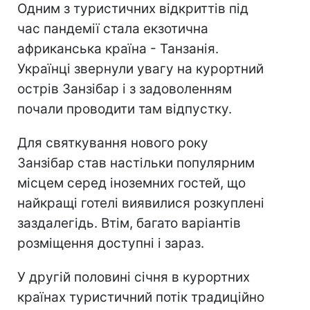
Одним з туристичних відкриттів під
час пандемії стала екзотична
африканська країна - Танзанія.
Українці звернули увагу на курортний
острів Занзібар і з задоволенням
почали проводити там відпустку.
Для святкування нового року
Занзібар став настільки популярним
місцем серед іноземних гостей, що
найкращі готелі виявилися розкуплені
заздалегідь. Втім, багато варіантів
розміщення доступні і зараз.
У другій половині січня в курортних
країнах туристичний потік традиційно