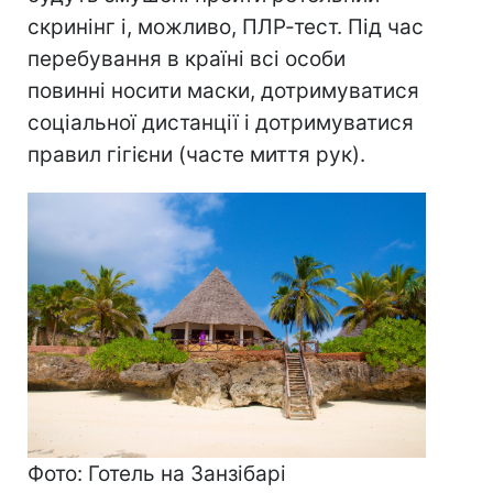
скринінг і, можливо, ПЛР-тест. Під час
перебування в країні всі особи
повинні носити маски, дотримуватися
соціальної дистанції і дотримуватися
правил гігієни (часте миття рук).
Фото: Готель на Занзібарі