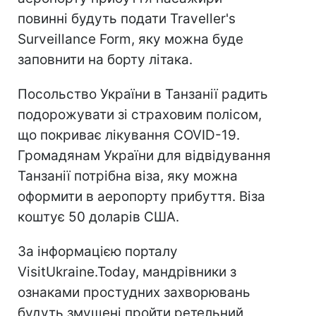
повинні будуть подати Traveller's
Surveillance Form, яку можна буде
заповнити на борту літака.
Посольство України в Танзанії радить
подорожувати зі страховим полісом,
що покриває лікування COVID-19.
Громадянам України для відвідування
Танзанії потрібна віза, яку можна
оформити в аеропорту прибуття. Віза
коштує 50 доларів США.
За інформацією порталу
VisitUkraine.Today, мандрівники з
ознаками простудних захворювань
будуть змушені пройти ретельний