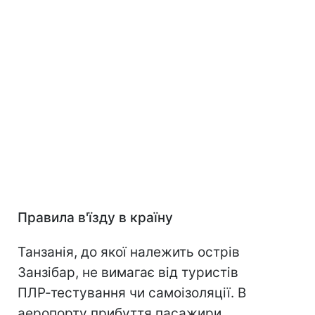
Правила в'їзду в країну
Танзанія, до якої належить острів
Занзібар, не вимагає від туристів
ПЛР-тестування чи самоізоляції. В
аеропорту прибуття пасажири