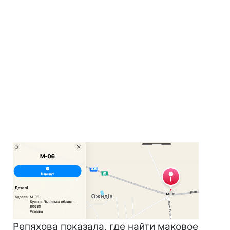
Репяхова показала, где найти маковое