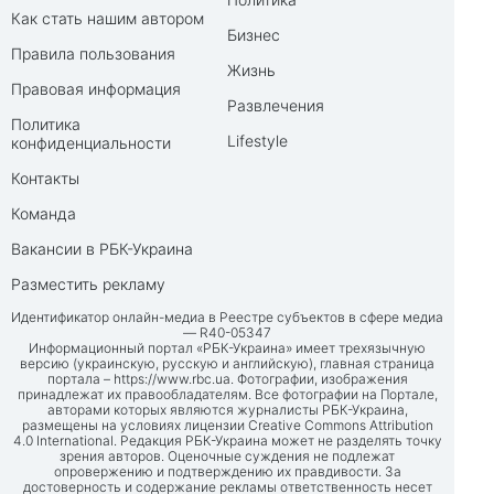
Как стать нашим автором
Бизнес
Правила пользования
Жизнь
Правовая информация
Развлечения
Политика
Lifestyle
конфиденциальности
Контакты
Команда
Вакансии в РБК-Украина
Разместить рекламу
Идентификатор онлайн-медиа в Реестре субъектов в сфере медиа
— R40-05347
Информационный портал «РБК-Украина» имеет трехязычную
версию (украинскую, русскую и английскую), главная страница
портала –
https://www.rbc.ua
. Фотографии, изображения
принадлежат их правообладателям. Все фотографии на Портале,
авторами которых являются журналисты РБК-Украина,
размещены на условиях лицензии Creative Commons Attribution
4.0 International. Редакция РБК-Украина может не разделять точку
зрения авторов. Оценочные суждения не подлежат
опровержению и подтверждению их правдивости. За
достоверность и содержание рекламы ответственность несет