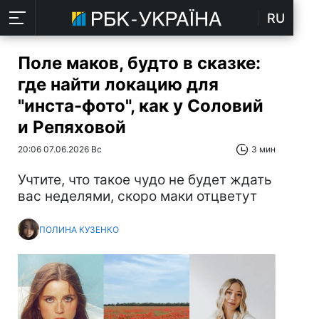
RU
Поле маков, будто в сказке:
где найти локацию для
"инста-фото", как у Соловий
и Репяховой
20:06 07.06.2026 Вс
3 мин
Учтите, что такое чудо не будет ждать
вас неделями, скоро маки отцветут
ПОЛИНА КУЗЕНКО