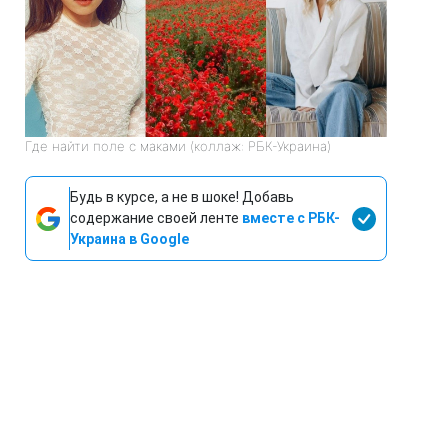
Где найти поле с маками (коллаж: РБК-Украина)
Будь в курсе, а не в шоке! Добавь
содержание своей ленте
вместе с РБК-
Украина в Google