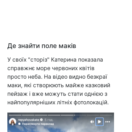
Де знайти поле маків
У своїх "сторіз" Катерина показала
справжнє море червоних квітів
просто неба. На відео видно безкраї
маки, які створюють майже казковий
пейзаж і вже можуть стати однією з
найпопулярніших літніх фотолокацій.