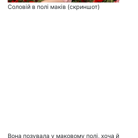
Соловій в полі маків (скриншот)
Вона позувала у маковому полі, хоча й