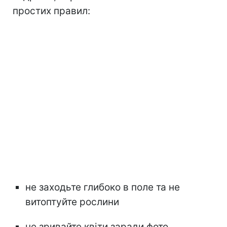
простих правил:
не заходьте глибоко в поле та не
витоптуйте рослини
не зривайте квіти заради фото