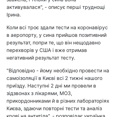
активувалася", - описує перші труднощі
Ірина.
Коли всі троє здали тести на коронавірус
в аеропорту, у сина прийшов позитивний
результат, попри те, що він нещодавно
перехворів у США і вже отримав
негативний результат тесту.
"Відповідно - йому необхідно провести на
самоізоляції в Києві всі 2 тижні нашого
приїзду. Наступні 2 дні ми провели в
зідзвонах з лікарями, МОЗ,
прикордонниками й в різних лабораторіях
Києва, здаючи повторні тести та аналіз
крові на антитіла", - розповідає українка.