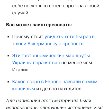
себе несколько сотен евро - на любой
случай
Вас может заинтересовать:
Почему стоит
увидеть хотя бы раз в
жизни Аккерманскую крепость
Эти гастрономические маршруты
Украины поразят вас
не менее чем
Италия
Какое озеро в Европе назвали самым
красивым
и где оно находится
Для написания этого материала были
использованы следующие источники: Visit