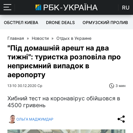
RU
ОБСТРЕЛ КИЕВА
DRONE DEALS
ОРМУЗСКИЙ ПРОЛИВ
Главная
»
Новости
»
Отдых в Украине
"Під домашній арешт на два
тижні": туристка розповіла про
неприємний випадок в
аеропорту
13:10 30.12.2020 Ср
3 мин
Хибний тест на коронавірус обійшовся в
4500 гривень
ОЛЬГА МАДЖУМДАР