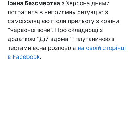
Ірина Безсмертна
з Херсона днями
потрапила в неприємну ситуацію з
самоізоляцією після прильоту з країни
"червоної зони". Про складнощі з
додатком "Дій вдома" і плутаниною з
тестами вона розповіла
на своїй сторінці
в Facebook
.