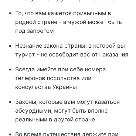
То, что вам кажется привычным в
родной стране - в чужой может быть
под запретом
Незнание закона страны, в которой вы
турист - не освободит вас от наказания
Всегда имейте при себе номера
телефонов посольства или
консульства Украины
Законы, которые вам могут казаться
абсурдными, могут быть вполне
реальными в другой стране
Во время путешествия держите при