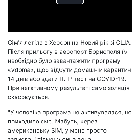
Play
Video
Сім'я летіла в Херсон на Новий рік зі США.
Після прильоту в аеропорт Борисполя їм
необхідно було завантажити програму
«Vdoma», щоб відбути домашній карантин
14 днів або здати ПЛР-тест на COVID-19.
При негативному результаті самоізоляція
скасовується.
"У чоловіка програма не активувалася, не
приходило смс. Мабуть, через
американську SIM, у мене просто
зависла, і тільки у сина вона