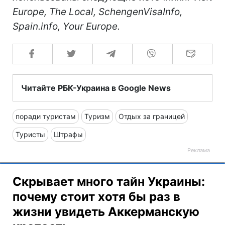
Europe, The Local, SchengenVisaInfo,
Spain.info, Your Europe.
Читайте РБК-Украина в Google News
поради туристам
Туризм
Отдых за границей
Туристы
Штрафы
Скрывает много тайн Украины:
почему стоит хотя бы раз в
жизни увидеть Аккерманскую