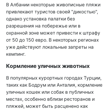
В Албании некоторые живописные пляжи
привлекают туристов своей "дикостью",
однако установка палатки без
разрешения на побережье или в
охранной зоне может привести к штрафу
от 50 до 150 евро. В некоторых регионах
уже действуют локальные запреты на
кемпинг.
Кормление уличных животных
В популярных курортных городах Турции,
таких как Бодрум или Анталия, кормление
уличных кошек или собак в публичных
местах, особенно вблизи ресторанов и
пляжей, может быть расценено как