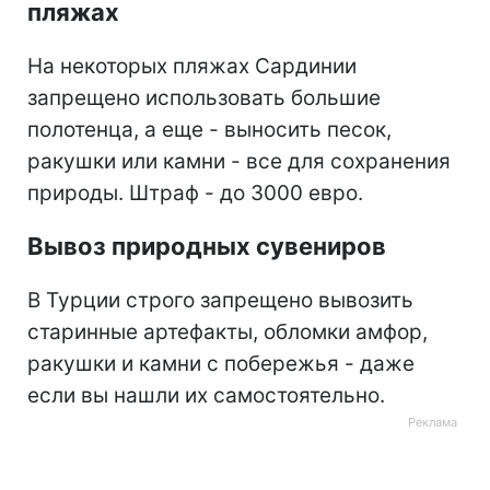
пляжах
На некоторых пляжах Сардинии
запрещено использовать большие
полотенца, а еще - выносить песок,
ракушки или камни - все для сохранения
природы. Штраф - до 3000 евро.
Вывоз природных сувениров
В Турции строго запрещено вывозить
старинные артефакты, обломки амфор,
ракушки и камни с побережья - даже
если вы нашли их самостоятельно.