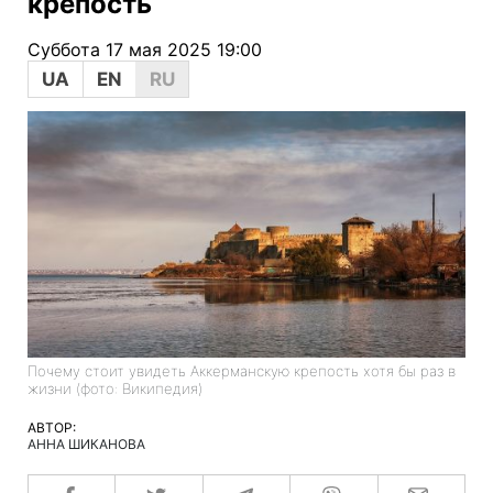
крепость
Суббота 17 мая 2025 19:00
UA
EN
RU
Почему стоит увидеть Аккерманскую крепость хотя бы раз в
жизни (фото: Википедия)
АВТОР:
АННА ШИКАНОВА