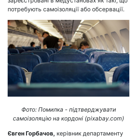
зареєстровані в медустановах як такі, що
потребують самоізоляції або обсервації.
Фото: Помилка - підтверджувати
самоізоляцію на кордоні (pixabay.com)
Євген Горбачов,
керівник департаменту