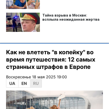
Как не влететь "в копейку" во
время путешествия: 12 самых
странных штрафов в Европе
Воскресенье 18 мая 2025 19:00
UA
EN
RU