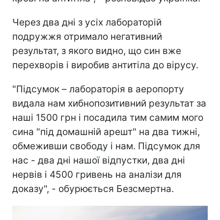
Через два дні з усіх лабораторій
подружжя отримало негативний
результат, з якого видно, що син вже
перехворів і виробив антитіла до вірусу.
"Підсумок – лабораторія в аеропорту
видала нам хибнопозитивний результат за
наші 1500 грн і посадила тим самим мого
сина "під домашній арешт" на два тижні,
обмеживши свободу і нам. Підсумок для
нас - два дні нашої відпустки, два дні
нервів і 4500 гривень на аналізи для
доказу", - обурюється Безсмертна.