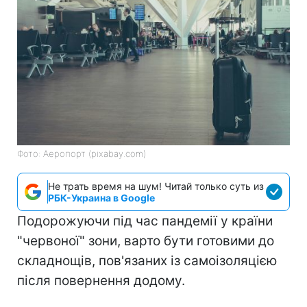
Фото: Аеропорт (pixabay.com)
Не трать время на шум! Читай только суть из
РБК-Украина в Google
Подорожуючи під час пандемії у країни
"червоної" зони, варто бути готовими до
складнощів, пов'язаних із самоізоляцією
після повернення додому.