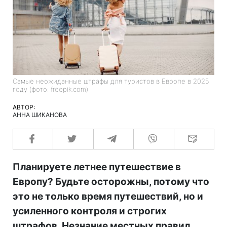
Самые неожиданные штрафы для туристов в Европе в 2025
году (фото: freepik.com)
АВТОР:
АННА ШИКАНОВА
Планируете летнее путешествие в
Европу? Будьте осторожны, потому что
это не только время путешествий, но и
усиленного контроля и строгих
штрафов. Незнание местных правил