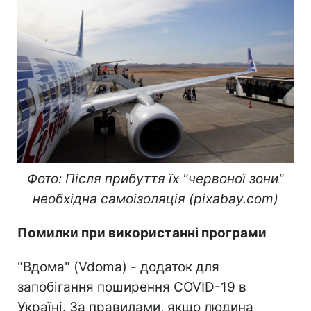
Фото: Після прибуття їх "червоної зони"
необхідна самоізоляція (pixabay.com)
Помилки при використанні програми
"Вдома" (Vdoma) - додаток для
запобігання поширення COVID-19 в
Україні. За правилами, якщо людина