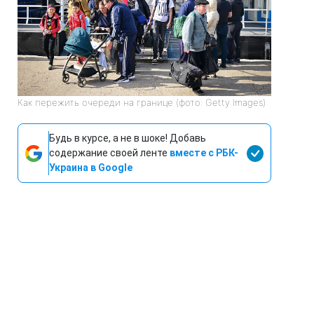
Как пережить очереди на границе (фото: Getty Images)
Будь в курсе, а не в шоке! Добавь
содержание своей ленте
вместе с РБК-
Украина в Google