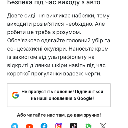
Безпека під час виходу з авто
Довге сидіння викликає набряки, тому
виходити розім'ятися необхідно. Але
робити це треба з розумом.
Обов'язково одягайте головний убір та
сонцезахисні окуляри. Наносьте крем
із захистом від ультрафіолету на
відкриті ділянки шкіри навіть під час
короткої прогулянки вздовж черги.
Не пропустіть головне! Підпишіться
на наші оновлення в Google!
Або читайте нас там, де вам зручно!