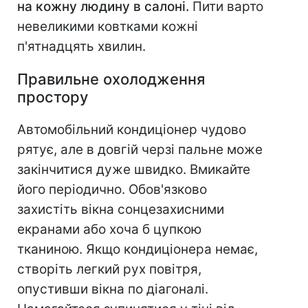
на кожну людину в салоні.
Пити варто
невеликими ковтками кожні
п'ятнадцять хвилин.
Правильне охолодження
простору
Автомобільний кондиціонер чудово
рятує, але в довгій черзі пальне може
закінчитися дуже швидко. Вмикайте
його періодично. Обов'язково
захистіть вікна сонцезахисними
екранами або хоча б цупкою
тканиною. Якщо кондиціонера немає,
створіть легкий рух повітря,
опустивши вікна по діагоналі.