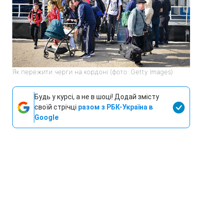
Як пережити черги на кордоні (фото: Getty Images)
Будь у курсі, а не в шоці! Додай змісту
своїй стрічці
разом з РБК-Україна в
Google