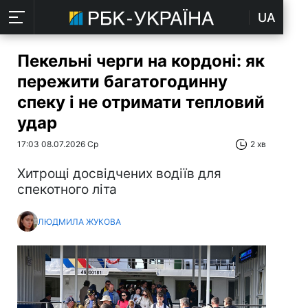
UA
Пекельні черги на кордоні: як
пережити багатогодинну
спеку і не отримати тепловий
удар
17:03 08.07.2026 Ср
2 хв
Хитрощі досвідчених водіїв для
спекотного літа
ЛЮДМИЛА ЖУКОВА