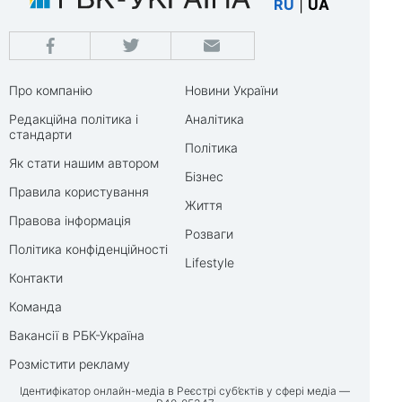
RU
|
UA
Про компанію
Новини України
Редакційна політика і
Аналітика
стандарти
Політика
Як стати нашим автором
Бізнес
Правила користування
Життя
Правова інформація
Розваги
Політика конфіденційності
Lifestyle
Контакти
Команда
Вакансії в РБК-Україна
Розмістити рекламу
Ідентифікатор онлайн-медіа в Реєстрі суб’єктів у сфері медіа —