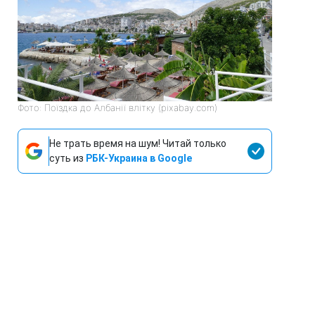
Фото: Поїздка до Албанії влітку (pixabay.com)
Не трать время на шум! Читай только
суть из
РБК-Украина в Google