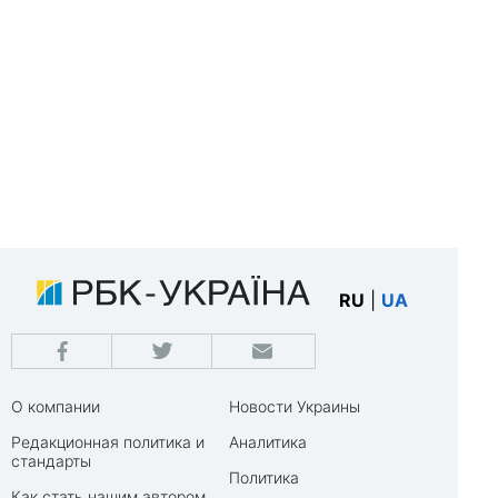
RU
|
UA
О компании
Новости Украины
Редакционная политика и
Аналитика
стандарты
Политика
Как стать нашим автором