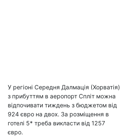
У регіоні Середня Далмація (Хорватія)
з прибуттям в аеропорт Спліт можна
відпочивати тиждень з бюджетом від
924 євро на двох. За розміщення в
готелі 5* треба викласти від 1257
євро.