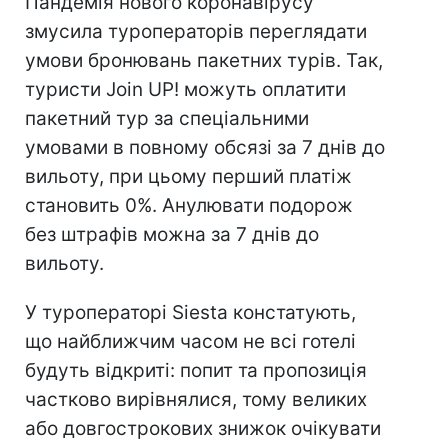
Пандемія нового коронавірусу
змусила туроператорів переглядати
умови бронювань пакетних турів. Так,
туристи Join UP! можуть оплатити
пакетний тур за спеціальними
умовами в повному обсязі за 7 днів до
вильоту, при цьому перший платіж
становить 0%. Анулювати подорож
без штрафів можна за 7 днів до
вильоту.
У туроператорі Siesta констатують,
що найближчим часом не всі готелі
будуть відкриті: попит та пропозиція
частково вирівнялися, тому великих
або довгострокових знижок очікувати