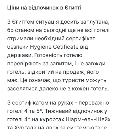
Ціни на відпочинок в Єгипті
З Єгиптом ситуація досить заплутана,
бо станом на сьогодні ще не всі готелі
отримали необхідний сертифікат
безпеки Hygiene Cetificate від
держави. Готовність готелю
перевіряють за запитом, і не завжди
готель, відкритий на продаж, його
має. Це означає, що туристи можуть
заселятися далеко не в кожен готель.
З сертифікатом на руках - переважно
готелі 4 та 5*. Тижневий відпочинок у
готелі 4* на курортах Шарм-ель-Шейх
та Хургада на двох за системою “все