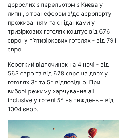
дорослих з перельотом з Києва у
липні, з трансфером з/до аеропорту,
проживанням та сніданками у
тризіркових готелях коштує від 676
євро, у п’ятизіркових готелях - від 791
євро.
Короткий відпочинок на 4 ночі - від
563 євро та від 628 євро на двох у
готелях 3* та 5* відповідно. При
виборі режиму харчування all
inclusive у готелі 5* на тиждень – від
1004 євро.