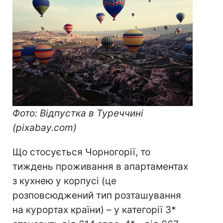
Фото: Відпустка в Туреччи
ні
(pixabay.com
)
Що стосується Чорногорії, то
тиждень проживання в апартаментах
з кухнею у корпусі (це
розповсюджений тип розташування
на курортах країни) – у категорії 3*