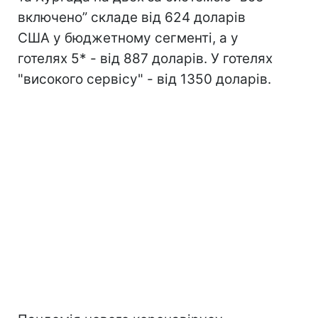
включено” складе від 624 доларів
США у бюджетному сегменті, а у
готелях 5* - від 887 доларів. У готелях
"високого сервісу" - від 1350 доларів.