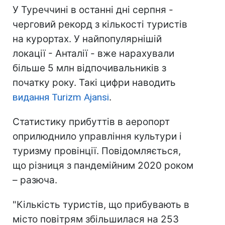
У Туреччині в останні дні серпня -
черговий рекорд з кількості туристів
на курортах. У найпопулярнішій
локації - Анталії - вже нарахували
більше 5 млн відпочивальників з
початку року. Такі цифри наводить
видання Turizm Ajansi
.
Статистику прибуттів в аеропорт
оприлюднило управління культури і
туризму провінції. Повідомляється,
що різниця з пандемійним 2020 роком
– разюча.
"Кількість туристів, що прибувають в
місто повітрям збільшилася на 253