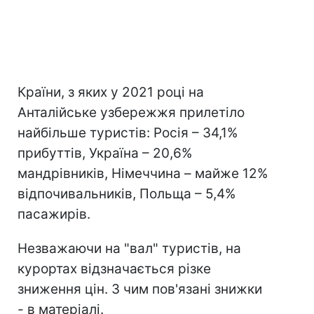
Країни, з яких у 2021 році на
Анталійське узбережжя прилетіло
найбільше туристів: Росія – 34,1%
прибуттів, Україна – 20,6%
мандрівників, Німеччина – майже 12%
відпочивальників, Польща – 5,4%
пасажирів.
Незважаючи на "вал" туристів, на
курортах відзначається різке
зниження цін. З чим пов'язані знижки
- в матеріалі.