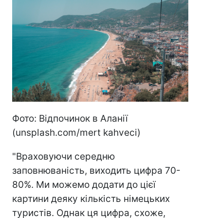
Фото: Відпочинок в Аланії
(unsplash.com/mert kahveci)
"Враховуючи середню
заповнюваність, виходить цифра 70-
80%. Ми можемо додати до цієї
картини деяку кількість німецьких
туристів. Однак ця цифра, схоже,