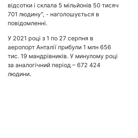
відсотки і склала 5 мільйонів 50 тисяч
701 людину", - наголошується в
повідомленні.
У 2021 році з 1 по 27 серпня в
аеропорт Анталії прибули 1 млн 656
тис. 19 мандрівників. У минулому році
за аналогічний період – 672 424
людини.