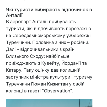
Які туристи вибирають відпочинок в
Анталії
В аеропорт Анталії прибувають
туристи, які відпочивають переважно
на Середземноморському узбережжі
Туреччини. Половина з них – росіяни.
Далі - відпочивальники з країн
Близького Сходу: найбільше
приїжджають з Кувейту, Йорданії та
Катару. Таку оцінку дав колишній
заступник міністра культури і туризму
Туреччини
Гюман Кизилтан
у своїй
колонці в газеті "Observation".