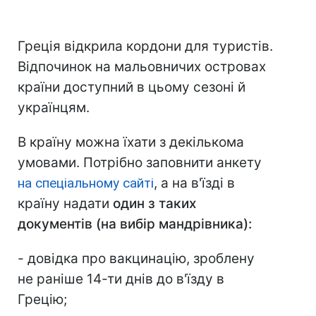
Греція відкрила кордони для туристів.
Відпочинок на мальовничих островах
країни доступний в цьому сезоні й
українцям.
В країну можна їхати з декількома
умовами. Потрібно заповнити анкету
на спеціальному сайті
, а на в'їзді в
країну надати
один з таких
документів (на вибір мандрівника):
- довідка про вакцинацію, зроблену
не раніше 14-ти днів до в'їзду в
Грецію;