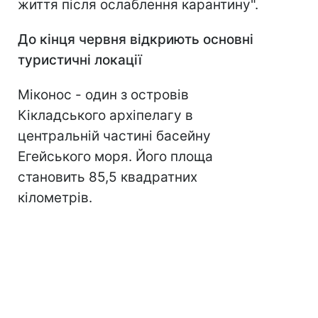
життя після ослаблення карантину".
До кінця червня відкриють основні
туристичні локації
Міконос - один з островів
Кікладського архіпелагу в
центральній частині басейну
Егейського моря. Його площа
становить 85,5 квадратних
кілометрів.