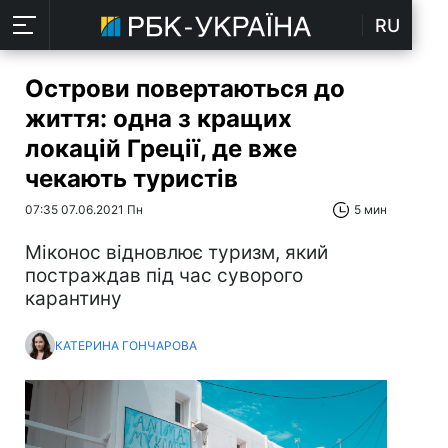
RU
Острови повертаються до
життя: одна з кращих
локацій Греції, де вже
чекають туристів
07:35 07.06.2021 Пн
5 мин
Міконос відновлює туризм, який
постраждав під час суворого
карантину
КАТЕРИНА ГОНЧАРОВА