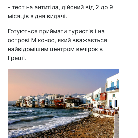
- тест на антитіла, дійсний від 2 до 9
місяців з дня видачі.
Готуються приймати туристів і на
острові Міконос, який вважається
найвідомішим центром вечірок в
Греції.