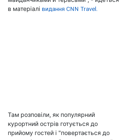
в матеріалі
видання CNN Travel.
Там розповіли, як популярний
курортний острів готується до
прийому гостей і "повертається до