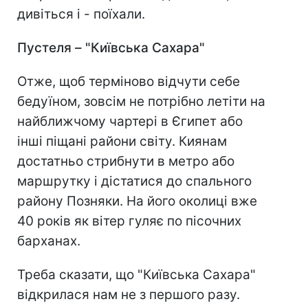
дивіться і - поїхали.
Пустеля
–
"
Київська Сахара
"
Отже, щоб терміново відчути себе
бедуїном, зовсім не потрібно летіти на
найближчому чартері в Єгипет або
інші піщані райони світу. Киянам
достатньо стрибнути в метро або
маршрутку і дістатися до спального
району Позняки. На його околиці вже
40 років як вітер гуляє по пісочних
барханах.
Треба сказати, що "Київська Сахара"
відкрилася нам не з першого разу.