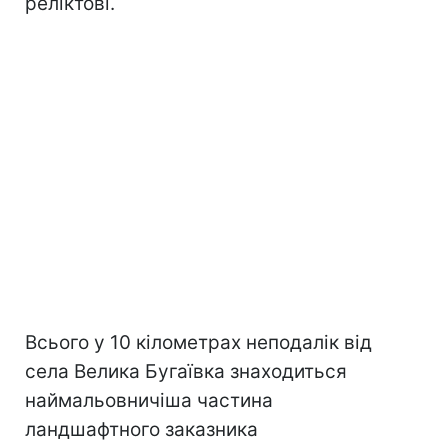
реліктові.
Всього у 10 кілометрах неподалік від
села Велика Бугаївка знаходиться
наймальовничіша частина
ландшафтного заказника