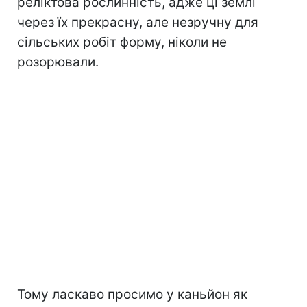
реліктова рослинність, адже ці землі
через їх прекрасну, але незручну для
сільських робіт форму, ніколи не
розорювали.
Тому ласкаво просимо у каньйон як