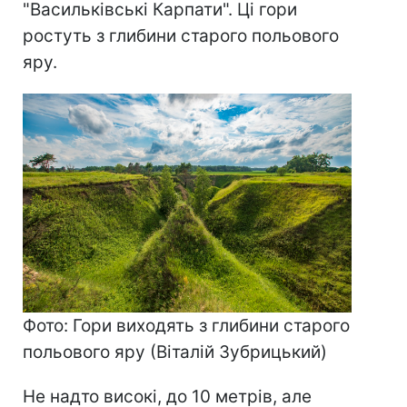
"Васильківські Карпати". Ці гори
ростуть з глибини старого польового
яру.
Фото: Гори виходять з глибини старого
польового яру (Віталій Зубрицький)
Не надто високі, до 10 метрів, але