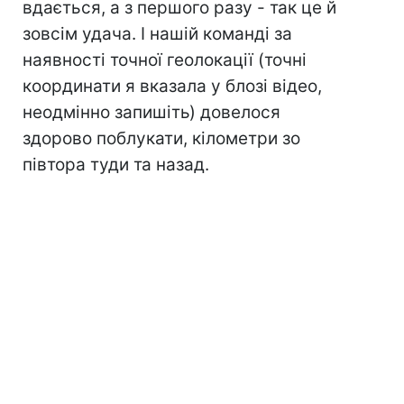
вдається, а з першого разу - так це й
зовсім удача. І нашій команді за
наявності точної геолокації (точні
координати я вказала у блозі відео,
неодмінно запишіть) довелося
здорово поблукати, кілометри зо
півтора туди та назад.