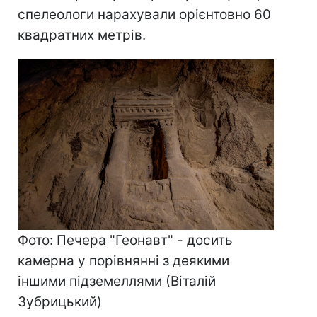
спелеологи нарахували орієнтовно 60
квадратних метрів.
Фото: Печера "Геонавт" - досить
камерна у порівнянні з деякими
іншими підземеллями (Віталій
Зубрицький)