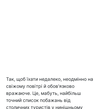
Так, щоб їхати недалеко, неодмінно на
свіжому повітрі й обов'язково
вражаюче. Це, мабуть, найбільш
точний список побажань від
столичних туристів у нинішньому