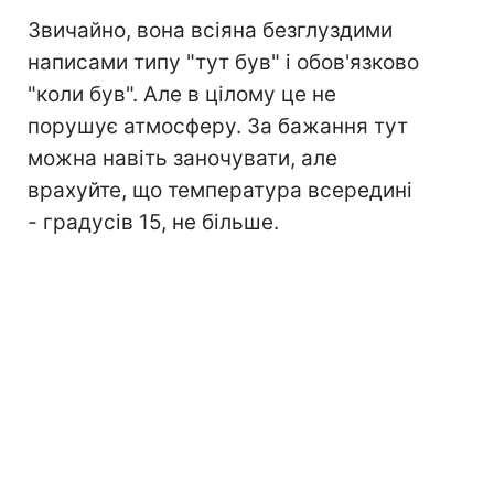
Звичайно, вона всіяна безглуздими
написами типу "тут був" і обов'язково
"коли був". Але в цілому це не
порушує атмосферу. За бажання тут
можна навіть заночувати, але
врахуйте, що температура всередині
- градусів 15, не більше.