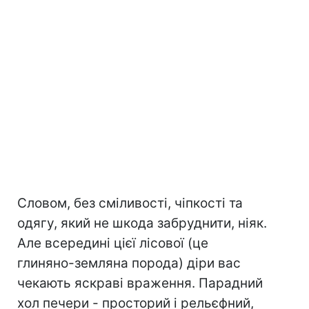
Словом, без сміливості, чіпкості та
одягу, який не шкода забруднити, ніяк.
Але всередині цієї лісової (це
глиняно-земляна порода) діри вас
чекають яскраві враження. Парадний
хол печери - просторий і рельєфний,