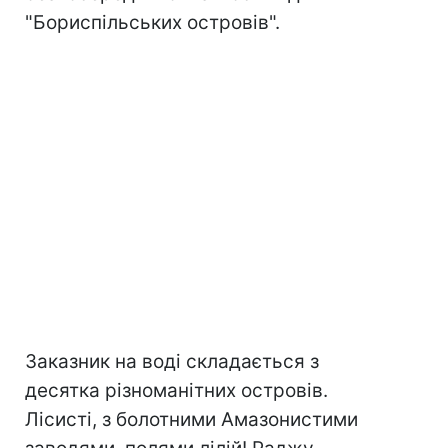
"Бориспільських островів".
Заказник на воді складається з
десятка різноманітних островів.
Лісисті, з болотними Амазонистими