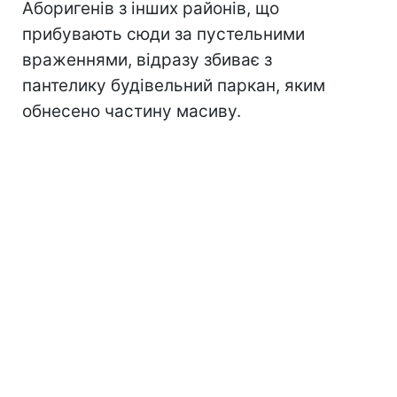
Аборигенів з інших районів, що
прибувають сюди за пустельними
враженнями, відразу збиває з
пантелику будівельний паркан, яким
обнесено частину масиву.