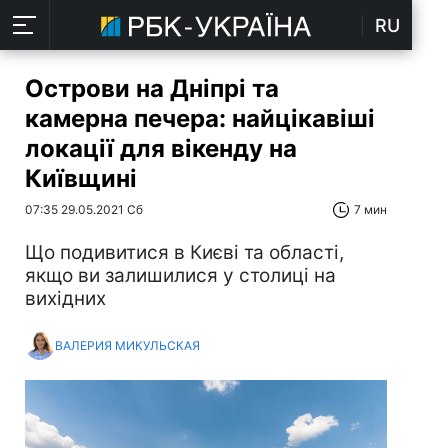
RU
Острови на Дніпрі та
камерна печера: найцікавіші
локації для вікенду на
Київщині
07:35 29.05.2021 Сб
7 мин
Що подивитися в Києві та області,
якщо ви залишилися у столиці на
вихідних
ВАЛЕРИЯ МИКУЛЬСКАЯ