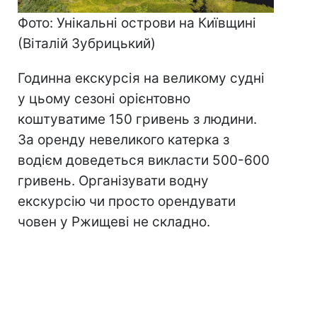
Фото: Унікальні острови на Київщині
(Віталій Зубрицький)
Годинна екскурсія на великому судні
у цьому сезоні орієнтовно
коштуватиме 150 гривень з людини.
За оренду невеликого катерка з
водієм доведеться викласти 500-600
гривень. Організувати водну
екскурсію чи просто орендувати
човен у Ржищеві не складно.