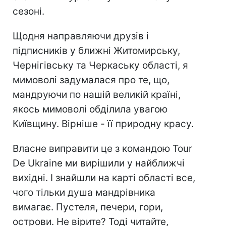
сезоні.
Щодня направляючи друзів і
підписників у ближні Житомирську,
Чернігівську та Черкаську області, я
мимоволі задумалася про те, що,
мандруючи по нашій великій країні,
якось мимоволі обділила увагою
Київщину. Вірніше - її природну красу.
Власне виправити це з командою Tour
De Ukraine ми вирішили у найближчі
вихідні. І знайшли на карті області все,
чого тільки душа мандрівника
вимагає. Пустеля, печери, гори,
острови. Не вірите? Тоді читайте,