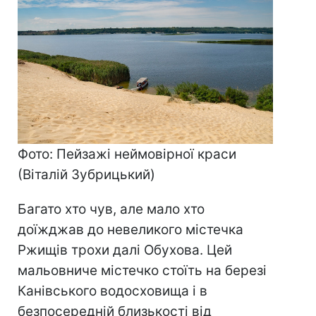
Фото: Пейзажі неймовірної краси
(Віталій Зубрицький)
Багато хто чув, але мало хто
доїжджав до невеликого містечка
Ржищів трохи далі Обухова. Цей
мальовниче містечко стоїть на березі
Канівського водосховища і в
безпосередній близькості від