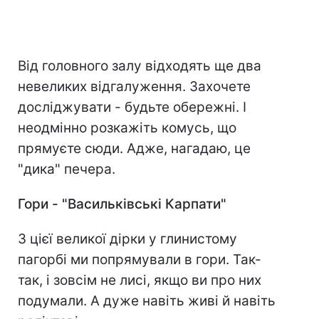
Від головного залу відходять ще два
невеликих відгалуження. Захочете
досліджувати - будьте обережні. І
неодмінно розкажіть комусь, що
прямуєте сюди. Адже, нагадаю, це
"дика" печера.
Гори
-
"Васильківські Карпати"
З цієї великої дірки у глинистому
пагорбі ми попрямували в гори. Так-
так, і зовсім не лисі, якщо ви про них
подумали. А дуже навіть живі й навіть