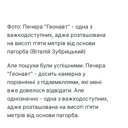
Фото: Печера "Геонавт" - одна з
важкодоступних, адже розташована
на висоті п'яти метрів від основи
пагорба (Віталій Зубрицький)
Але пошуки були успішними. Печера
"Геонавт" - досить камерна у
порівнянні з підземеллями, які мені
вже довелося відвідати. Але
однозначно - одна з важкодоступних,
адже розташована на висоті п'яти
метрів від основи пагорба.