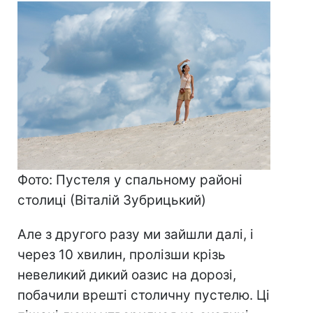
Фото: Пустеля у спальному районі
столиці (Віталій Зубрицький)
Але з другого разу ми зайшли далі, і
через 10 хвилин, пролізши крізь
невеликий дикий оазис на дорозі,
побачили врешті столичну пустелю. Ці