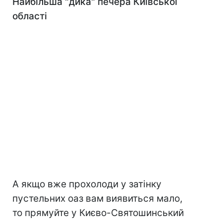
Найбільша "дика" печера
Київської
області
А якщо вже прохолоди у затінку
пустельних оаз вам виявиться мало,
то прямуйте у Києво-Святошинський