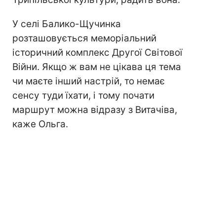
У селі Балико-Щучинка
розташовується меморіальний
історичний комплекс Другої Світової
Війни. Якщо ж вам не цікава ця тема
чи маєте інший настрій, то немає
сенсу туди їхати, і тому почати
маршрут можна відразу з Витачіва,
каже Ольга.