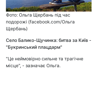
Фото: Ольга Щербань під час
подорожі (facebook.com/Ольга
Щербань)
Село Балико-Щучинка: битва за Київ -
"Букринський плацдарм"
"Це неймовірно сильне та трагічне
місце", - зазначає Ольга.