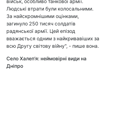
військ, особливо танкової армії.
Людські втрати були колосальними.
За найскромнішими оцінками,
загинуло 250 тисяч солдатів
радянської армії. Цей епізод
вважається одним з найкривавіших за
всю Другу світову війну", - пише вона.
Село Халеп’я: неймовірні види на
Дніпро