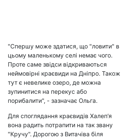
"Спершу може здатися, що "ловити" в
цьому маленькому селі немає чого.
Проте саме звідси відкриваються
неймовірні краєвиди на Дніпро. Також
тут є невелике озеро, де можна
зупинитися на перекус або
порибалити", - зазначає Ольга.
Для споглядання краєвидів Халеп’я
вона радить потрапити на так звану
"Кручу". Дорогою з Витачіва біля