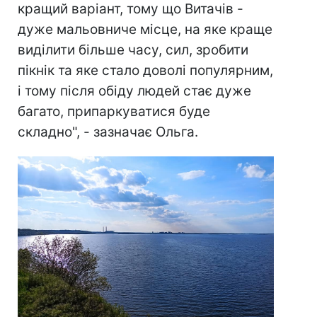
кращий варіант, тому що Витачів -
дуже мальовниче місце, на яке краще
виділити більше часу, сил, зробити
пікнік та яке стало доволі популярним,
і тому після обіду людей стає дуже
багато, припаркуватися буде
складно", - зазначає Ольга.