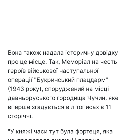
Вона також надала історичну довідку
про це місце. Так, Меморіал на честь
героїв військової наступальної
операції "Букринський плацдарм"
(1943 року), споруджений на місці
давньоруського городища Чучин, яке
вперше згадується в літописах в 11
сторіччі.
"У княжі часи тут була фортеця, яка