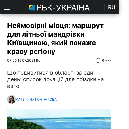
RU
Неймовірні місця: маршрут
для літньої мандрівки
Київщиною, який покаже
красу регіону
07:35 18.07.2021 Вс
6 мин
Що подивитися в області за один
день: список локацій для поїздки на
авто
КАТЕРИНА ГОНЧАРОВА