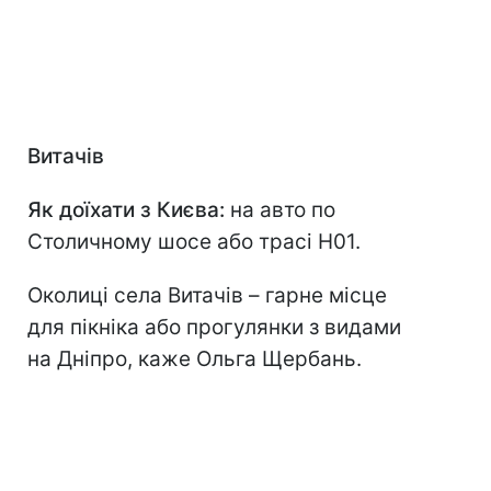
Витачів
Як доїхати з Києва:
на авто по
Столичному шосе або трасі Н01.
Околиці села Витачів – гарне місце
для пікніка або прогулянки з видами
на Дніпро, каже Ольга Щербань.