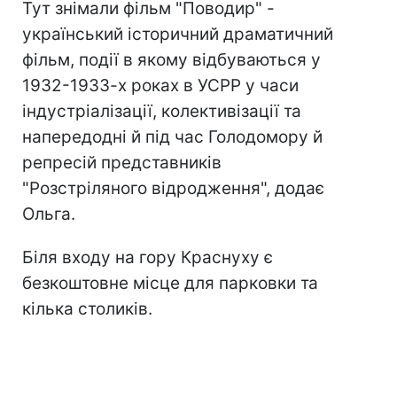
Тут знімали фільм "Поводир" -
український історичний драматичний
фільм, події в якому відбуваються у
1932-1933-х роках в УСРР у часи
індустріалізації, колективізації та
напередодні й під час Голодомору й
репресій представників
"Розстріляного відродження", додає
Ольга.
Біля входу на гору Краснуху є
безкоштовне місце для парковки та
кілька столиків.