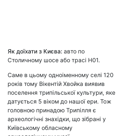
Як доїхати з Києва:
авто по
Столичному шосе або трасі Н01.
Саме в цьому одноіменному селі 120
років тому Вікентій Хвойка виявив
поселення трипільської культури, яке
датується 5 віком до нашої ери. Тож
головною принадою Трипілля є
археологічні знахідки, що зібрані у
Київському обласному