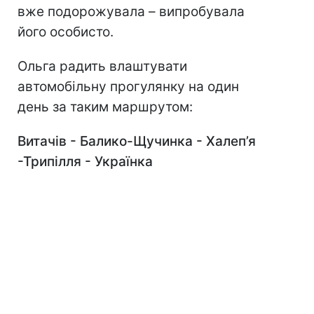
вже подорожувала – випробувала
його особисто.
Ольга радить влаштувати
автомобільну прогулянку на один
день за таким маршрутом:
Витачів - Балико-Щучинка - Халеп’я
-Трипілля - Українка