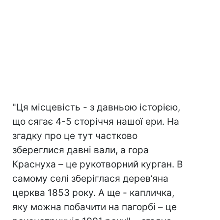
"Ця місцевість - з давньою історією,
що сягає 4-5 сторіччя нашої ери. На
згадку про це тут частково
збереглися давні вали, а гора
Краснуха – це рукотворний курган. В
самому селі зберіглася дерев’яна
церква 1853 року. А ще - капличка,
яку можна побачити на пагорбі – це