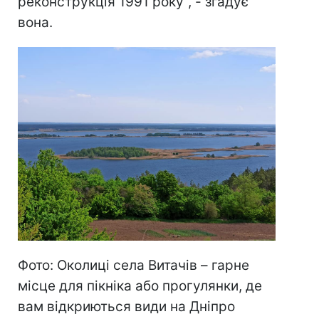
реконструкція 1991 року", - згадує
вона.
Фото: Околиці села Витачів – гарне
місце для пікніка або прогулянки, де
вам відкриються види на Дніпро