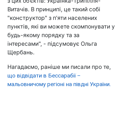
з цих об’єктів: Українка-Трипілля-
Витачів. В принципі, це такий собі
"конструктор" з п'яти населених
пунктів, які ви можете скомпонувати у
будь-якому порядку та за
інтересами", - підсумовує Ольга
Щербань.
Нагадаємо, раніше ми писали про те,
що відвідати в Бессарабії –
мальовничому регіоні на півдні України.