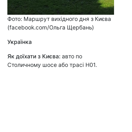
Фото: Маршрут вихідного дня з Києва
(facebook.com/Ольга Щербань)
Українка
Як доїхати з Києва:
авто по
Столичному шосе або трасі Н01.