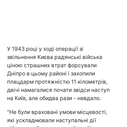
У 1943 році у ході операції зі
звільнення Києва радянські війська
ціною страшних втрат форсували
Дніпро в цьому районі і захопили
плацдарм протяжністю 11 кілометрів,
двічі намагалися почати звідси наступ
на Київ, але обидва рази - невдало.
"Не були враховані умови місцевості,
які ускладнювали наступальні дії