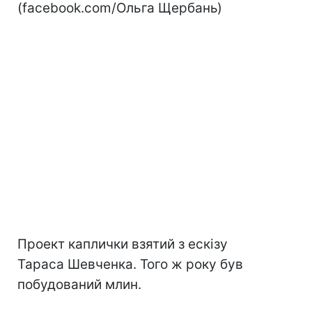
(facebook.com/Ольга Щербань)
Проект каплички взятий з ескізу
Тараса Шевченка. Того ж року був
побудований млин.