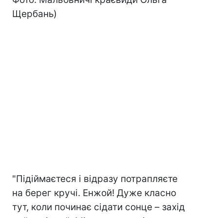
Щербань)
"Підіймаєтеся і відразу потрапляєте
на берег кручі. Енжой! Дуже класно
тут, коли починає сідати сонце – захід