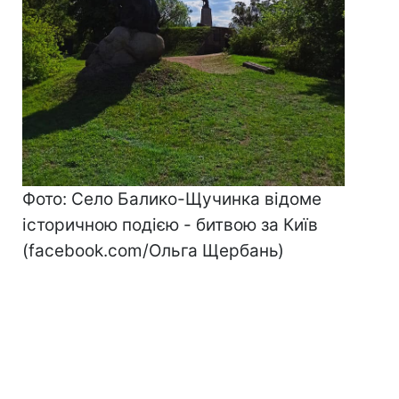
Фото: Село Балико-Щучинка відоме
історичною подією - битвою за Київ
(facebook.com/Ольга Щербань)