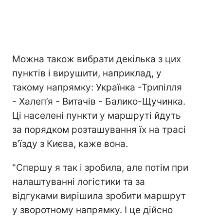
Можна також вибрати декілька з цих
пунктів і вирушити, наприклад, у
такому напрямку: Українка -Трипілля
- Халеп’я - Витачів - Балико-Щучинка.
Ці населені пункти у маршруті йдуть
за порядком розташування їх на трасі
в’їзду з Києва, каже вона.
"Спершу я так і зробила, але потім при
налаштуванні логістики та за
відгуками вирішила зробити маршрут
у зворотному напрямку. І це дійсно