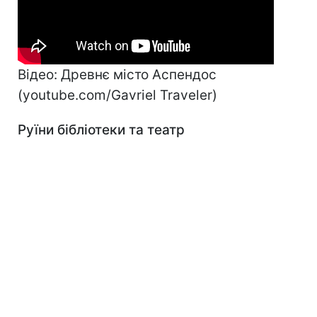
Відео: Древнє місто Аспендос
(youtube.com/Gavriel Traveler)
Руїни бібліотеки та театр