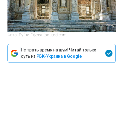
Фото: Руїни Ефеса (pouted.com)
Не трать время на шум! Читай только
суть из
РБК-Украина в Google