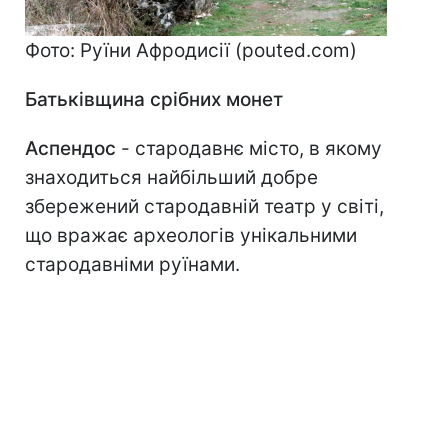
Фото: Руїни Афродисії (pouted.com)
Батьківщина срібних монет
Аспендос
- стародавнє місто, в якому
знаходиться найбільший добре
збережений стародавній театр у світі,
що вражає археологів унікальними
стародавніми руїнами.