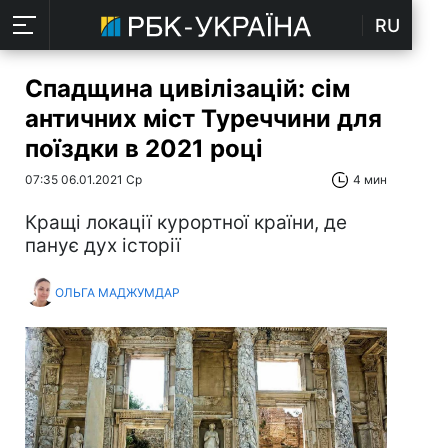
RU
Спадщина цивілізацій: сім
античних міст Туреччини для
поїздки в 2021 році
07:35 06.01.2021 Ср
4 мин
Кращі локації курортної країни, де
панує дух історії
ОЛЬГА МАДЖУМДАР