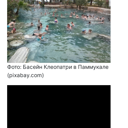
Фото: Басейн Клеопатри в Паммукале
(pixabay.com)