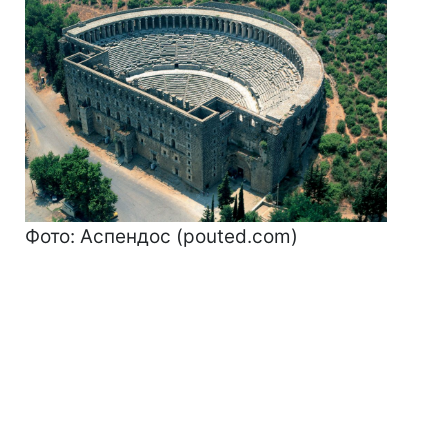
Фото: Аспендос (pouted.com)