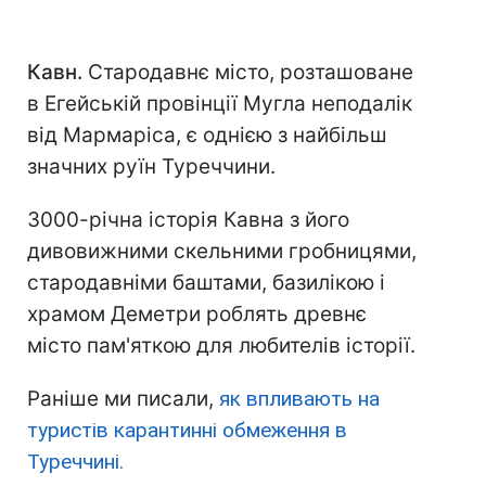
Кавн.
Стародавнє місто, розташоване
в Егейській провінції Мугла неподалік
від Мармаріса, є однією з найбільш
значних руїн Туреччини.
3000-річна історія Кавна з його
дивовижними скельними гробницями,
стародавніми баштами, базилікою і
храмом Деметри роблять древнє
місто пам'яткою для любителів історії.
Раніше ми писали,
як впливають на
туристів карантинні обмеження в
Туреччині.