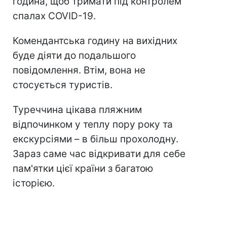
година, щоб тримати під контролем
спалах COVID-19.
Комендантська годину на вихідних
буде діяти до подальшого
повідомлення. Втім, вона не
стосується туристів.
Туреччина цікава пляжним
відпочинком у теплу пору року та
екскурсіями – в більш прохолодну.
Зараз саме час відкривати для себе
пам'ятки цієї країни з багатою
історією.