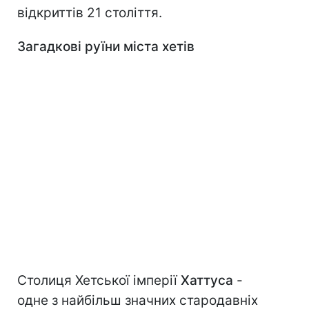
відкриттів 21 століття.
Загадкові руїни міста хетів
Столиця Хетської імперії
Хаттуса
-
одне з найбільш значних стародавніх