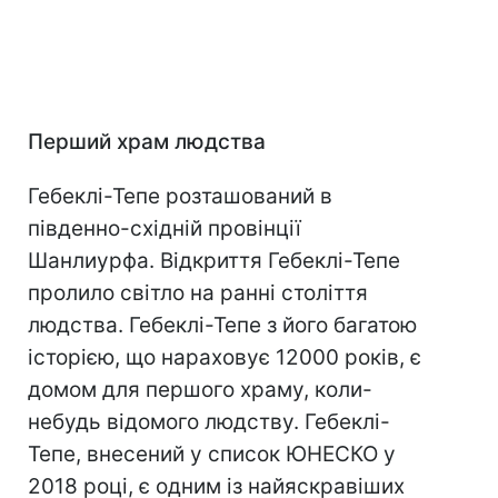
Перший храм людства
Гебеклі-Тепе розташований в
південно-східній провінції
Шанлиурфа. Відкриття Гебеклі-Тепе
пролило світло на ранні століття
людства. Гебеклі-Тепе з його багатою
історією, що нараховує 12000 років, є
домом для першого храму, коли-
небудь відомого людству. Гебеклі-
Тепе, внесений у список ЮНЕСКО у
2018 році, є одним із найяскравіших