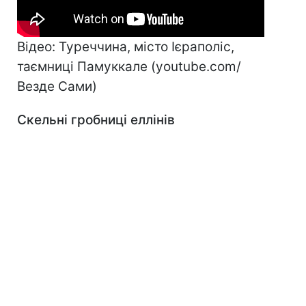
Відео: Туреччина, місто Ієраполіс,
таємниці Памуккале (youtube.com/
Везде Сами)
Скельні гробниці еллінів