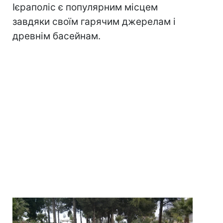
Ієраполіс є популярним місцем
завдяки своїм гарячим джерелам і
древнім басейнам.