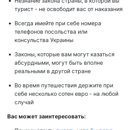
Незнание закона страны, в которой вы
турист - не освободит вас от наказания
Всегда имейте при себе номера
телефонов посольства или
консульства Украины
Законы, которые вам могут казаться
абсурдными, могут быть вполне
реальными в другой стране
Во время путешествия держите при
себе несколько сотен евро - на любой
случай
Вас может заинтересовать: