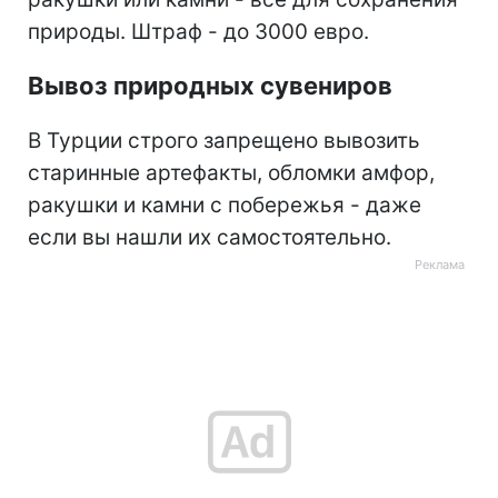
природы. Штраф - до 3000 евро.
Вывоз природных сувениров
В Турции строго запрещено вывозить
старинные артефакты, обломки амфор,
ракушки и камни с побережья - даже
если вы нашли их самостоятельно.