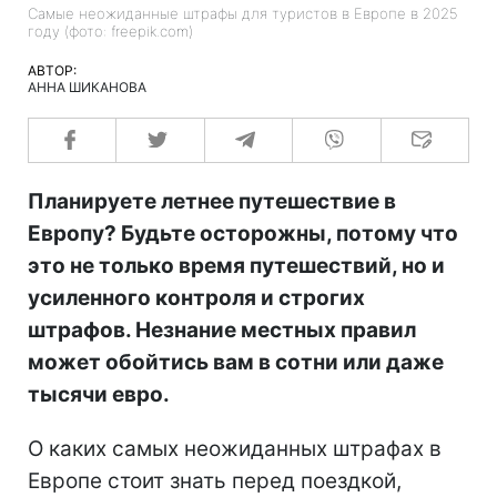
Самые неожиданные штрафы для туристов в Европе в 2025
году (фото: freepik.com)
АВТОР:
АННА ШИКАНОВА
Планируете летнее путешествие в
Европу? Будьте осторожны, потому что
это не только время путешествий, но и
усиленного контроля и строгих
штрафов. Незнание местных правил
может обойтись вам в сотни или даже
тысячи евро.
О каких самых неожиданных штрафах в
Европе стоит знать перед поездкой,