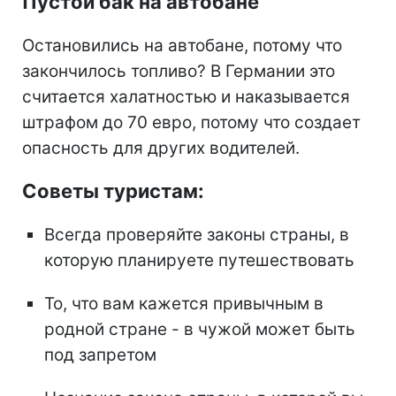
Пустой бак на автобане
Остановились на автобане, потому что
закончилось топливо? В Германии это
считается халатностью и наказывается
штрафом до 70 евро, потому что создает
опасность для других водителей.
Советы туристам:
Всегда проверяйте законы страны, в
которую планируете путешествовать
То, что вам кажется привычным в
родной стране - в чужой может быть
под запретом