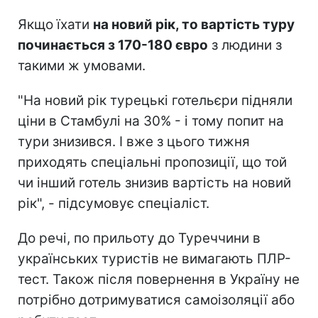
Якщо їхати
на новий рік, то вартість туру
починається з 170-180 євро
з людини з
такими ж умовами.
"На новий рік турецькі готельєри підняли
ціни в Стамбулі на 30% - і тому попит на
тури знизився. І вже з цього тижня
приходять спеціальні пропозиції, що той
чи інший готель знизив вартість на новий
рік", - підсумовує спеціаліст.
До речі, по прильоту до Туреччини в
українських туристів не вимагають ПЛР-
тест. Також після повернення в Україну не
потрібно дотримуватися самоізоляції або