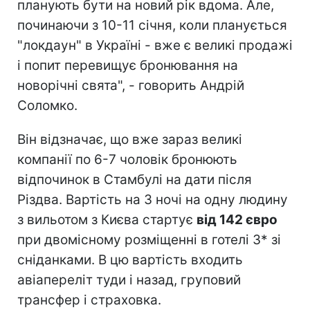
планують бути на новий рік вдома. Але,
починаючи з 10-11 січня, коли планується
"локдаун" в Україні - вже є великі продажі
і попит перевищує бронювання на
новорічні свята", - говорить Андрій
Соломко.
Він відзначає, що вже зараз великі
компанії по 6-7 чоловік бронюють
відпочинок в Стамбулі на дати після
Різдва. Вартість на 3 ночі на одну людину
з вильотом з Києва стартує
від 142 євро
при двомісному розміщенні в готелі 3* зі
сніданками. В цю вартість входить
авіапереліт туди і назад, груповий
трансфер і страховка.