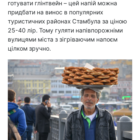
готувати глінтвейн – цей напій можна
придбати на винос в популярних
туристичних районах Стамбула за ціною
25-40 лір. Тому гуляти напівпорожніми
вулицями міста з зігріваючим напоєм
цілком зручно.