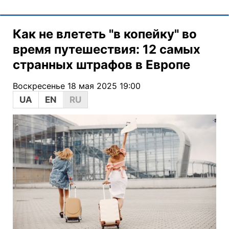
Как не влететь "в копейку" во
время путешествия: 12 самых
странных штрафов в Европе
Воскресенье 18 мая 2025 19:00
UA
EN
RU