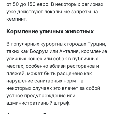
от 50 до 150 евро. В некоторых регионах
уже действуют локальные запреты на
кемпинг.
Кормление уличных животных
В популярных курортных городах Турции,
таких как Бодрум или Анталия, кормление
уличных кошек или собак в публичных
местах, особенно вблизи ресторанов и
пляжей, может быть расценено как
нарушение санитарных норм - в
некоторых случаях это влечет за собой
устное предупреждение или
административный штраф.