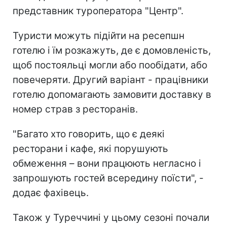
представник туроператора "Центр".
Туристи можуть підійти на ресепшн
готелю і їм розкажуть, де є домовленість,
щоб постояльці могли або пообідати, або
повечеряти. Другий варіант - працівники
готелю допомагають замовити доставку в
номер страв з ресторанів.
"Багато хто говорить, що є деякі
ресторани і кафе, які порушують
обмеження – вони працюють негласно і
запрошують гостей всередину поїсти", -
додає фахівець.
Також у Туреччині у цьому сезоні почали