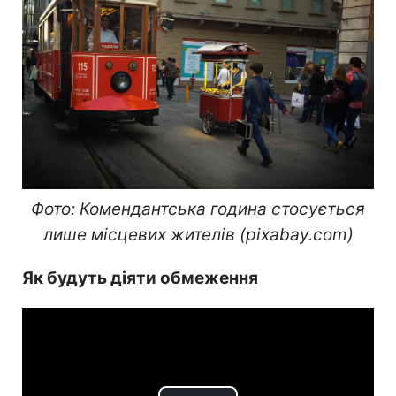
Фото: Комендантська година стосується
лише місцевих жителів (pixabay.com)
Як будуть діяти обмеження