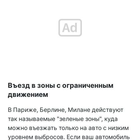
Въезд в зоны с ограниченным
движением
В Париже, Берлине, Милане действуют
так называемые "зеленые зоны", куда
можно въезжать только на авто с низким
уровнем выбросов. Если ваш автомобиль