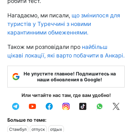
робити тест.
Нагадаємо, ми писали,
що змінилося для
туристів у Туреччині з новими
карантинними обмеженнями.
Також ми розповідали про
найбільш
цікаві локації, які варто побачити в Анкарі.
Не упустите главное! Подпишитесь на
наши обновления в Google!
Или читайте нас там, где вам удобно!
Больше по теме:
Стамбул
отпуск
отдых