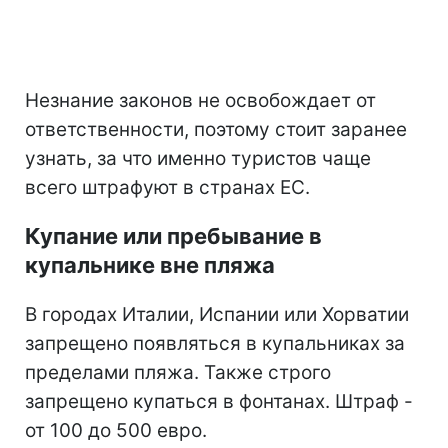
Незнание законов не освобождает от
ответственности, поэтому стоит заранее
узнать, за что именно туристов чаще
всего штрафуют в странах ЕС.
Купание или пребывание в
купальнике вне пляжа
В городах Италии, Испании или Хорватии
запрещено появляться в купальниках за
пределами пляжа. Также строго
запрещено купаться в фонтанах. Штраф -
от 100 до 500 евро.