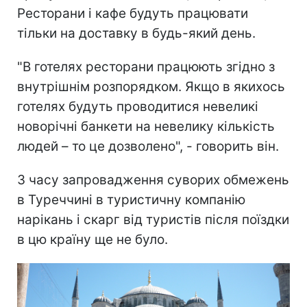
Ресторани і кафе будуть працювати
тільки на доставку в будь-який день.
"В готелях ресторани працюють згідно з
внутрішнім розпорядком. Якщо в якихось
готелях будуть проводитися невеликі
новорічні банкети на невелику кількість
людей – то це дозволено", - говорить він.
З часу запровадження суворих обмежень
в Туреччині в туристичну компанію
нарікань і скарг від туристів після поїздки
в цю країну ще не було.