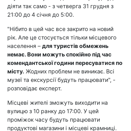
діяти так само - з четверга 31 грудня з
21:00 до 4 січня до 5:00.
"Нібито в цей час все закрито на новий
рік. Але це стосується тільки місцевого
населення –
для туристів обмежень
немає. Вони можуть спокійно під час
комендантської години пересуватися по
місту.
Жодних проблем не виникає. Всі
музеї та екскурсії будуть працювати", -
розповідає експерт.
Місцеві жителі зможуть виходити на
вулицю з 10 ранку до 17:00. У цей
проміжок часу будуть працювати
продуктові магазини і місцеві крамниці.