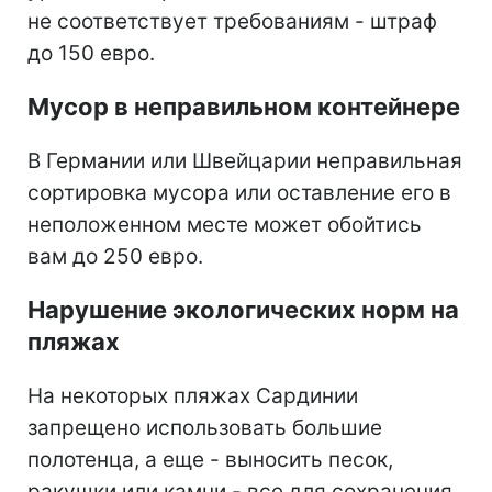
не соответствует требованиям - штраф
до 150 евро.
Мусор в неправильном контейнере
В Германии или Швейцарии неправильная
сортировка мусора или оставление его в
неположенном месте может обойтись
вам до 250 евро.
Нарушение экологических норм на
пляжах
На некоторых пляжах Сардинии
запрещено использовать большие
полотенца, а еще - выносить песок,
ракушки или камни - все для сохранения