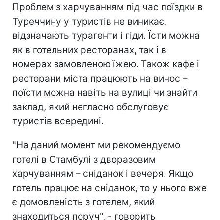
Проблем з харчуванням під час поїздки в
Туреччину у туристів не виникає,
відзначають турагенти і гіди. Їсти можна
як в готельних ресторанах, так і в
номерах замовленою їжею. Також кафе і
ресторани міста працюють на винос –
поїсти можна навіть на вулиці чи знайти
заклад, який негласно обслуговує
туристів всередині.
"На даний момент ми рекомендуємо
готелі в Стамбулі з дворазовим
харчуванням – сніданок і вечеря. Якщо
готель працює на сніданок, то у нього вже
є домовленість з готелем, який
знаходиться поруч", - говорить