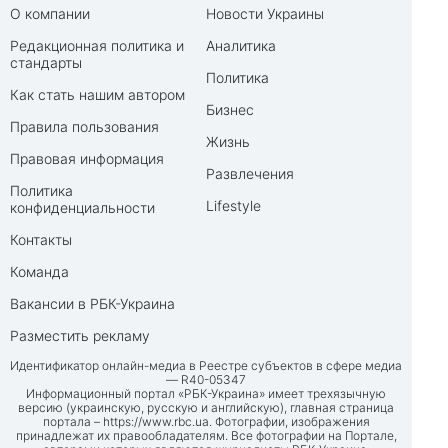
О компании
Новости Украины
Редакционная политика и
Аналитика
стандарты
Политика
Как стать нашим автором
Бизнес
Правила пользования
Жизнь
Правовая информация
Развлечения
Политика
Lifestyle
конфиденциальности
Контакты
Команда
Вакансии в РБК-Украина
Разместить рекламу
Идентификатор онлайн-медиа в Реестре субъектов в сфере медиа
— R40-05347
Информационный портал «РБК-Украина» имеет трехязычную
версию (украинскую, русскую и английскую), главная страница
портала –
https://www.rbc.ua
. Фотографии, изображения
принадлежат их правообладателям. Все фотографии на Портале,