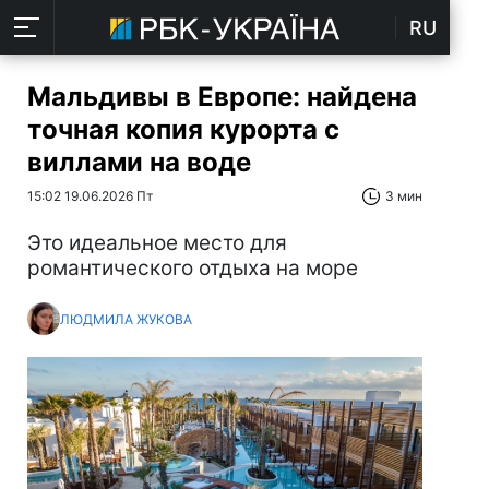
RU
Мальдивы в Европе: найдена
точная копия курорта с
виллами на воде
15:02 19.06.2026 Пт
3 мин
Это идеальное место для
романтического отдыха на море
ЛЮДМИЛА ЖУКОВА