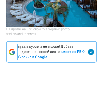
В Европе нашли свои "Мальдивы" (фото:
stellaisland.reserve)
Будь в курсе, а не в шоке! Добавь
содержание своей ленте
вместе с РБК-
Украина в Google