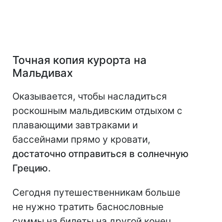
Точная копия курорта на
Мальдивах
Оказывается, чтобы насладиться
роскошным мальдивским отдыхом с
плавающими завтраками и
бассейнами прямо у кровати,
достаточно отправиться в солнечную
Грецию.
Сегодня путешественникам больше
не нужно тратить баснословные
суммы на билеты на другой конец