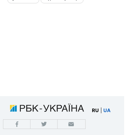
RU
|
UA