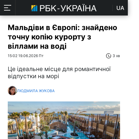
UA
Мальдіви в Європі: знайдено
точну копію курорту з
віллами на воді
15:02 19.06.2026 Пт
3 хв
Це ідеальне місце для романтичної
відпустки на морі
ЛЮДМИЛА ЖУКОВА