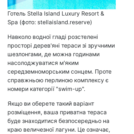
Готель Stella Island Luxury Resort &
Spa (фото: stellaisland.reserve)
Навколо водної гладі розстелені
просторі дерев'яні тераси зі зручними
шезлонгами, де можна годинами
насолоджуватися м'яким
середземноморським сонцем. Проте
справжньою перлиною комплексу є
номери категорії "swim-up".
Якщо ви оберете такий варіант
розміщення, ваша приватна тераса
буде знаходитися безпосередньо на
краю величезної лагуни. Це означає,