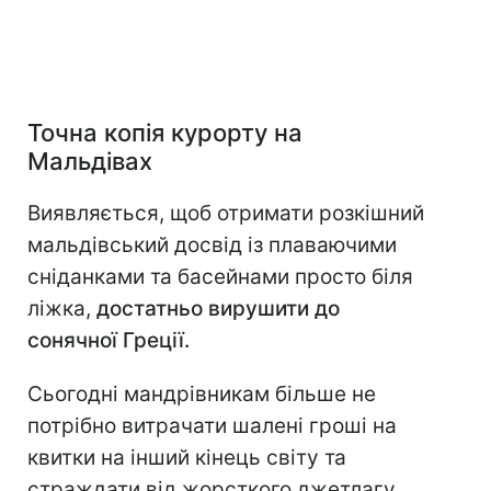
Точна копія курорту на
Мальдівах
Виявляється, щоб отримати розкішний
мальдівський досвід із плаваючими
сніданками та басейнами просто біля
ліжка,
достатньо вирушити до
сонячної Греції.
Сьогодні мандрівникам більше не
потрібно витрачати шалені гроші на
квитки на інший кінець світу та
страждати від жорсткого джетлагу.