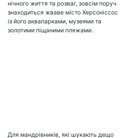
нічного життя та розваг, зовсім поруч
знаходиться жваве місто Херсоніссос
із його аквапарками, музеями та
золотими піщаними пляжами.
Для мандрівників, які шукають дещо