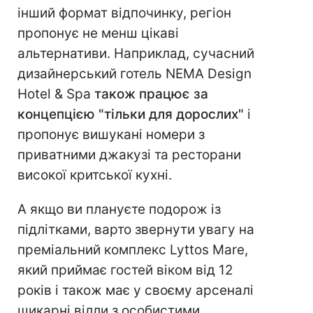
інший формат відпочинку, регіон
пропонує не менш цікаві
альтернативи. Наприклад, сучасний
дизайнерський готель NEMA Design
Hotel & Spa
також працює за
концепцією "тільки для дорослих"
і
пропонує вишукані номери з
приватними джакузі та ресторани
високої критської кухні.
А якщо ви плануєте подорож із
підлітками, варто звернути увагу на
преміальний комплекс Lyttos Mare,
який приймає гостей віком від 12
років і також має у своєму арсеналі
шикарні вілли з особистими