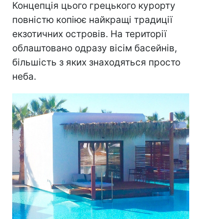
Концепція цього грецького курорту
повністю копіює найкращі традиції
екзотичних островів. На території
облаштовано одразу вісім басейнів,
більшість з яких знаходяться просто
неба.