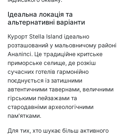
Ідеальна локація та
альтернативні варіанти
Курорт Stella Island ідеально
розташований у мальовничому районі
Аналіпсі. Це традиційне критське
приморське селище, де розкіш
сучасних готелів гармонійно
поєднується із затишними
автентичними тавернами, величними
гірськими пейзажами та
стародавніми археологічними
пам'ятками.
Для тих, хто шукає більш активного