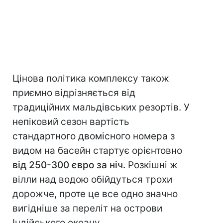
Цінова політика комплексу також
приємно відрізняється від
традиційних мальдівських резортів. У
непіковий сезон вартість
стандартного двомісного номера з
видом на басейн стартує орієнтовно
від 250-300 євро за ніч.
Розкішні ж
вілли над водою обійдуться трохи
дорожче, проте це все одно значно
вигідніше за переліт на острови
Індійського океану.