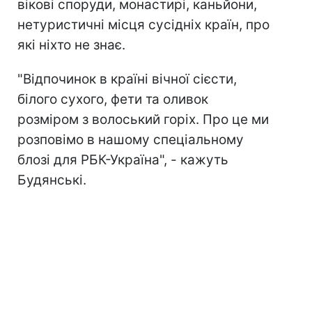
вікові споруди, монастирі, каньйони,
нетуристичні місця сусідніх країн, про
які ніхто не знає.
"Відпочинок в країні вічної сієсти,
білого сухого, фети та оливок
розміром з волоський горіх. Про це ми
розповімо в нашому спеціальному
блозі для РБК-Україна", - кажуть
Будянські.