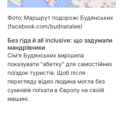
Фото: Маршрут подорожі Будянських
(facebook.com/budnatalee)
Без гіда й
all
inclusive
: що задумали
мандрівники
Сім'я Будянських вирішила
показувати "абетку" для самостійних
поїздок туристів. Щоб після
перегляду відео людина могла без
сумнівів поїхати в Європу на своїй
машині.