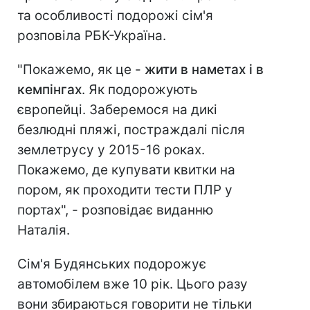
та особливості подорожі сім'я
розповіла РБК-Україна.
"Покажемо, як це -
жити в наметах і в
кемпінгах
. Як подорожують
європейці. Заберемося на дикі
безлюдні пляжі, постраждалі після
землетрусу у 2015-16 роках.
Покажемо, де купувати квитки на
пором, як проходити тести ПЛР у
портах", - розповідає виданню
Наталія.
Сім'я Будянських подорожує
автомобілем вже 10 рік. Цього разу
вони збираються говорити не тільки