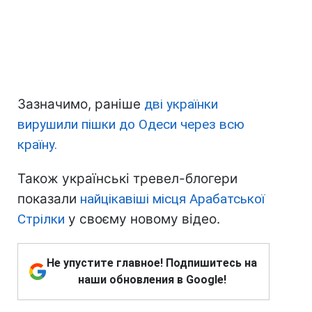
Зазначимо, раніше
дві українки
вирушили пішки до Одеси через всю
країну.
Також українські тревел-блогери
показали
найцікавіші місця Арабатської
Стрілки
у своєму новому відео.
Не упустите главное! Подпишитесь на
наши обновления в Google!