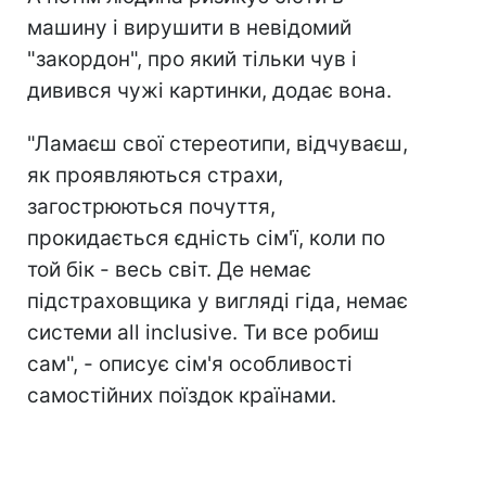
машину і вирушити в невідомий
"закордон", про який тільки чув і
дивився чужі картинки, додає вона.
"Ламаєш свої стереотипи, відчуваєш,
як проявляються страхи,
загострюються почуття,
прокидається єдність сім'ї, коли по
той бік - весь світ. Де немає
підстраховщика у вигляді гіда, немає
системи all inclusive. Ти все робиш
сам", - описує сім'я особливості
самостійних поїздок країнами.