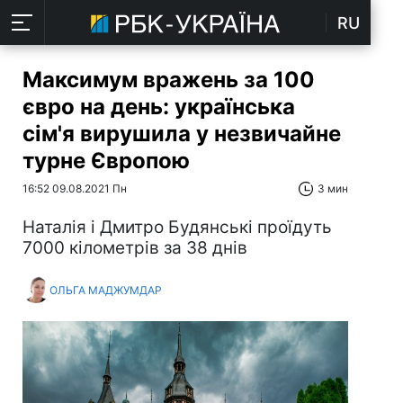
RU
Максимум вражень за 100
євро на день: українська
сім'я вирушила у незвичайне
турне Європою
16:52 09.08.2021 Пн
3 мин
Наталія і Дмитро Будянські проїдуть
7000 кілометрів за 38 днів
ОЛЬГА МАДЖУМДАР