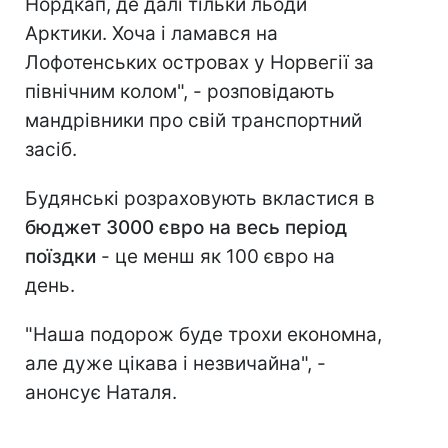
Нордкап, де далі тільки льоди
Арктики. Хоча і ламався на
Лофотенських островах у Норвегії за
північним колом", - розповідають
мандрівники про свій транспортний
засіб.
Будянські розраховують вкластися в
бюджет 3000 євро на весь період
поїздки
- це менш як 100 євро на
день.
"Наша подорож буде трохи економна,
але дуже цікава і незвичайна", -
анонсує Наталя.