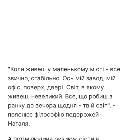
"Коли живеш у маленькому місті - все
звично, стабільно. Ось мій завод, мій
офіс, поверх, двері. Світ, в якому
живеш, невеликий. Все, що робиш з
ранку до вечора щодня - твій світ", -
пояснює філософію подорожей
Наталя.
А потім людина ризикує сісти в