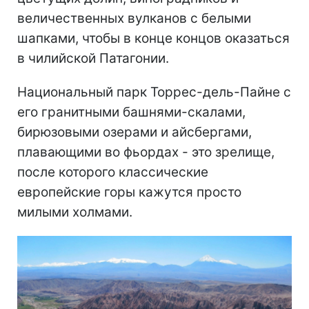
величественных вулканов с белыми
шапками, чтобы в конце концов оказаться
в чилийской Патагонии.
Национальный парк Торрес-дель-Пайне с
его гранитными башнями-скалами,
бирюзовыми озерами и айсбергами,
плавающими во фьордах - это зрелище,
после которого классические
европейские горы кажутся просто
милыми холмами.