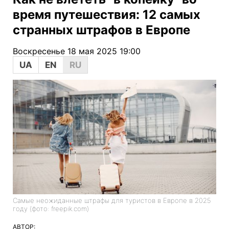
время путешествия: 12 самых
странных штрафов в Европе
Воскресенье 18 мая 2025 19:00
UA
EN
RU
Самые неожиданные штрафы для туристов в Европе в 2025
году (фото: freepik.com)
АВТОР: