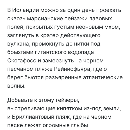
В Исландии можно за один день проехать
сквозь марсианские пейзажи лавовых
полей, покрытых густым неоновым мхом,
заглянуть в кратер действующего
вулкана, промокнуть до нитки под
брызгами гигантского водопада
Скогафосс и замерзнуть на черном
песчаном пляже Рейнисфьяра, где о
берег бьются разъяренные атлантические
волны.
Добавьте к этому гейзеры,
выстреливающие кипятком из-под земли,
и Бриллиантовый пляж, где на черном
песке лежат огромные глыбы