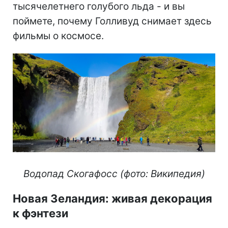
тысячелетнего голубого льда - и вы
поймете, почему Голливуд снимает здесь
фильмы о космосе.
Водопад Скогафосс (фото: Википедия)
Новая Зеландия: живая декорация
к фэнтези