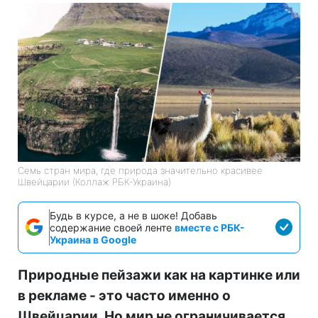
Семь стран мира, где природа значительно красивее
Швейцарии (Коллаж РБК-Украина)
Будь в курсе, а не в шоке! Добавь
содержание своей ленте
вместе с РБК-
Украина в Google
Природные пейзажи как на картинке или
в рекламе - это часто именно о
Швейцарии. Но мир не ограничивается