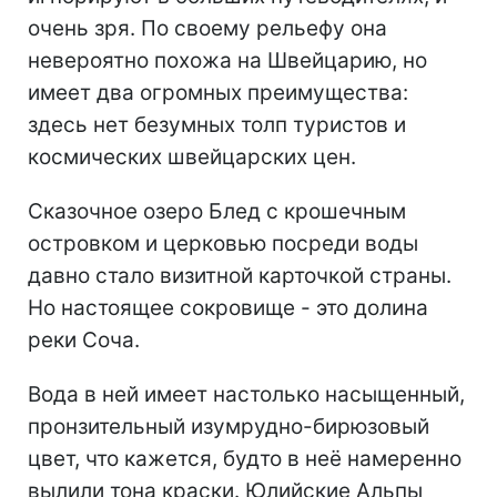
очень зря. По своему рельефу она
невероятно похожа на Швейцарию, но
имеет два огромных преимущества:
здесь нет безумных толп туристов и
космических швейцарских цен.
Сказочное озеро Блед с крошечным
островком и церковью посреди воды
давно стало визитной карточкой страны.
Но настоящее сокровище - это долина
реки Соча.
Вода в ней имеет настолько насыщенный,
пронзительный изумрудно-бирюзовый
цвет, что кажется, будто в неё намеренно
вылили тона краски. Юлийские Альпы