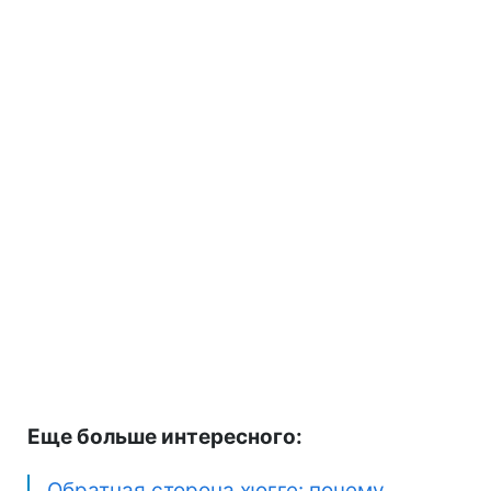
Еще больше интересного:
Обратная сторона хюгге: почему