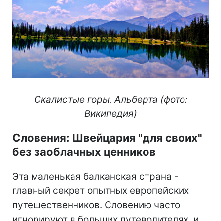
Скалистые горы, Альберта (фото:
Википедия)
Словения: Швейцария "для своих"
без заоблачных ценников
Эта маленькая балканская страна -
главный секрет опытных европейских
путешественников. Словению часто
игнорируют в больших путеводителях, и