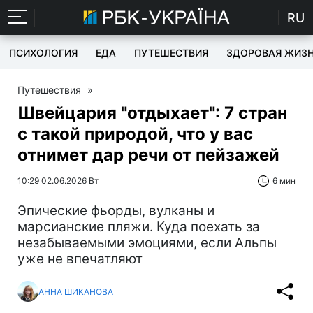
RU
ПСИХОЛОГИЯ
ЕДА
ПУТЕШЕСТВИЯ
ЗДОРОВАЯ ЖИЗ
Путешествия
»
Швейцария "отдыхает": 7 стран
с такой природой, что у вас
отнимет дар речи от пейзажей
10:29 02.06.2026 Вт
6 мин
Эпические фьорды, вулканы и
марсианские пляжи. Куда поехать за
незабываемыми эмоциями, если Альпы
уже не впечатляют
АННА ШИКАНОВА