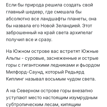
Если бы природа решила создать свой
главный шедевр, где смешала бы
абсолютно все ландшафты планеты, она
бы назвала его Новой Зеландией. Этот
заброшенный на край света архипелаг
получил все и сразу.
На Южном острове вас встретят Южные
Альпы - суровые, заснеженные и острые
горы с гигантскими ледниками и фьордом
Милфорд-Саунд, который Редьярд
Киплинг называл восьмым чудом света.
А на Северном острове горы внезапно
уступают место настоящим изумрудным
субтропическим лесам, кипящим