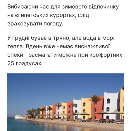
Вибираючи час для зимового відпочинку
на єгипетських курортах, слід
враховувати погоду.
У грудні буває вітряно, але вода в морі
тепла. Вдень вже немає виснажливої
спеки – засмагати можна при комфортних
25 градусах.