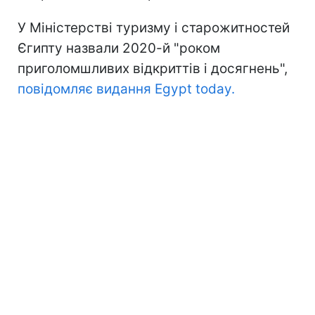
У Міністерстві туризму і старожитностей
Єгипту назвали 2020-й "роком
приголомшливих відкриттів і досягнень",
повідомляє видання Egypt today.