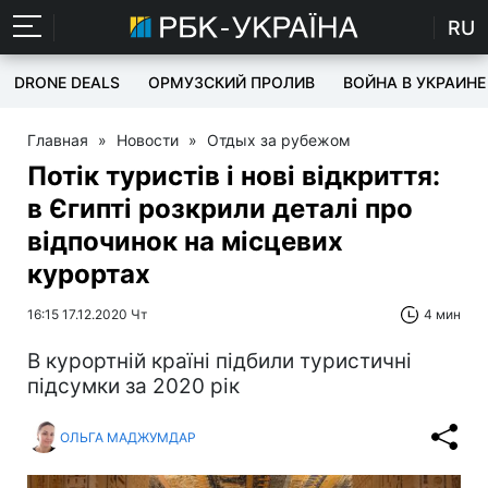
RU
DRONE DEALS
ОРМУЗСКИЙ ПРОЛИВ
ВОЙНА В УКРАИНЕ
Главная
»
Новости
»
Отдых за рубежом
Потік туристів і нові відкриття:
в Єгипті розкрили деталі про
відпочинок на місцевих
курортах
16:15 17.12.2020 Чт
4 мин
В курортній країні підбили туристичні
підсумки за 2020 рік
ОЛЬГА МАДЖУМДАР