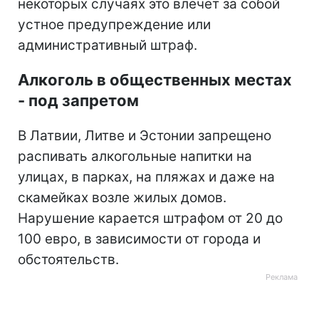
некоторых случаях это влечет за собой
устное предупреждение или
административный штраф.
Алкоголь в общественных местах
- под запретом
В Латвии, Литве и Эстонии запрещено
распивать алкогольные напитки на
улицах, в парках, на пляжах и даже на
скамейках возле жилых домов.
Нарушение карается штрафом от 20 до
100 евро, в зависимости от города и
обстоятельств.