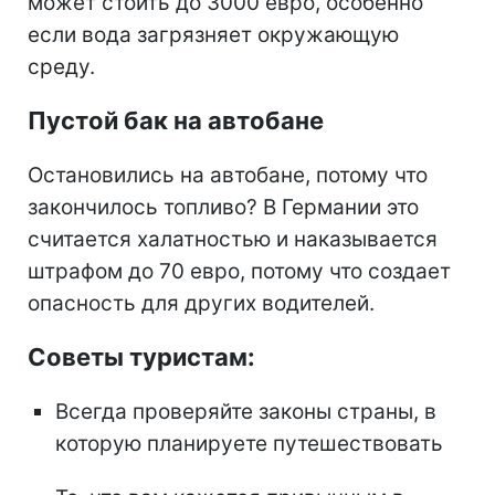
может стоить до 3000 евро, особенно
если вода загрязняет окружающую
среду.
Пустой бак на автобане
Остановились на автобане, потому что
закончилось топливо? В Германии это
считается халатностью и наказывается
штрафом до 70 евро, потому что создает
опасность для других водителей.
Советы туристам:
Всегда проверяйте законы страны, в
которую планируете путешествовать