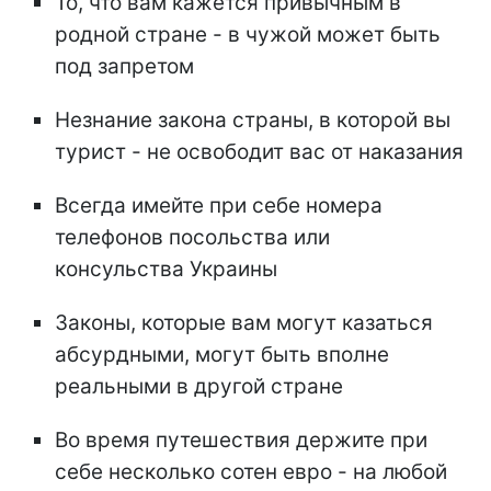
То, что вам кажется привычным в
родной стране - в чужой может быть
под запретом
Незнание закона страны, в которой вы
турист - не освободит вас от наказания
Всегда имейте при себе номера
телефонов посольства или
консульства Украины
Законы, которые вам могут казаться
абсурдными, могут быть вполне
реальными в другой стране
Во время путешествия держите при
себе несколько сотен евро - на любой