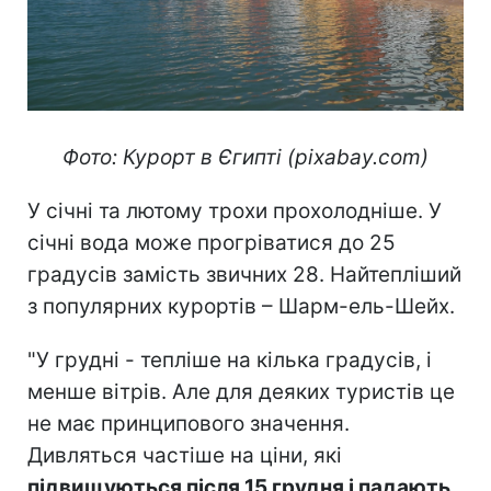
Фото: Курорт в Єгипті (pixabay.com)
У січні та лютому трохи прохолодніше. У
січні вода може прогріватися до 25
градусів замість звичних 28. Найтепліший
з популярних курортів – Шарм-ель-Шейх.
"У грудні - тепліше на кілька градусів, і
менше вітрів. Але для деяких туристів це
не має принципового значення.
Дивляться частіше на ціни, які
підвищуються після 15 грудня і падають