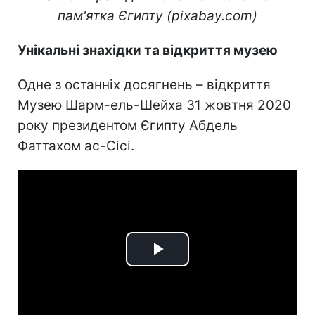
пам'ятка Єгипту (pixabay.com)
Унікальні знахідки та відкриття музею
Одне з останніх досягнень – відкриття
Музею Шарм-ель-Шейха 31 жовтня 2020
року президентом Єгипту Абдель
Фаттахом ас-Сісі.
Play
Video