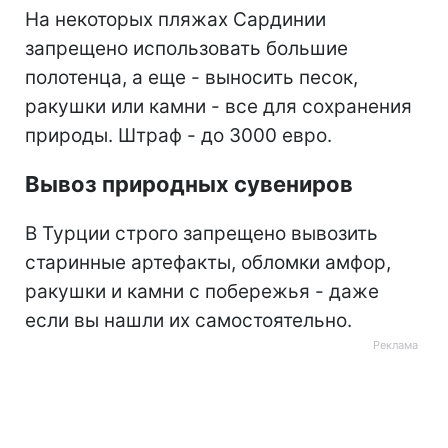
На некоторых пляжах Сардинии
запрещено использовать большие
полотенца, а еще - выносить песок,
ракушки или камни - все для сохранения
природы. Штраф - до 3000 евро.
Вывоз природных сувениров
В Турции строго запрещено вывозить
старинные артефакты, обломки амфор,
ракушки и камни с побережья - даже
если вы нашли их самостоятельно.