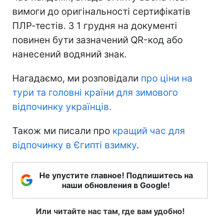
вимоги до оригінальності сертифікатів
ПЛР-тестів. З 1 грудня на документі
повинен бути зазначений QR-код або
нанесений водяний знак.
Нагадаємо, ми розповідали
про ціни на
тури та головні країни для зимового
відпочинку українців.
Також ми писали про
кращий час для
відпочинку в Єгипті взимку
.
Не упустите главное! Подпишитесь на
наши обновления в Google!
Или читайте нас там, где вам удобно!