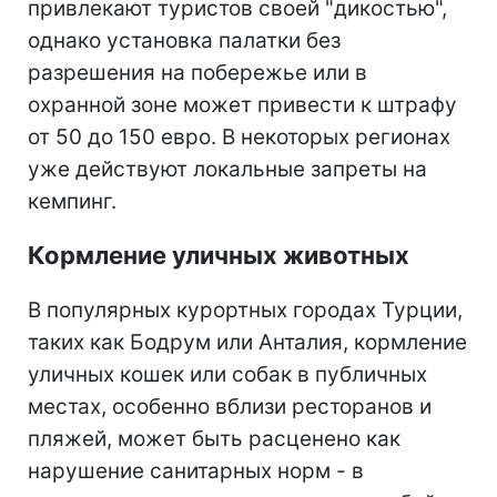
привлекают туристов своей "дикостью",
однако установка палатки без
разрешения на побережье или в
охранной зоне может привести к штрафу
от 50 до 150 евро. В некоторых регионах
уже действуют локальные запреты на
кемпинг.
Кормление уличных животных
В популярных курортных городах Турции,
таких как Бодрум или Анталия, кормление
уличных кошек или собак в публичных
местах, особенно вблизи ресторанов и
пляжей, может быть расценено как
нарушение санитарных норм - в