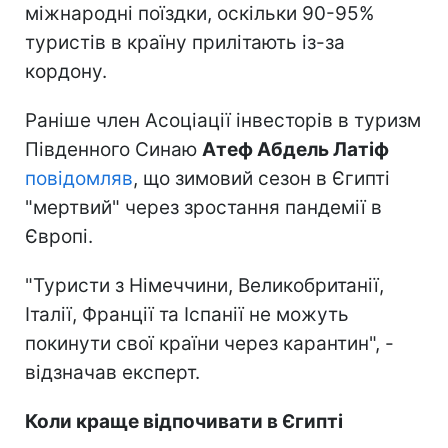
міжнародні поїздки, оскільки 90-95%
туристів в країну прилітають із-за
кордону.
Раніше член Асоціації інвесторів в туризм
Південного Синаю
Атеф Абдель Латіф
повідомляв
, що зимовий сезон в Єгипті
"мертвий" через зростання пандемії в
Європі.
"Туристи з Німеччини, Великобританії,
Італії, Франції та Іспанії не можуть
покинути свої країни через карантин", -
відзначав експерт.
Коли краще відпочивати в Єгипті