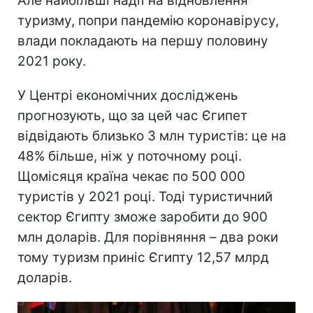
Але найбільші надії на відновлення
туризму, попри пандемію коронавірусу,
влади покладають на першу половину
2021 року.
У Центрі економічних досліджень
прогнозують, що за цей час Єгипет
відвідають близько 3 млн туристів: це на
48% більше, ніж у поточному році.
Щомісяця країна чекає по 500 000
туристів у 2021 році. Тоді туристичний
сектор Єгипту зможе заробити до 900
млн доларів. Для порівняння – два роки
тому туризм приніс Єгипту 12,57 млрд
доларів.