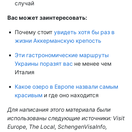
случай
Вас может заинтересовать:
Почему стоит
увидеть хотя бы раз в
жизни Аккерманскую крепость
Эти гастрономические маршруты
Украины поразят вас
не менее чем
Италия
Какое озеро в Европе назвали самым
красивым
и где оно находится
Для написания этого материала были
использованы следующие источники: Visit
Europe, The Local, SchengenVisaInfo,