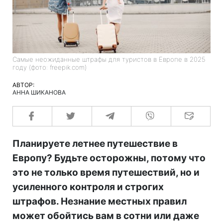
Самые неожиданные штрафы для туристов в Европе в 2025
году (фото: freepik.com)
АВТОР:
АННА ШИКАНОВА
Планируете летнее путешествие в
Европу? Будьте осторожны, потому что
это не только время путешествий, но и
усиленного контроля и строгих
штрафов. Незнание местных правил
может обойтись вам в сотни или даже