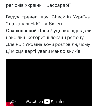
регіонів України – Бессарабії.
Ведучі тревел-шоу "Check-in. Україна
" на каналі НЛО TV
Євген
Славкінський
і
Ілля Луценко
відвідали
найбільш колоритні локації регіону.
Для РБК-Україна вони розповіли, чому
ці місця варті уваги мандрівників.