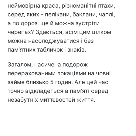
неймовірна краса, різноманітні птахи,
серед яких - пелікани, баклани, чаплі,
а по дорозі ще й можна зустріти
черепах? Здається, всім цим цілком
можна насолоджуватися і без
пам'ятних табличок і знаків.
Загалом, насичена подорож
перерахованими локаціями на човні
займе близько 5 годин. Але цей час
точно відкладеться в пам'яті серед
незабутніх миттєвостей життя.