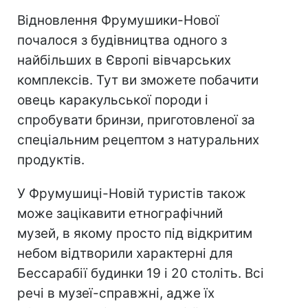
Відновлення Фрумушики-Нової
почалося з будівництва одного з
найбільших в Європі вівчарських
комплексів. Тут ви зможете побачити
овець каракульської породи і
спробувати бринзи, приготовленої за
спеціальним рецептом з натуральних
продуктів.
У Фрумушиці-Новій туристів також
може зацікавити етнографічний
музей, в якому просто під відкритим
небом відтворили характерні для
Бессарабії будинки 19 і 20 століть. Всі
речі в музеї-справжні, адже їх