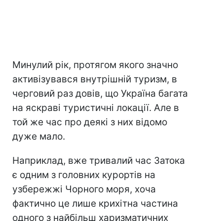
Минулий рік, протягом якого значно
активізувався внутрішній туризм, в
черговий раз довів, що Україна багата
на яскраві туристичні локації. Але в
той же час про деякі з них відомо
дуже мало.
Наприклад, вже тривалий час Затока
є одним з головних курортів на
узбережжі Чорного моря, хоча
фактично це лише крихітна частина
одного з найбільш харизматичних