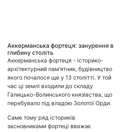
Аккерманська фортеця: занурення в
глибину століть
Аккерманська фортеця - історико-
архітектурний пам'ятник, будівництво
якого почалося ще у 13 столітті. У той
час ці землі входили до складу
Галицько-Волинського князівства, що
перебувало під владою Золотої Орди.
Саме тому ряд істориків
засновниками фортеці вважає