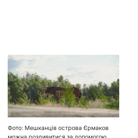
Фото: Мешканців острова Єрмаков
можна роздивитися за допомогою