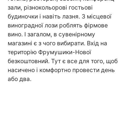
зали, різнокольорові гостьові
будиночки і навіть лазня. З місцевої
виноградної лози роблять фірмове
вино. І загалом, в сувенірному
магазині є з чого вибирати. Вхід на
територію Фрумушики-Нової
безкоштовний. Тут є все для того, щоб
насичено і комфортно провести день
або два.