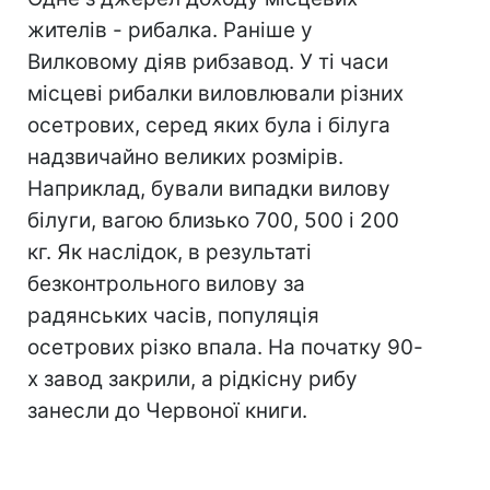
жителів - рибалка. Раніше у
Вилковому діяв рибзавод. У ті часи
місцеві рибалки виловлювали різних
осетрових, серед яких була і білуга
надзвичайно великих розмірів.
Наприклад, бували випадки вилову
білуги, вагою близько 700, 500 і 200
кг. Як наслідок, в результаті
безконтрольного вилову за
радянських часів, популяція
осетрових різко впала. На початку 90-
х завод закрили, а рідкісну рибу
занесли до Червоної книги.