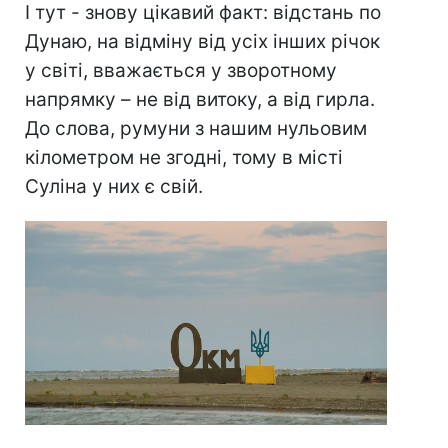
І тут - знову цікавий факт: відстань по
Дунаю, на відміну від усіх інших річок
у світі, вважається у зворотному
напрямку – не від витоку, а від гирла.
До слова, румуни з нашим нульовим
кілометром не згодні, тому в місті
Суліна у них є свій.