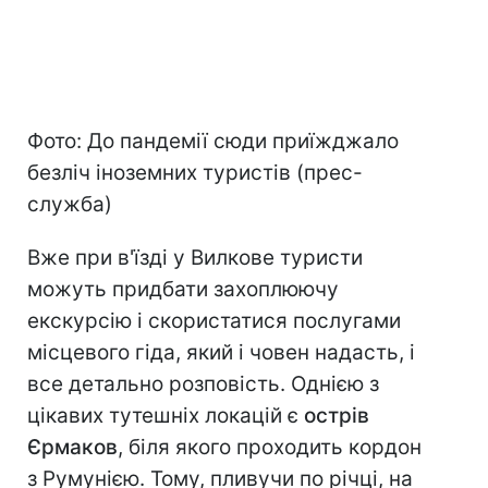
Фото: До пандемії сюди приїжджало
безліч іноземних туристів (прес-
служба)
Вже при в'їзді у Вилкове туристи
можуть придбати захоплюючу
екскурсію і скористатися послугами
місцевого гіда, який і човен надасть, і
все детально розповість. Однією з
цікавих тутешніх локацій є
острів
Єрмаков
, біля якого проходить кордон
з Румунією. Тому, пливучи по річці, на