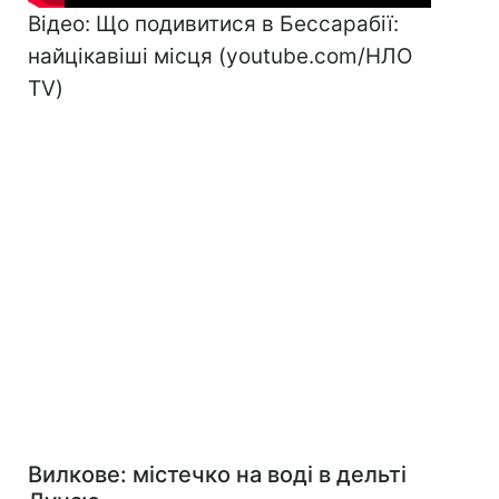
Відео: Що подивитися в Бессарабії:
найцікавіші місця (youtube.com/НЛО
TV)
Вилкове
: містечко на воді в дельті