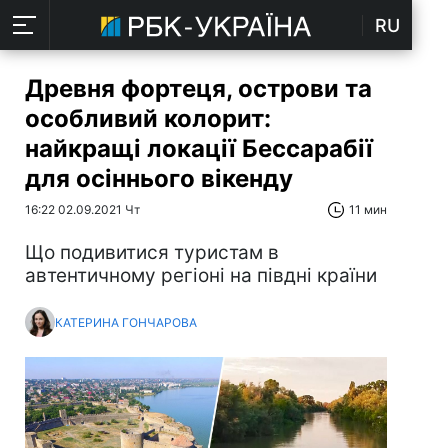
RU
Древня фортеця, острови та
особливий колорит:
найкращі локації Бессарабії
для осіннього вікенду
16:22 02.09.2021 Чт
11 мин
Що подивитися туристам в
автентичному регіоні на півдні країни
КАТЕРИНА ГОНЧАРОВА