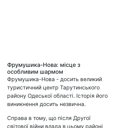
Фрумушика-Нова: місце з
особливим шармом
Фрумушика-Нова - досить великий
туристичний центр Тарутинського
району Одеської області. Історія його
виникнення досить незвична.
Справа в тому, що після Другої
світової війни влада в цьому районі