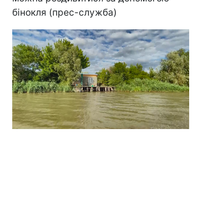
бінокля (прес-служба)