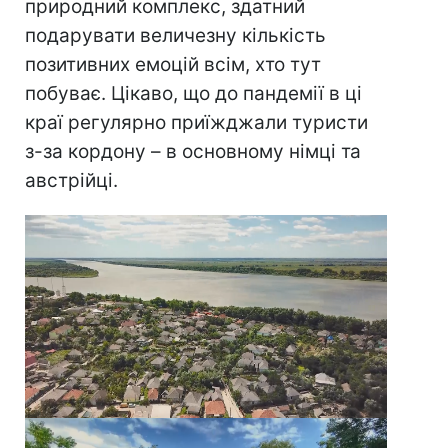
природний комплекс, здатний
подарувати величезну кількість
позитивних емоцій всім, хто тут
побуває. Цікаво, що до пандемії в ці
краї регулярно приїжджали туристи
з-за кордону – в основному німці та
австрійці.