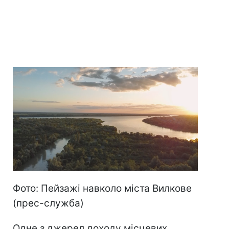
Фото: Пейзажі навколо міста Вилкове
(прес-служба)
Одне з джерел доходу місцевих