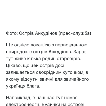
Фото: Острів Анкудінов (прес-служба)
Ще однією локацією з первозданною
природою є
острів Анкудінов
. Зараз
тут живе кілька родин старовірів.
Цікаво, що цей острів досі
залишається своєрідним куточком, в
якому відсутні звичні для звичайного
українця блага.
Наприклад, в наш час тут немає
електроенергії. Будинки на острові