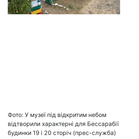
Фото: У музеї під відкритим небом
відтворили характерні для Бессарабії
будинки 19 і 20 сторіч (прес-служба)