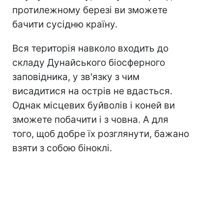
протилежному березі ви зможете
бачити сусідню країну.
Вся територія навколо входить до
складу Дунайського біосферного
заповідника, у зв'язку з чим
висадитися на острів не вдасться.
Однак місцевих буйволів і коней ви
зможете побачити і з човна. А для
того, щоб добре їх розглянути, бажано
взяти з собою біноклі.