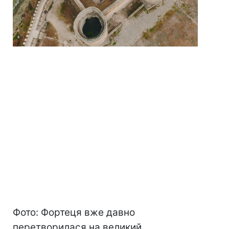
Фото: Фортеця вже давно
перетворилася на великий