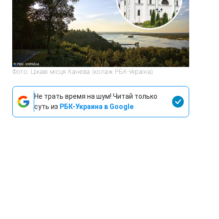
Фото: Цікаві місця Канева (колаж РБК-Україна)
Не трать время на шум! Читай только
суть из
РБК-Украина в Google