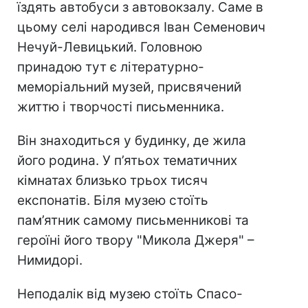
їздять автобуси з автовокзалу. Саме в
цьому селі народився Іван Семенович
Нечуй-Левицький. Головною
принадою тут є літературно-
меморіальний музей, присвячений
життю і творчості письменника.
Він знаходиться у будинку, де жила
його родина. У п’ятьох тематичних
кімнатах близько трьох тисяч
експонатів. Біля музею стоїть
пам’ятник самому письменникові та
героїні його твору "Микола Джеря" –
Нимидорі.
Неподалік від музею стоїть Спасо-