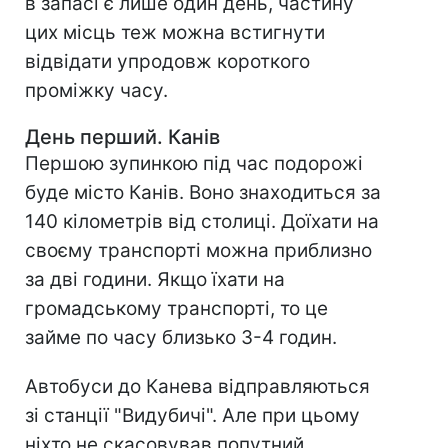
в запасі є лише один день, частину
цих місць теж можна встигнути
відвідати упродовж короткого
проміжку часу.
День перший. Канів
Першою зупинкою під час подорожі
буде місто Канів. Воно знаходиться за
140 кілометрів від столиці. Доїхати на
своєму транспорті можна приблизно
за дві години. Якщо їхати на
громадському транспорті, то це
займе по часу близько 3-4 годин.
Автобуси до Канева відправляються
зі станції "Видубичі". Але при цьому
ніхто не скасовував попутний