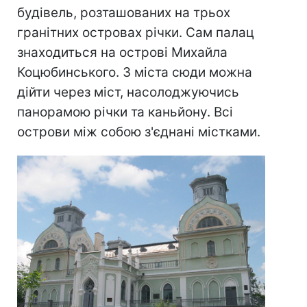
будівель, розташованих на трьох
гранітних островах річки. Сам палац
знаходиться на острові Михайла
Коцюбинського. З міста сюди можна
дійти через міст, насолоджуючись
панорамою річки та каньйону. Всі
острови між собою з'єднані містками.