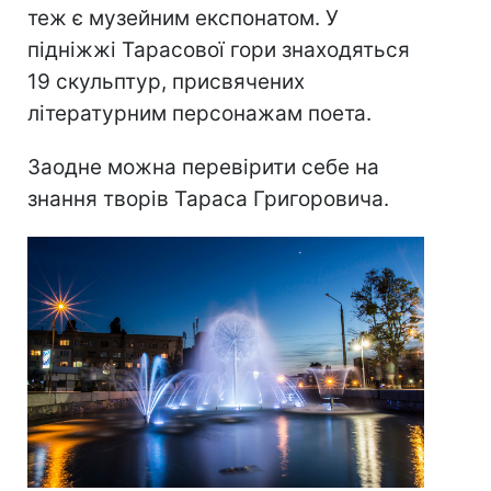
теж є музейним експонатом. У
підніжжі Тарасової гори знаходяться
19 скульптур, присвячених
літературним персонажам поета.
Заодне можна перевірити себе на
знання творів Тараса Григоровича.