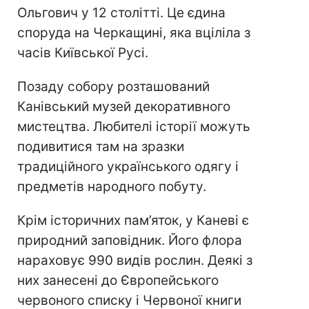
Ольгович у 12 столітті. Це єдина
споруда на Черкащині, яка вціліла з
часів Київської Русі.
Позаду собору розташований
Канівський музей декоративного
мистецтва. Любителі історії можуть
подивитися там на зразки
традиційного українського одягу і
предметів народного побуту.
Крім історичних пам’яток, у Каневі є
природний заповідник. Його флора
нараховує 990 видів рослин. Деякі з
них занесені до Європейського
червоного списку і Червоної книги