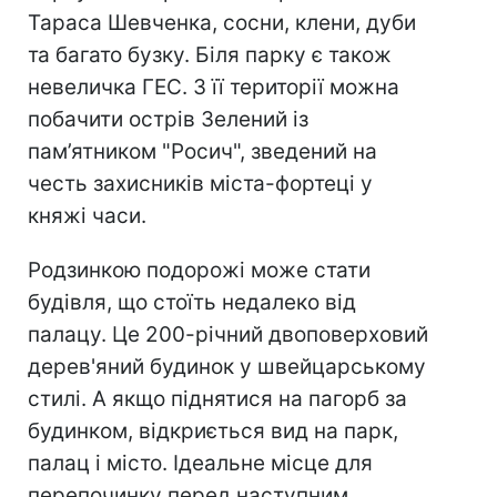
Тараса Шевченка, сосни, клени, дуби
та багато бузку. Біля парку є також
невеличка ГЕС. З її території можна
побачити острів Зелений із
пам’ятником "Росич", зведений на
честь захисників міста-фортеці у
княжі часи.
Родзинкою подорожі може стати
будівля, що стоїть недалеко від
палацу. Це 200-річний двоповерховий
дерев'яний будинок у швейцарському
стилі. А якщо піднятися на пагорб за
будинком, відкриється вид на парк,
палац і місто. Ідеальне місце для
перепочинку перед наступним