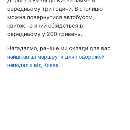
Дорога з Умані до Києва займе в
середньому три години. В столицю
можна повернутися автобусом,
квиток на який обійдеться в
середньому у 200 гривень.
Нагадаємо, раніше ми склади для вас
найцікавіші маршрути для подорожей
неподалік від Києва.