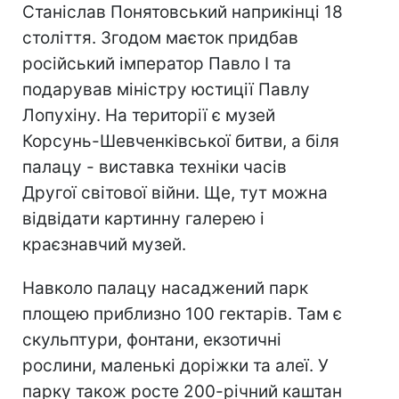
Станіслав Понятовський наприкінці 18
століття. Згодом маєток придбав
російський імператор Павло І та
подарував міністру юстиції Павлу
Лопухіну. На території є музей
Корсунь-Шевченківської битви, а біля
палацу - виставка техніки часів
Другої світової війни. Ще, тут можна
відвідати картинну галерею і
краєзнавчий музей.
Навколо палацу насаджений парк
площею приблизно 100 гектарів. Там є
скульптури, фонтани, екзотичні
рослини, маленькі доріжки та алеї. У
парку також росте 200-річний каштан