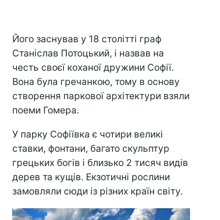
Його заснував у 18 столітті граф
Станіслав Потоцький, і назвав на
честь своєї коханої дружини Софії.
Вона була гречанкою, тому в основу
створення паркової архітектури взяли
поеми Гомера.
У парку Софіївка є чотири великі
ставки, фонтани, багато скульптур
грецьких богів і близько 2 тисяч видів
дерев та кущів. Екзотичні рослини
замовляли сюди із різних країн світу.