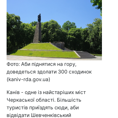
Фото: Аби піднятися на гору,
доведеться здолати 300 сходинок
(kaniv-rda.gov.uа)
Канів - одне із найстаріших міст
Черкаської області. Більшість
туристів приїздять сюди, аби
відвідати Шевченківський