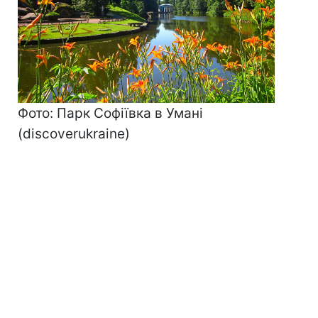
Фото: Парк Софіївка в Умані
(discoverukrainе)