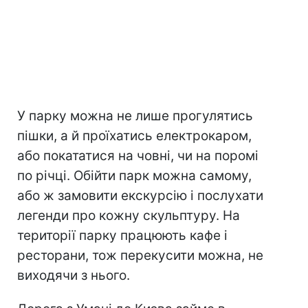
У парку можна не лише прогулятись
пішки, а й проїхатись електрокаром,
або покататися на човні, чи на поромі
по річці. Обійти парк можна самому,
або ж замовити екскурсію і послухати
легенди про кожну скульптуру. На
території парку працюють кафе і
ресторани, тож перекусити можна, не
виходячи з нього.