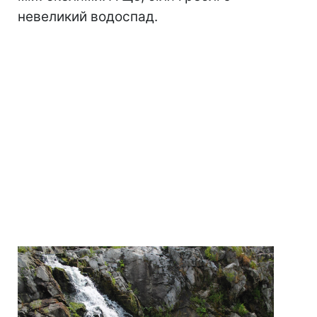
невеликий водоспад.