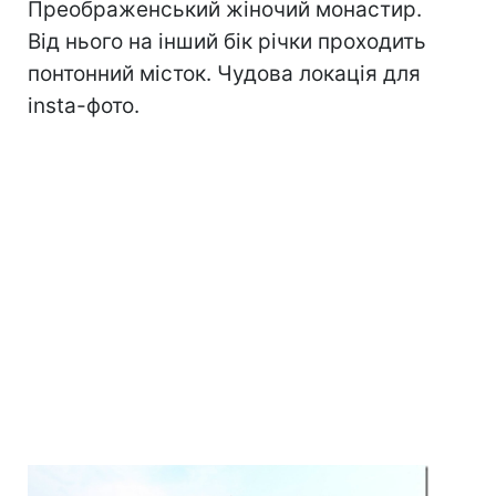
Преображенський жіночий монастир.
Від нього на інший бік річки проходить
понтонний місток. Чудова локація для
insta-фото.