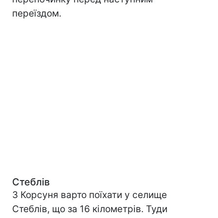
переїздом.
Стеблів
З Корсуня варто поїхати у селище
Стеблів, що за 16 кілометрів. Туди