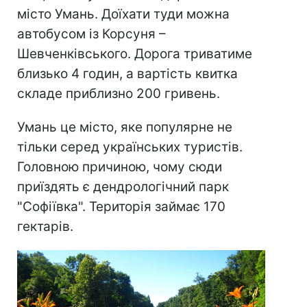
місто Умань. Доїхати туди можна
автобусом із Корсуня –
Шевченківського. Дорога триватиме
близько 4 годин, а вартість квитка
складе приблизно 200 гривень.
Умань це місто, яке популярне не
тільки серед українських туристів.
Головною причиною, чому сюди
приїздять є дендрологічний парк
"Софіївка". Територія займає 170
гектарів.