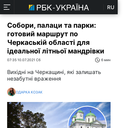
RU
Собори, палаци та парки:
готовий маршрут по
Черкаській області для
ідеальної літньої мандрівки
07:35 10.07.2021 Сб
6 мин
Вихідні на Черкащині, які залишать
незабутні враження
ОДАРКА КОЗАК