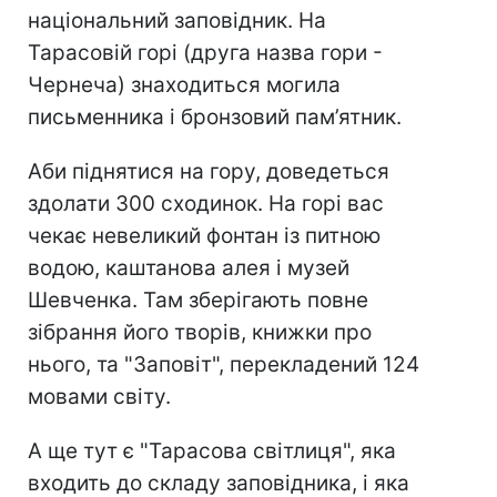
національний заповідник. На
Тарасовій горі (друга назва гори -
Чернеча) знаходиться могила
письменника і бронзовий пам’ятник.
Аби піднятися на гору, доведеться
здолати 300 сходинок. На горі вас
чекає невеликий фонтан із питною
водою, каштанова алея і музей
Шевченка. Там зберігають повне
зібрання його творів, книжки про
нього, та "Заповіт", перекладений 124
мовами світу.
А ще тут є "Тарасова світлиця", яка
входить до складу заповідника, і яка