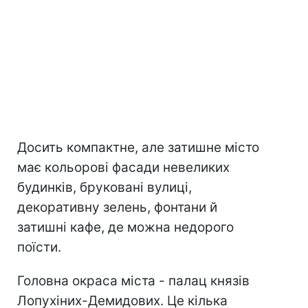
Досить компактне, але затишне місто
має кольорові фасади невеликих
будинків, бруковані вулиці,
декоративну зелень, фонтани й
затишні кафе, де можна недорого
поїсти.
Головна окраса міста - палац князів
Лопухіних-Демидових. Це кілька