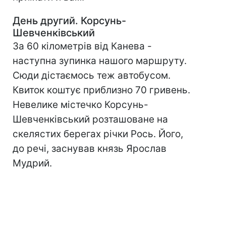
День другий. Корсунь-
Шевченківський
За 60 кілометрів від Канева -
наступна зупинка нашого маршруту.
Сюди дістаємось теж автобусом.
Квиток коштує приблизно 70 гривень.
Невелике містечко Корсунь-
Шевченківський розташоване на
скелястих берегах річки Рось. Його,
до речі, заснував князь Ярослав
Мудрий.