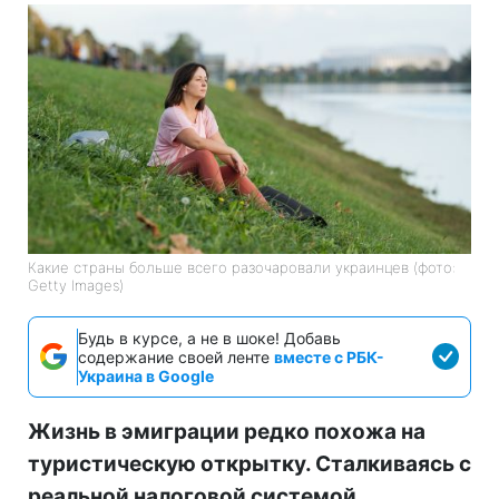
Какие страны больше всего разочаровали украинцев (фото:
Getty Images)
Будь в курсе, а не в шоке! Добавь
содержание своей ленте
вместе с РБК-
Украина в Google
Жизнь в эмиграции редко похожа на
туристическую открытку. Сталкиваясь с
реальной налоговой системой,