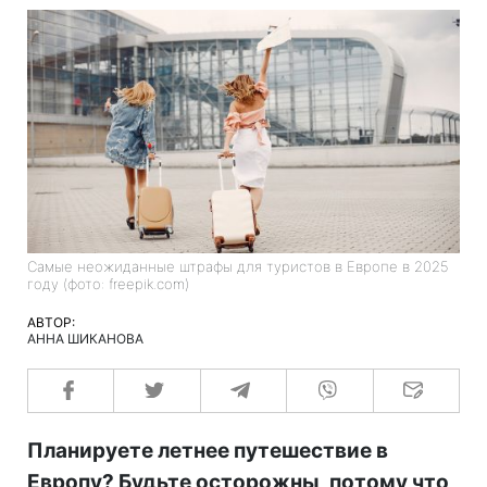
Самые неожиданные штрафы для туристов в Европе в 2025
году (фото: freepik.com)
АВТОР:
АННА ШИКАНОВА
Планируете летнее путешествие в
Европу? Будьте осторожны, потому что