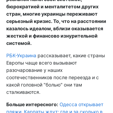
бюрократией и менталитетом других
стран, многие украинцы переживают
серьезный кризис. То, что на расстоянии
казалось идеалом, вблизи оказывается
жесткой и финансово изнурительной
системой.
РБК-Украина
рассказывает, какие страны
Европы чаще всего вызывают
разочарование у наших
соотечественников после переезда и с
какой головной "болью" они там
сталкиваются.
Больше интересного:
Одесса открывает
пляжи, Карпаты ждут: где и за сколько в