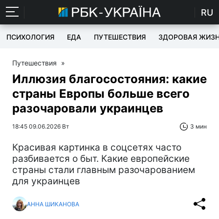
RU
ПСИХОЛОГИЯ
ЕДА
ПУТЕШЕСТВИЯ
ЗДОРОВАЯ ЖИЗ
Путешествия
»
Иллюзия благосостояния: какие
страны Европы больше всего
разочаровали украинцев
18:45 09.06.2026 Вт
3 мин
Красивая картинка в соцсетях часто
разбивается о быт. Какие европейские
страны стали главным разочарованием
для украинцев
АННА ШИКАНОВА