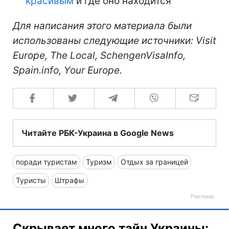
красивым
и где оно находится
Для написания этого материала были
использованы следующие источники: Visit
Europe, The Local, SchengenVisaInfo,
Spain.info, Your Europe.
Читайте РБК-Украина в Google News
поради туристам
Туризм
Отдых за границей
Туристы
Штрафы
Скрывает много тайн Украины: