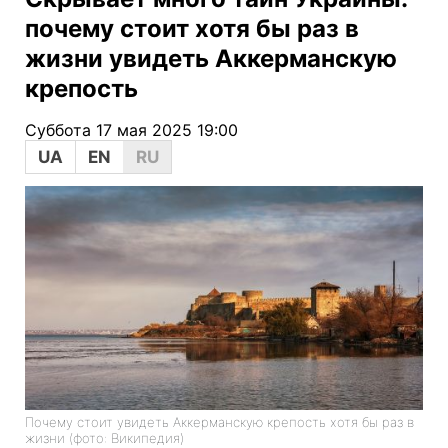
почему стоит хотя бы раз в
жизни увидеть Аккерманскую
крепость
Суббота 17 мая 2025 19:00
UA
EN
RU
Почему стоит увидеть Аккерманскую крепость хотя бы раз в
жизни (фото: Википедия)