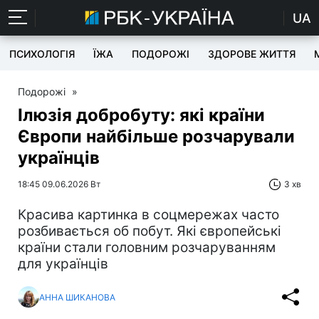
UA
ПСИХОЛОГІЯ
ЇЖА
ПОДОРОЖІ
ЗДОРОВЕ ЖИТТЯ
Подорожі
»
Ілюзія добробуту: які країни
Європи найбільше розчарували
українців
18:45 09.06.2026 Вт
3 хв
Красива картинка в соцмережах часто
розбивається об побут. Які європейські
країни стали головним розчаруванням
для українців
АННА ШИКАНОВА