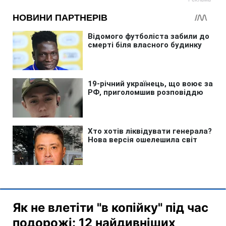
Як не влетіти "в копійку" під час
подорожі: 12 найдивніших