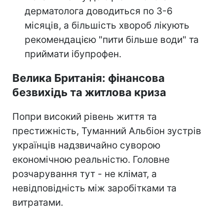
дерматолога доводиться по 3-6
місяців, а більшість хвороб лікують
рекомендацією "пити більше води" та
приймати ібупрофен.
Велика Британія: фінансова
безвихідь та житлова криза
Попри високий рівень життя та
престижність, Туманний Альбіон зустрів
українців надзвичайно суворою
економічною реальністю. Головне
розчарування тут - не клімат, а
невідповідність між заробітками та
витратами.