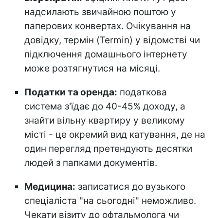
надсилають звичайною поштою у
паперових конвертах. Очікування на
довідку, термін (Termin) у відомстві чи
підключення домашнього інтернету
може розтягнутися на місяці.
Податки та оренда:
податкова
система з'їдає до 40-45% доходу, а
знайти вільну квартиру у великому
місті - це окремий вид катування, де на
один перегляд претендують десятки
людей з папками документів.
Медицина:
записатися до вузького
спеціаліста "на сьогодні" неможливо.
Чекати візиту до офтальмолога чи