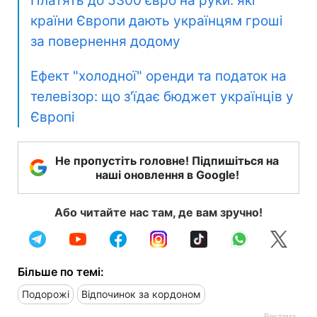
Платять до 5300 євро на руки: які
країни Європи дають українцям гроші
за повернення додому
Ефект "холодної" оренди та податок на
телевізор: що з'їдає бюджет українців у
Європі
Не пропустіть головне! Підпишіться на
наші оновлення в Google!
Або читайте нас там, де вам зручно!
Більше по темі:
Подорожі
Відпочинок за кордоном