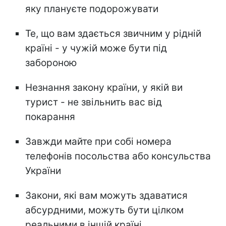
яку плануєте подорожувати
Те, що вам здається звичним у рідній
країні - у чужій може бути під
забороною
Незнання закону країни, у якій ви
турист - не звільнить вас від
покарання
Завжди майте при собі номера
телефонів посольства або консульства
України
Закони, які вам можуть здаватися
абсурдними, можуть бути цілком
реальними в іншій країні