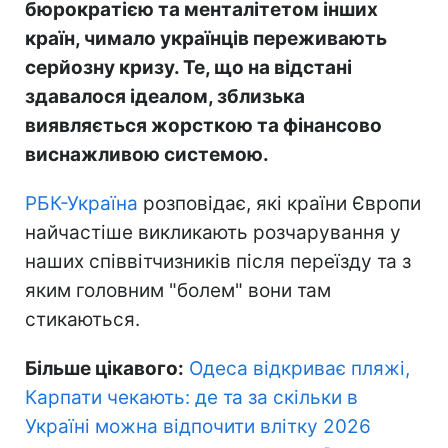
бюрократією та менталітетом інших
країн, чимало українців переживають
серйозну кризу. Те, що на відстані
здавалося ідеалом, зблизька
виявляється жорсткою та фінансово
виснажливою системою.
РБК-Україна
розповідає, які країни Європи
найчастіше викликають розчарування у
наших співвітчизників після переїзду та з
яким головним "болем" вони там
стикаються.
Більше цікавого:
Одеса відкриває пляжі,
Карпати чекають: де та за скільки в
Україні можна відпочити влітку 2026