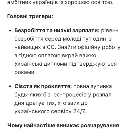
амбітних українців із хорошою освітою.
Головні тригери:
Безробіття та низькі зарплати:
рівень
безробіття серед молоді тут один із
найвищих в ЄС. Знайти офіційну роботу
з гідною оплатою вкрай важко.
Українські дипломи підтверджуються
роками.
Сієста як прокляття:
повна зупинка
будь-яких бізнес-процесів у розпал
дня дратує тих, хто звик до
українського сервісу 24/7.
Чому найчастіше виникає розчарування