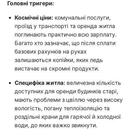
Головні тригери:
Космічні ціни:
комунальні послуги,
проїзд у транспорті та оренда житла
поглинають практично всю зарплату.
Багато хто зазначає, що після сплати
базових рахунків на руках
залишаються копійки, яких ледь
вистачає на скромні продукти.
Специфіка житла:
величезна кількість
доступних для оренди будинків старі,
мають проблеми з цвіллю через високу
вологість, погану теплоізоляцію та
роздільні крани для гарячої й холодної
води, до яких важко звикнути.