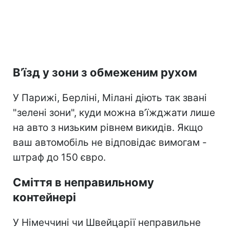
В’їзд у зони з обмеженим рухом
У Парижі, Берліні, Мілані діють так звані
"зелені зони", куди можна в’їжджати лише
на авто з низьким рівнем викидів. Якщо
ваш автомобіль не відповідає вимогам -
штраф до 150 євро.
Сміття в неправильному
контейнері
У Німеччині чи Швейцарії неправильне