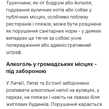
Туреччини, як-от Бодрум або Анталія,
годування вуличних котів або собак у
публічних місцях, особливо поблизу
ресторанів і пляжів, може бути розцінене
як порушення санітарних норм - у деяких
випадках це тягне за собою усне
попередження або адміністративний
штраф.
Алкоголь у громадських місцях -
під забороною
У Латвії, Литві та Естонії заборонено
розпивати алкогольні напої на вулицях, у
парках, на пляжах і навіть на лавках біля
житлових будинків. Порушення карається