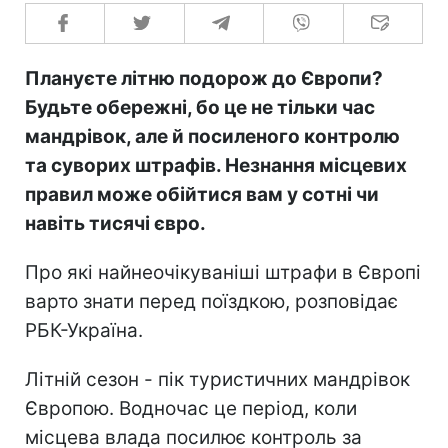
Плануєте літню подорож до Європи?
Будьте обережні, бо це не тільки час
мандрівок, але й посиленого контролю
та суворих штрафів. Незнання місцевих
правил може обійтися вам у сотні чи
навіть тисячі євро.
Про які найнеочікуваніші штрафи в Європі
варто знати перед поїздкою, розповідає
РБК-Україна.
Літній сезон - пік туристичних мандрівок
Європою. Водночас це період, коли
місцева влада посилює контроль за