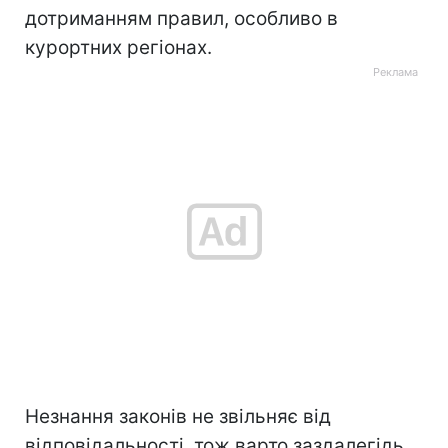
дотриманням правил, особливо в
курортних регіонах.
Незнання законів не звільняє від
відповідальності, тож варто заздалегідь