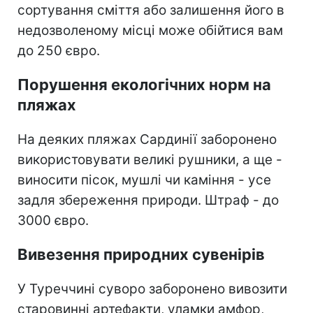
сортування сміття або залишення його в
недозволеному місці може обійтися вам
до 250 євро.
Порушення екологічних норм на
пляжах
На деяких пляжах Сардинії заборонено
використовувати великі рушники, а ще -
виносити пісок, мушлі чи каміння - усе
задля збереження природи. Штраф - до
3000 євро.
Вивезення природних сувенірів
У Туреччині суворо заборонено вивозити
старовинні артефакти, уламки амфор,