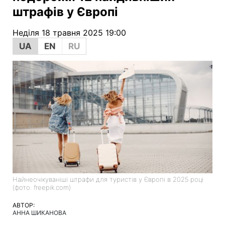
штрафів у Європі
Неділя 18 травня 2025 19:00
UA
EN
RU
Найнеочікуваніші штрафи для туристів у Європі в 2025 році
(фото: freepik.com)
АВТОР:
АННА ШИКАНОВА