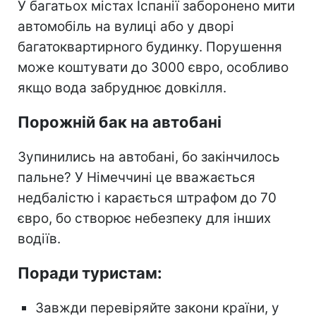
У багатьох містах Іспанії заборонено мити
автомобіль на вулиці або у дворі
багатоквартирного будинку. Порушення
може коштувати до 3000 євро, особливо
якщо вода забруднює довкілля.
Порожній бак на автобані
Зупинились на автобані, бо закінчилось
пальне? У Німеччині це вважається
недбалістю і карається штрафом до 70
євро, бо створює небезпеку для інших
водіїв.
Поради туристам:
Завжди перевіряйте закони країни, у