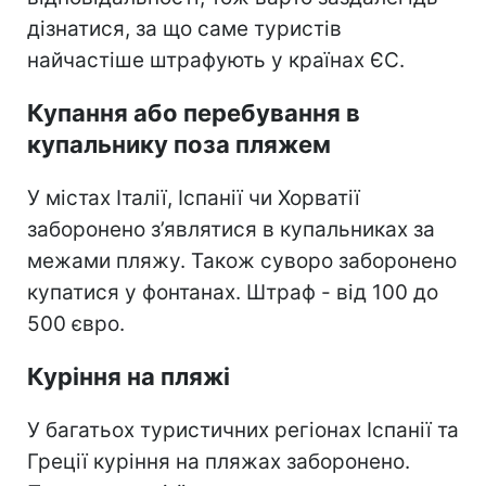
дізнатися, за що саме туристів
найчастіше штрафують у країнах ЄС.
Купання або перебування в
купальнику поза пляжем
У містах Італії, Іспанії чи Хорватії
заборонено з’являтися в купальниках за
межами пляжу. Також суворо заборонено
купатися у фонтанах. Штраф - від 100 до
500 євро.
Куріння на пляжі
У багатьох туристичних регіонах Іспанії та
Греції куріння на пляжах заборонено.