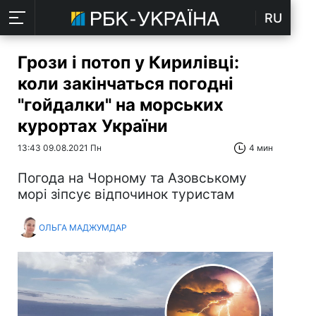
RU
Грози і потоп у Кирилівці:
коли закінчаться погодні
"гойдалки" на морських
курортах України
13:43 09.08.2021 Пн
4 мин
Погода на Чорному та Азовському
морі зіпсує відпочинок туристам
ОЛЬГА МАДЖУМДАР