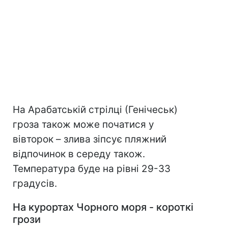
На Арабатській стрілці (Генічеськ)
гроза також може початися у
вівторок – злива зіпсує пляжний
відпочинок в середу також.
Температура буде на рівні 29-33
градусів.
На курортах Чорного моря - короткі
грози