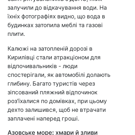
залучили до відкачування води. На
їхніх фотографіях видно, що вода в
будинках затопила меблі та газові
плити.
Калюжі на затопленій дорозі в
Кирилівці стали атракціоном для
відпочивальників - люди
спостерігали, як автомобілі долають
глибину. Багато туристів через
зіпсований пляжний відпочинок
роз'їхалися по домівках, при цьому
дехто залишився, щоб не втрачати
заплачені наперед гроші.
Азовське море
:
хмари й зливи