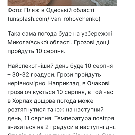
Фото: Пляж в Одеській області
(unsplash.com/ivan-rohovchenko)
Така сама погода буде на узбережжі
Миколаївської області. Грозові дощі
пройдуть 10 серпня.
Найспекотніший день буде 10 серпня
– 30-32 градуси. Грози пройдуть
нерівномірно. Наприклад, в
Очакові
гроза очікується 10 серпня, в той час
в Хорлах дощова погода може
розтягнутися також на наступний
день, 11 серпня. Температура повітря
знизиться на 2 градуси в наступні дні.