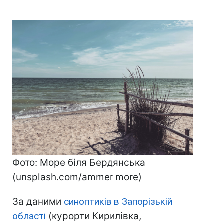
Фото: Море біля Бердянська
(unsplash.com/ammer more)
За даними
синоптиків в Запорізькій
області
(курорти Кирилівка,