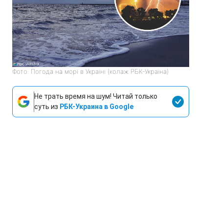
Фото: Погода на морі в Україні (колаж РБК-Україна)
Не трать время на шум! Читай только
суть из
РБК-Украина в Google