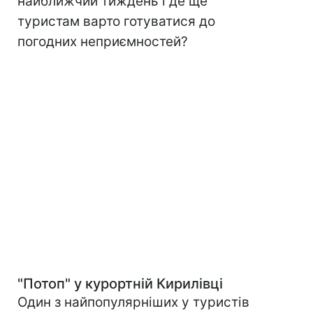
найближчий тиждень і де ще
туристам варто готуватися до
погодних неприємностей?
"Потоп" у курортній Кирилівці
Один з найпопулярніших у туристів