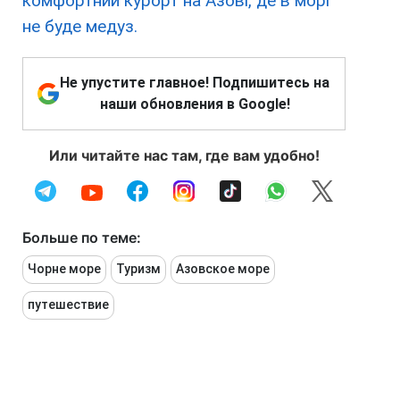
комфортний курорт на Азові, де в морі
не буде медуз.
Не упустите главное! Подпишитесь на
наши обновления в Google!
Или читайте нас там, где вам удобно!
Больше по теме:
Чорне море
Туризм
Азовское море
путешествие