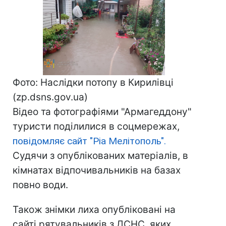
Фото: Наслідки потопу в Кирилівці
(zp.dsns.gov.ua)
Відео та фотографіями "Армагеддону"
туристи поділилися в соцмережах,
повідомляє сайт "Ріа Мелітополь".
Судячи з опублікованих матеріалів, в
кімнатах відпочивальників на базах
повно води.
Також знімки лиха опубліковані на
сайті рятувальників з ДСНС, яких