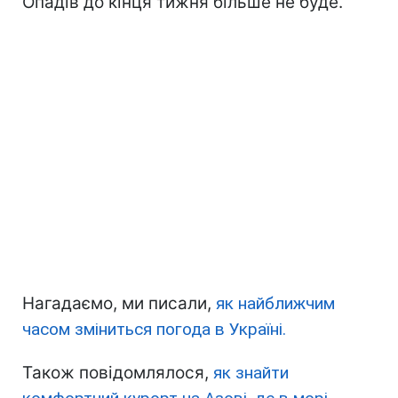
Опадів до кінця тижня більше не буде.
Нагадаємо, ми писали,
як найближчим
часом зміниться погода в Україні.
Також повідомлялося,
як знайти