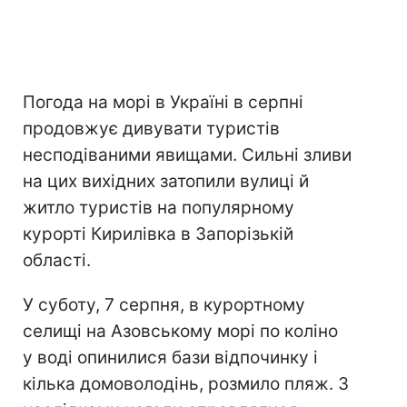
Погода на морі в Україні в серпні
продовжує дивувати туристів
несподіваними явищами. Сильні зливи
на цих вихідних затопили вулиці й
житло туристів на популярному
курорті Кирилівка в Запорізькій
області.
У суботу, 7 серпня, в курортному
селищі на Азовському морі по коліно
у воді опинилися бази відпочинку і
кілька домоволодінь, розмило пляж. З