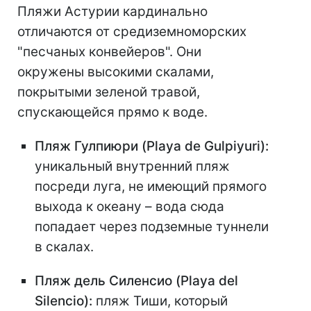
Пляжи Астурии кардинально
отличаются от средиземноморских
"песчаных конвейеров". Они
окружены высокими скалами,
покрытыми зеленой травой,
спускающейся прямо к воде.
Пляж Гулпиюри (Playa de Gulpiyuri):
уникальный внутренний пляж
посреди луга, не имеющий прямого
выхода к океану – вода сюда
попадает через подземные туннели
в скалах.
Пляж дель Силенсио (Playa del
Silencio):
пляж Тиши, который