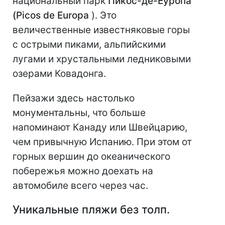
национальный парк
Пикос-де-Еуропа
(Picos de Europa
). Это
величественные известняковые горы
с острыми пиками, альпийскими
лугами и хрустальными ледниковыми
озерами Ковадонга.
Пейзажи здесь настолько
монументальны, что больше
напоминают Канаду или Швейцарию,
чем привычную Испанию. При этом от
горных вершин до океанического
побережья можно доехать на
автомобиле всего через час.
Уникальные пляжи без толп.