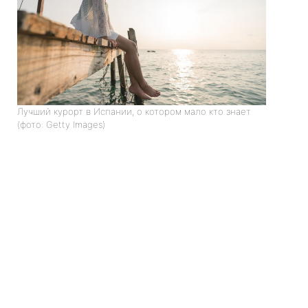
Лучший курорт в Испании, о котором мало кто знает
(фото: Getty Images)