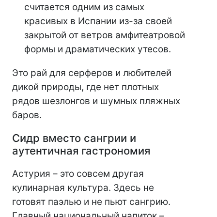
считается одним из самых
красивых в Испании из-за своей
закрытой от ветров амфитеатровой
формы и драматических утесов.
Это рай для серферов и любителей
дикой природы, где нет плотных
рядов шезлонгов и шумных пляжных
баров.
Сидр вместо сангрии и
аутентичная гастрономия
Астурия – это совсем другая
кулинарная культура. Здесь не
готовят паэлью и не пьют сангрию.
Главный национальный напиток –