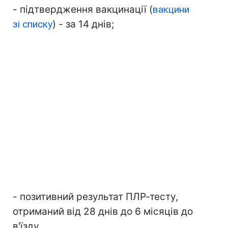
- підтвердження вакцинації (
вакцини
зі списку
) - за 14 днів;
- позитивний результат ПЛР-тесту,
отриманий від 28 днів до 6 місяців до
в'їзду.