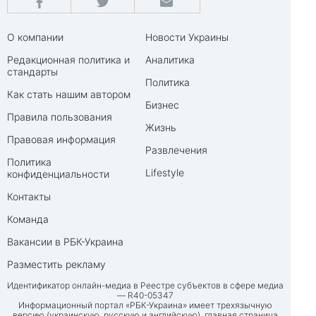
О компании
Новости Украины
Редакционная политика и
Аналитика
стандарты
Политика
Как стать нашим автором
Бизнес
Правила пользования
Жизнь
Правовая информация
Развлечения
Политика
Lifestyle
конфиденциальности
Контакты
Команда
Вакансии в РБК-Украина
Разместить рекламу
Идентификатор онлайн-медиа в Реестре субъектов в сфере медиа
— R40-05347
Информационный портал «РБК-Украина» имеет трехязычную
версию (украинскую, русскую и английскую), главная страница