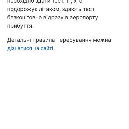
необхідно здати тест. Ті, хто
подорожує літаком, здають тест
безкоштовно відразу в аеропорту
прибуття.
Детальні правила перебування можна
дізнатися на сайті
.