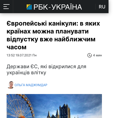
RU
Європейські канікули: в яких
країнах можна планувати
відпустку вже найближчим
часом
13:52 19.07.2021 Пн
4 мин
Держави ЄС, які відкрилися для
українців влітку
ОЛЬГА МАДЖУМДАР