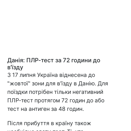
Данія
: ПЛР-тест за 72 години до
в'їзду
З 17 липня Україна віднесена до
"жовтої" зони для в'їзду в Данію. Для
поїздки потрібен тільки негативний
ПЛР-тест протягом 72 годин до або
тест на антиген за 48 годин.
Після прибуття в країну також