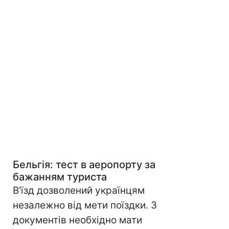
Бельгія
: тест в аеропорту за
бажанням туриста
В'їзд дозволений українцям
незалежно від мети поїздки. З
документів необхідно мати