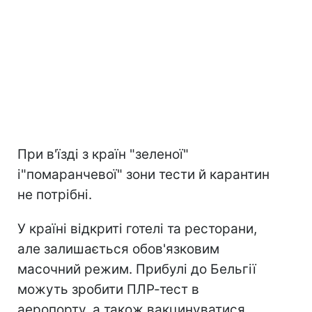
При в'їзді з країн "зеленої"
і"помаранчевої" зони тести й карантин
не потрібні.
У країні відкриті готелі та ресторани,
але залишається обов'язковим
масочний режим. Прибулі до Бельгії
можуть зробити ПЛР-тест в
аеропорту, а також вакцинуватися.