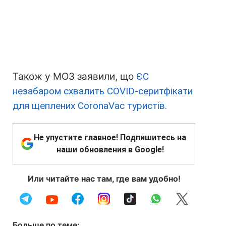
Також у МОЗ заявили, що
ЄС
незабаром схвалить COVID-серитфікати
для щеплених CoronaVac туристів.
Не упустите главное! Подпишитесь на
наши обновления в Google!
Или читайте нас там, где вам удобно!
Больше по теме: