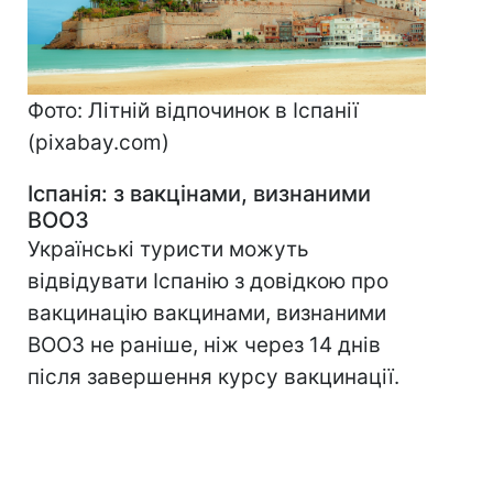
Фото: Літній відпочинок в Іспанії
(pixabay.com)
Іспанія:
з вак
цінами, визнаними
ВООЗ
Українські туристи можуть
відвідувати Іспанію з довідкою про
вакцинацію вакцинами, визнаними
ВООЗ не раніше, ніж через 14 днів
після завершення курсу вакцинації.