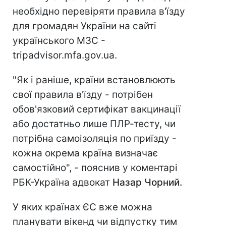
необхідно перевіряти правила в'їзду
для громадян України на сайті
українського МЗС -
tripadvisor.mfa.gov.ua.
"Як і раніше, країни встановлюють
свої правила в'їзду - потрібен
обов'язковий сертифікат вакцинації
або достатньо лише ПЛР-тесту, чи
потрібна самоізоляція по приїзду -
кожна окрема країна визначає
самостійно", - пояснив у коментарі
РБК-Україна адвокат
Назар Чорний.
У яких країнах ЄС вже можна
планувати вікенд чи відпустку тим