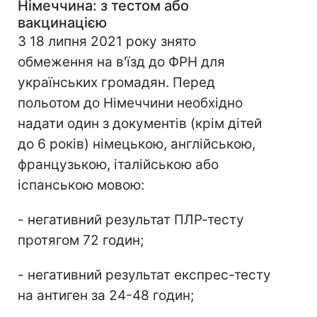
Німеччина
:
з тестом або
вакцинацією
З 18 липня 2021 року знято
обмеження на в'їзд до ФРН для
українських громадян. Перед
польотом до Німеччини необхідно
надати один з документів (крім дітей
до 6 років) німецькою, англійською,
французькою, італійською або
іспанською мовою:
- негативний результат ПЛР-тесту
протягом 72 годин;
- негативний результат експрес-тесту
на антиген за 24-48 годин;