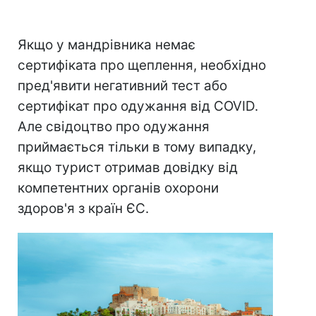
Якщо у мандрівника немає
сертифіката про щеплення, необхідно
пред'явити негативний тест або
сертифікат про одужання від COVID.
Але свідоцтво про одужання
приймається тільки в тому випадку,
якщо турист отримав довідку від
компетентних органів охорони
здоров'я з країн ЄС.