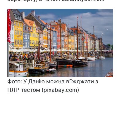
Фото: У Данію можна в'їжджати з
ПЛР-тестом (pixabay.com)