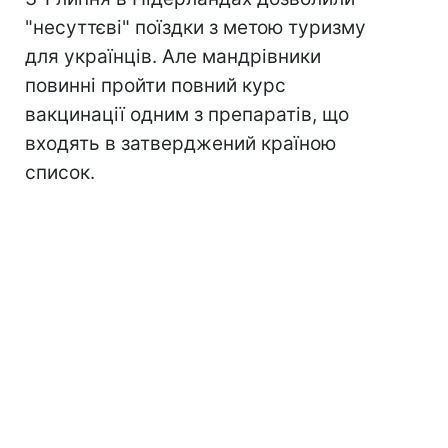
"несуттєві" поїздки з метою туризму
для українців. Але мандрівники
повинні пройти повний курс
вакцинації одним з препаратів, що
входять в затверджений країною
список.