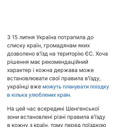
З 15 липня Україна потрапила до
списку країн, громадянам яких
дозволено в'їзд на територію ЄС. Хоча
рішення має рекомендаційний
характер і кожна держава може
встановлювати свої правила в'їзду,
українці вже
можуть планувати поїздку
в кілька улюблених країн.
На цей час всередині Шенгенської
зони встановлені різні правила в'їзду
в кожну з країн, тому перед поїздкою