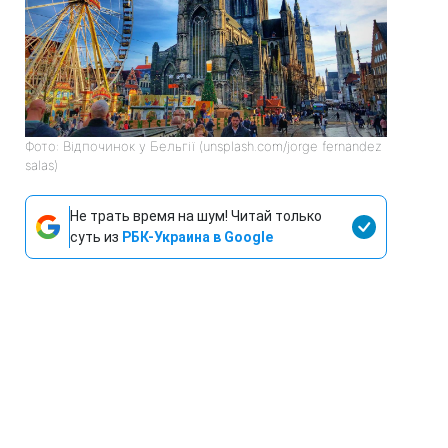
Фото: Відпочинок у Бельгії (unsplash.com/jorge fernandez
salas)
Не трать время на шум! Читай только
суть из
РБК-Украина в Google