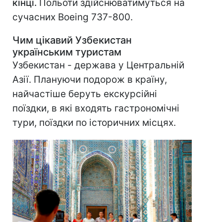
кінці.
Польоти здійснюватимуться на
сучасних Boeing 737-800.
Чим цікавий Узбекистан
українським туристам
Узбекистан - держава у Центральній
Азії. Плануючи подорож в країну,
найчастіше беруть екскурсійні
поїздки, в які входять гастрономічні
тури, поїздки по історичних місцях.