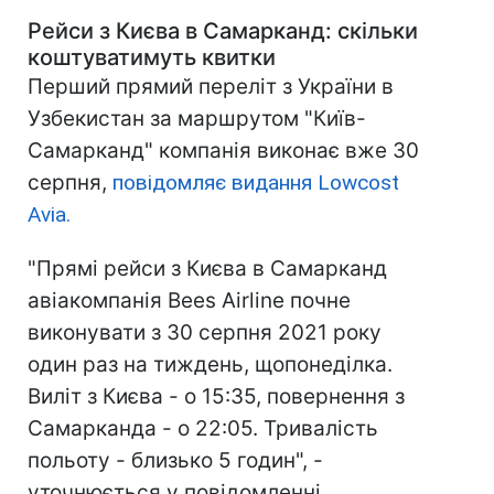
Рейси з Києва в Самарканд: скільки
коштуватимуть квитки
Перший прямий переліт з України в
Узбекистан за маршрутом "Київ-
Самарканд" компанія виконає вже 30
серпня,
повідомляє видання Lowcost
Avia.
"Прямі рейси з Києва в Самарканд
авіакомпанія Bees Airline почне
виконувати з 30 серпня 2021 року
один раз на тиждень, щопонеділка.
Виліт з Києва - о 15:35, повернення з
Самарканда - о 22:05. Тривалість
польоту - близько 5 годин", -
уточнюється у повідомленні.