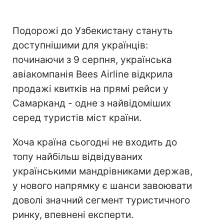
Подорожі до Узбекистану стануть
доступнішими для українців:
починаючи з 9 серпня, українська
авіакомпанія Bees Airline відкрила
продажі квитків на прямі рейси у
Самарканд - одне з найвідоміших
серед туристів міст країни.
Хоча країна сьогодні не входить до
топу найбільш відвідуваних
українськими мандрівниками держав,
у нового напрямку є шанси завоювати
доволі значний сегмент туристичного
ринку, впевнені експерти.