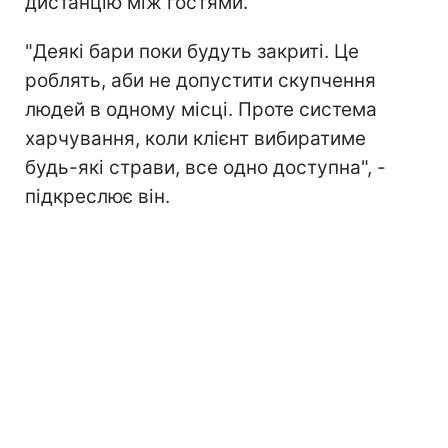
дистанцію між гостями.
"Деякі бари поки будуть закриті. Це
роблять, аби не допустити скупчення
людей в одному місці. Проте система
харчування, коли клієнт вибиратиме
будь-які страви, все одно доступна", -
підкреслює він.