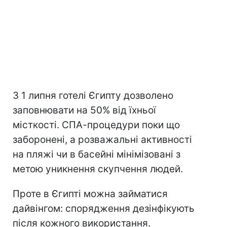
З 1 липня готелі Єгипту дозволено
заповнювати на 50% від їхньої
місткості. СПА-процедури поки що
заборонені, а розважальні активності
на пляжі чи в басейні мінімізовані з
метою уникнення скупчення людей.
Проте в Єгипті можна займатися
дайвінгом: спорядження дезінфікують
після кожного використання.