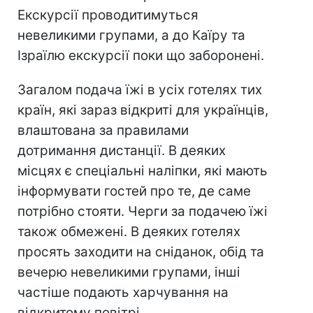
Екскурсії проводитимуться
невеликими групами, а до Каїру та
Ізраїлю екскурсії поки що заборонені.
Загалом подача їжі в усіх готелях тих
країн, які зараз відкриті для українців,
влаштована за правилами
дотримання дистанції. В деяких
місцях є спеціальні наліпки, які мають
інформувати гостей про те, де саме
потрібно стояти. Черги за подачею їжі
також обмежені. В деяких готелях
просять заходити на сніданок, обід та
вечерю невеликими групами, інші
частіше подають харчування на
відкритому повітрі.