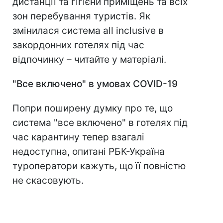
дистанції та гігієни приміщень та всіх
зон перебування туристів. Як
змінилася система all inclusive в
закордонних готелях під час
відпочинку – читайте у матеріалі.
"Все включено" в умовах
COVID
-19
Попри поширену думку про те, що
система "все включено" в готелях під
час карантину тепер взагалі
недоступна, опитані РБК-Україна
туроператори кажуть, що її повністю
не скасовують.