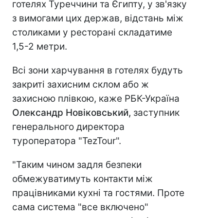
готелях Туреччини та Єгипту, у зв'язку
з вимогами цих держав, відстань між
столиками у ресторані складатиме
1,5-2 метри.
Всі зони харчування в готелях будуть
закриті захисним склом або ж
захисною плівкою, каже РБК-Україна
Олександр Новіковський,
заступник
генерального директора
туроператора "TezTour".
"Таким чином задля безпеки
обмежуватимуть контакти між
працівниками кухні та гостями. Проте
сама система "все включено"