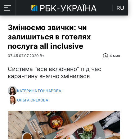
RU
Змінюємо звички: чи
залишиться в готелях
послуга all inclusive
07:45 07.07.2020 Вт
4 мин
Система "все включено" під час
карантину значно змінилася
КАТЕРИНА ГОНЧАРОВА
ОЛЬГА ОРЕХОВА