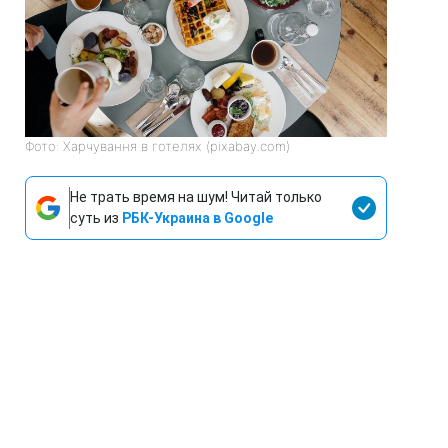
Фото: Харчування в готелях (pixabay.com)
Не трать время на шум! Читай только
суть из
РБК-Украина в Google