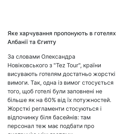
Яке харчування пропонують в готелях
Албанії та Єгипту
За словами Олександра
Новіковського з "Tez Tour", країни
висувають готелям достатньо жорсткі
вимоги. Так, одна із вимог стосується
того, щоб готелі були заповнені не
більше як на 60% від їх потужностей.
Жорсткі регламенти стосуються і
відпочинку біля басейнів: там
персонал теж має подбати про