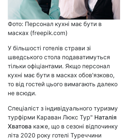
Фото: Персонал кухні має бути в
масках (freepik.com)
У більшості готелів страви зі
шведського стола подаватимуться
тільки офіціантами. Якщо персонал
кухні має бути в масках обов'язково,
то від гостей цього вимагають далеко
не всюди.
Спеціаліст з індивідуального туризму
турфірми Караван Люкс Тур"
Наталія
Хватова
каже, що в сезоні відпочинку
літа 2020 року готелі Туреччини