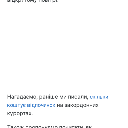
Нагадаємо, раніше ми писали,
скільки
коштує відпочинок
на закордонних
курортах.
Також пропонуємо почитати, як