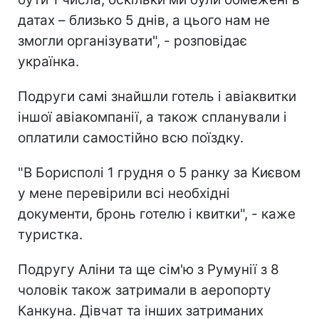
датах – близько 5 днів, а цього нам не
змогли організувати", - розповідає
українка.
Подруги самі знайшли готель і авіаквитки
іншої авіакомпанії, а також спланували і
оплатили самостійно всю поїздку.
"В Борисполі 1 грудня о 5 ранку за Києвом
у мене перевірили всі необхідні
документи, бронь готелю і квитки", - каже
туристка.
Подругу Аліни та ще сім'ю з Румунії з 8
чоловік також затримали в аеропорту
Канкуна. Дівчат та інших затриманих