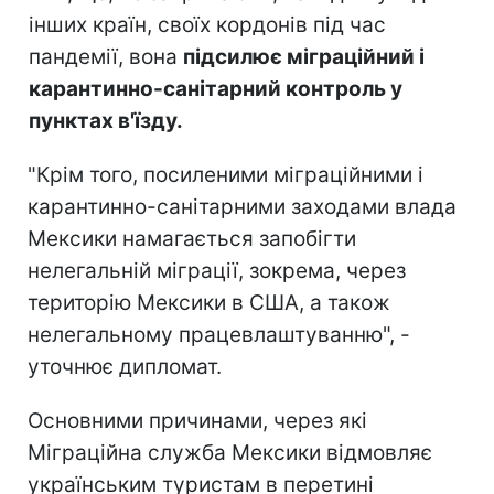
інших країн, своїх кордонів під час
пандемії, вона
підсилює міграційний і
карантинно-санітарний контроль у
пунктах в'їзду.
"Крім того, посиленими міграційними і
карантинно-санітарними заходами влада
Мексики намагається запобігти
нелегальній міграції, зокрема, через
територію Мексики в США, а також
нелегальному працевлаштуванню", -
уточнює дипломат.
Основними причинами, через які
Міграційна служба Мексики відмовляє
українським туристам в перетині