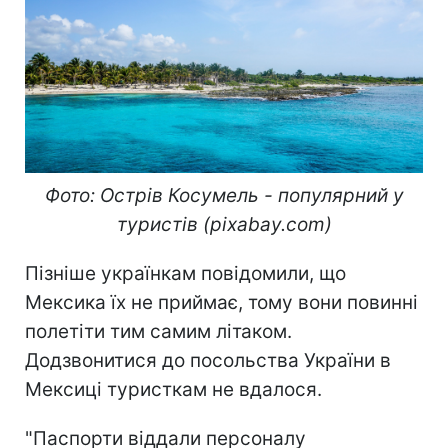
Фото: Острів Косумель - популярний у
туристів (pixabay.com)
Пізніше українкам повідомили, що
Мексика їх не приймає, тому вони повинні
полетіти тим самим літаком.
Додзвонитися до посольства України в
Мексиці туристкам не вдалося.
"Паспорти віддали персоналу