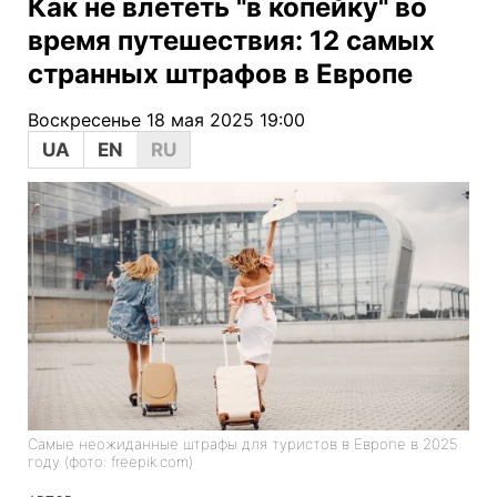
Как не влететь "в копейку" во
время путешествия: 12 самых
странных штрафов в Европе
Воскресенье 18 мая 2025 19:00
UA
EN
RU
Самые неожиданные штрафы для туристов в Европе в 2025
году (фото: freepik.com)