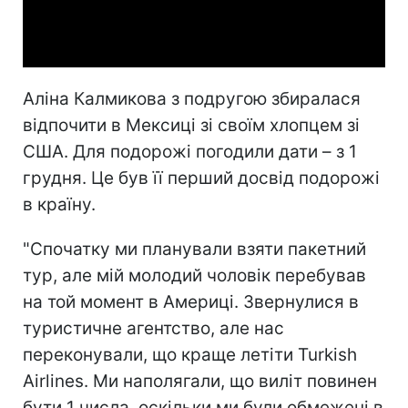
Video
Аліна Калмикова з подругою збиралася
відпочити в Мексиці зі своїм хлопцем зі
США. Для подорожі погодили дати – з 1
грудня. Це був її перший досвід подорожі
в країну.
"Спочатку ми планували взяти пакетний
тур, але мій молодий чоловік перебував
на той момент в Америці. Звернулися в
туристичне агентство, але нас
переконували, що краще летіти Turkish
Airlines. Ми наполягали, що виліт повинен
бути 1 числа, оскільки ми були обмежені в