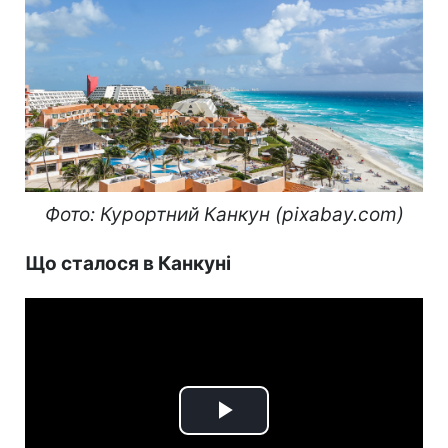
Фото: Курортний Канкун (pixabay.com)
Що сталося в Канкуні
Play