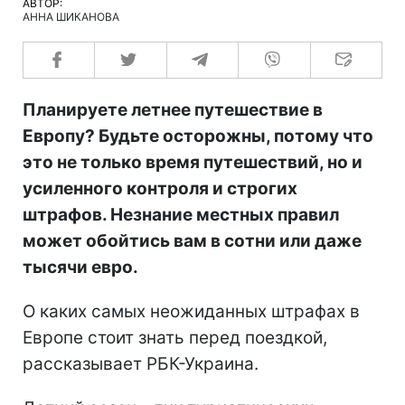
АВТОР:
АННА ШИКАНОВА
Планируете летнее путешествие в
Европу? Будьте осторожны, потому что
это не только время путешествий, но и
усиленного контроля и строгих
штрафов. Незнание местных правил
может обойтись вам в сотни или даже
тысячи евро.
О каких самых неожиданных штрафах в
Европе стоит знать перед поездкой,
рассказывает РБК-Украина.