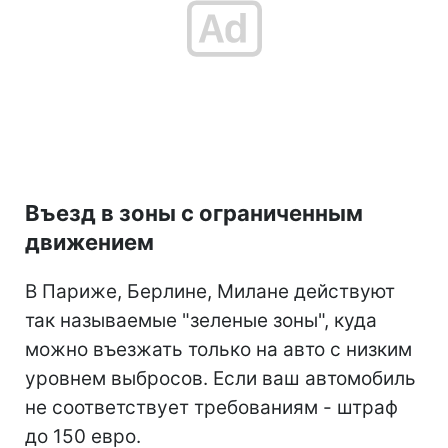
Въезд в зоны с ограниченным
движением
В Париже, Берлине, Милане действуют
так называемые "зеленые зоны", куда
можно въезжать только на авто с низким
уровнем выбросов. Если ваш автомобиль
не соответствует требованиям - штраф
до 150 евро.