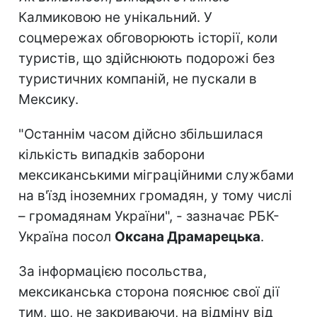
Калмиковою не унікальний. У
соцмережах обговорюють історії, коли
туристів, що здійснюють подорожі без
туристичних компаній, не пускали в
Мексику.
"Останнім часом дійсно збільшилася
кількість випадків заборони
мексиканськими міграційними службами
на в'їзд іноземних громадян, у тому числі
– громадянам України", - зазначає РБК-
Україна посол
Оксана Драмарецька
.
За інформацією посольства,
мексиканська сторона пояснює свої дії
тим, що, не закриваючи, на відміну від