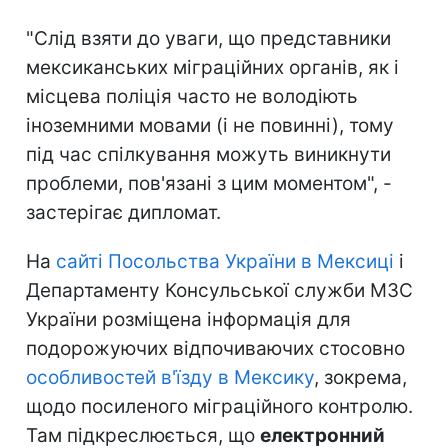
"Слід взяти до уваги, що представники
мексиканських міграційних органів, як і
місцева поліція часто не володіють
іноземними мовами (і не повинні), тому
під час спілкування можуть виникнути
проблеми, пов'язані з цим моментом", -
застерігає дипломат.
На
сайті Посольства України в Мексиці
і
Департаменту Консульської служби МЗС
України розміщена інформація для
подорожуючих відпочиваючих стосовно
особливостей в'їзду в Мексику
, зокрема,
щодо посиленого міграційного контролю.
Там підкреслюється, що
електронний