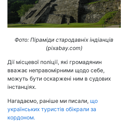
Фото: Піраміди стародавніх індіанців
(pixabay.com)
Дії місцевої поліції, які громадянин
вважає неправомірними щодо себе,
можуть бути оскаржені ним в судових
інстанціях.
Нагадаємо, раніше ми писали,
що
українських туристів обікрали за
кордоном.