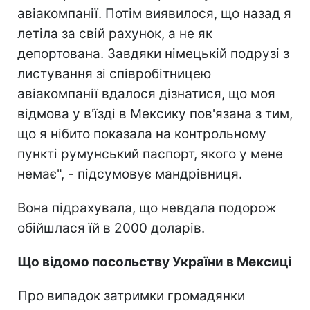
авіакомпанії. Потім виявилося, що назад я
летіла за свій рахунок, а не як
депортована. Завдяки німецькій подрузі з
листування зі співробітницею
авіакомпанії вдалося дізнатися, що моя
відмова у в'їзді в Мексику пов'язана з тим,
що я нібито показала на контрольному
пункті румунський паспорт, якого у мене
немає", - підсумовує мандрівниця.
Вона підрахувала, що невдала подорож
обійшлася їй в 2000 доларів.
Що відомо посольству України в Мексиці
Про випадок затримки громадянки