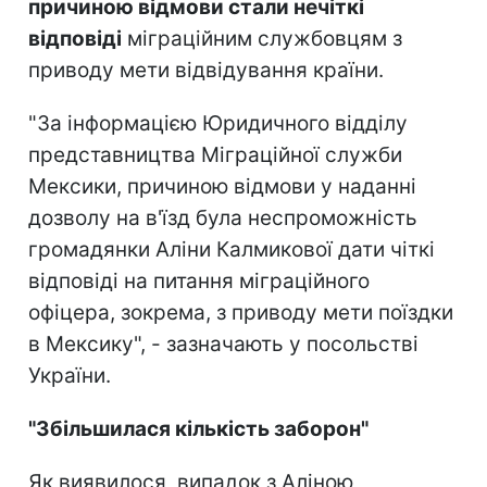
причиною відмови стали нечіткі
відповіді
міграційним службовцям з
приводу мети відвідування країни.
"За інформацією Юридичного відділу
представництва Міграційної служби
Мексики, причиною відмови у наданні
дозволу на в'їзд була неспроможність
громадянки Аліни Калмикової дати чіткі
відповіді на питання міграційного
офіцера, зокрема, з приводу мети поїздки
в Мексику", - зазначають у посольстві
України.
"Збільшилася кількість заборон"
Як виявилося, випадок з Аліною