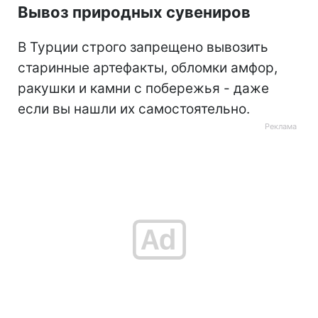
Вывоз природных сувениров
В Турции строго запрещено вывозить
старинные артефакты, обломки амфор,
ракушки и камни с побережья - даже
если вы нашли их самостоятельно.