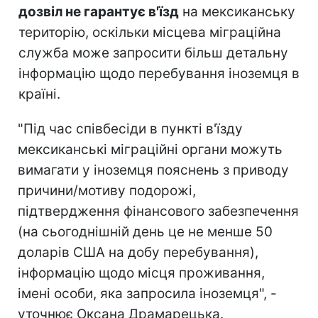
дозвіл не гарантує в'їзд
на мексиканську
територію, оскільки місцева міграційна
служба може запросити більш детальну
інформацію щодо перебування іноземця в
країні.
"Під час співбесіди в пункті в'їзду
мексиканські міграційні органи можуть
вимагати у іноземця пояснень з приводу
причини/мотиву подорожі,
підтвердження фінансового забезпечення
(на сьогоднішній день це не менше 50
доларів США на добу перебування),
інформацію щодо місця проживання,
імені особи, яка запросила іноземця", -
уточнює Оксана Драмарецька.