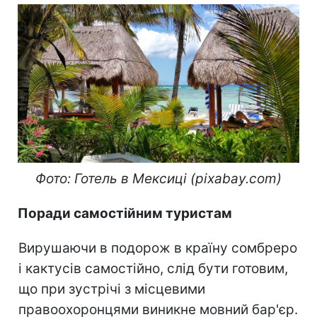
Фото: Готель в Мексиці (pixabay.com)
Поради самостійним туристам
Вирушаючи в подорож в країну сомбреро
і кактусів самостійно, слід бути готовим,
що при зустрічі з місцевими
правоохоронцями виникне мовний бар'єр.