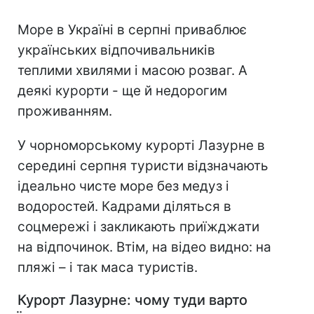
Море в Україні в серпні приваблює
українських відпочивальників
теплими хвилями і масою розваг. А
деякі курорти - ще й недорогим
проживанням.
У чорноморському курорті Лазурне в
середині серпня туристи відзначають
ідеально чисте море без медуз і
водоростей. Кадрами діляться в
соцмережі і закликають приїжджати
на відпочинок. Втім, на відео видно: на
пляжі – і так маса туристів.
Курорт Лазурне: чому туди варто