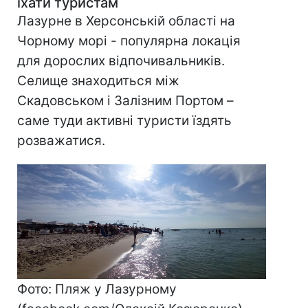
їхати туристам
Лазурне в Херсонській області на
Чорному морі - популярна локація
для дорослих відпочивальників.
Селище знаходиться між
Скадовськом і Залізним Портом –
саме туди активні туристи їздять
розважатися.
Фото: Пляж у Лазурному