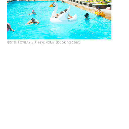
Фото: Готель у Лазурному (booking.com)