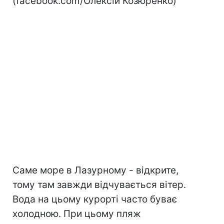
(facebook.com/Олексій Козюренко)
Саме море в Лазурному - відкрите,
тому там завжди відчувається вітер.
Вода на цьому курорті часто буває
холодною. При цьому пляж