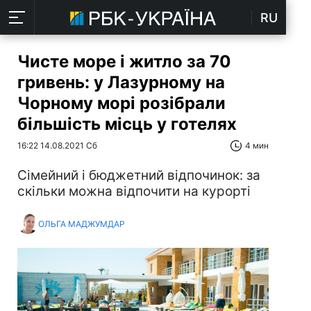
RU
Чисте море і житло за 70
гривень: у Лазурному на
Чорному морі розібрали
більшість місць у готелях
16:22 14.08.2021 Сб
4 мин
Сімейний і бюджетний відпочинок: за
скільки можна відпочити на курорті
ОЛЬГА МАДЖУМДАР