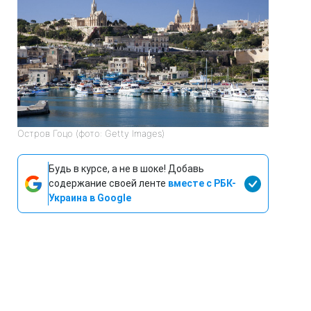
Остров Гоцо (фото: Getty Images)
Будь в курсе, а не в шоке! Добавь
содержание своей ленте
вместе с РБК-
Украина в Google