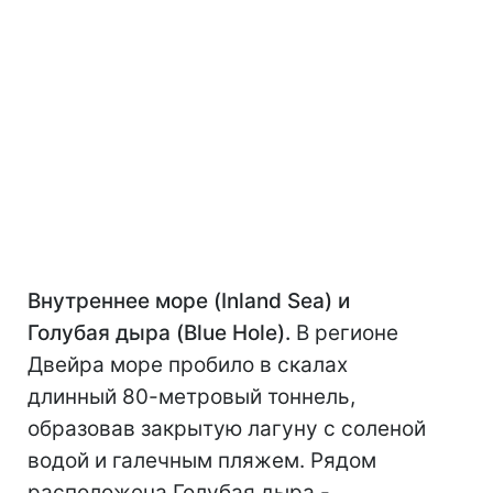
Внутреннее море (Inland Sea) и
Голубая дыра (Blue Hole).
В регионе
Двейра море пробило в скалах
длинный 80-метровый тоннель,
образовав закрытую лагуну с соленой
водой и галечным пляжем. Рядом
расположена Голубая дыра -