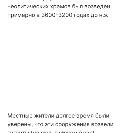
неолитических храмов был возведен
примерно в 3600-3200 годах до н.э.
Местные жители долгое время были
уверены, что эти сооружения возвели
гиганты (на мальтийском ġgant