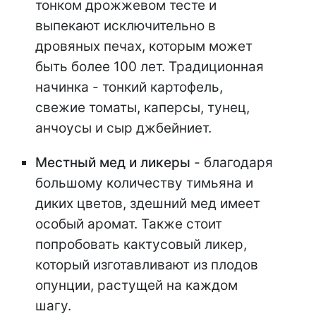
тонком дрожжевом тесте и
выпекают исключительно в
дровяных печах, которым может
быть более 100 лет. Традиционная
начинка - тонкий картофель,
свежие томаты, каперсы, тунец,
анчоусы и сыр джбейниет.
Местный мед и ликеры
- благодаря
большому количеству тимьяна и
диких цветов, здешний мед имеет
особый аромат. Также стоит
попробовать кактусовый ликер,
который изготавливают из плодов
опунции, растущей на каждом
шагу.