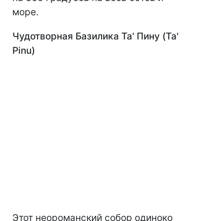
море.
Чудотворная Базилика Та' Пину (Ta'
Pinu)
Этот неороманский собор одиноко