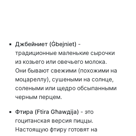
Джбейниет (Ġbejniet)
-
традиционные маленькие сырочки
из козьего или овечьего молока.
Они бывают свежими (похожими на
моцареллу), сушеными на солнце,
солеными или щедро обсыпанными
черным перцем.
Фтира (Ftira Għawдija)
- это
гоцитанская версия пиццы.
Настоящую фтиру готовят на