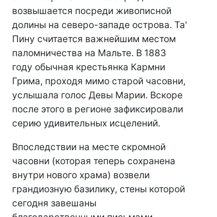
возвышается посреди живописной
долины на северо-западе острова. Та'
Пину считается важнейшим местом
паломничества на Мальте. В 1883
году обычная крестьянка Кармни
Грима, проходя мимо старой часовни,
услышала голос Девы Марии. Вскоре
после этого в регионе зафиксировали
серию удивительных исцелений.
Впоследствии на месте скромной
часовни (которая теперь сохранена
внутри нового храма) возвели
грандиозную базилику, стены которой
сегодня завешаны