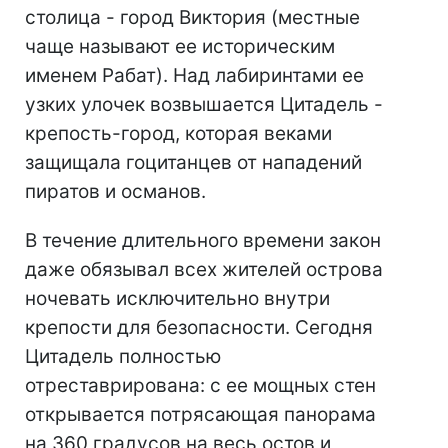
столица - город Виктория (местные
чаще называют ее историческим
именем Рабат). Над лабиринтами ее
узких улочек возвышается Цитадель -
крепость-город, которая веками
защищала гоцитанцев от нападений
пиратов и османов.
В течение длительного времени закон
даже обязывал всех жителей острова
ночевать исключительно внутри
крепости для безопасности. Сегодня
Цитадель полностью
отреставрирована: с ее мощных стен
открывается потрясающая панорама
на 360 градусов на весь остов и