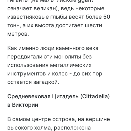
означает великан), ведь некоторые
известняковые глыбы весят более 50
тонн, а их высота достигает шести
метров.
Как именно люди каменного века
передвигали эти монолиты без
использования металлических
инструментов и колес - до сих пор
остается загадкой.
Средневековая Цитадель (Cittadella)
в Виктории
В самом центре острова, на вершине
высокого холма, расположена