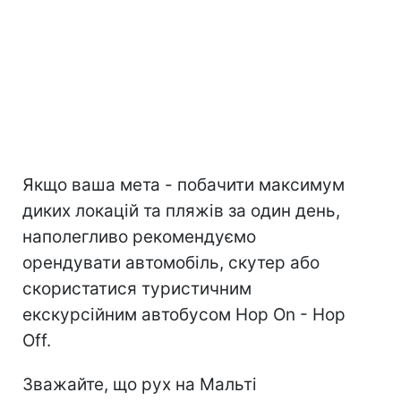
Якщо ваша мета - побачити максимум
диких локацій та пляжів за один день,
наполегливо рекомендуємо
орендувати автомобіль, скутер або
скористатися туристичним
екскурсійним автобусом Hop On - Hop
Off.
Зважайте, що рух на Мальті