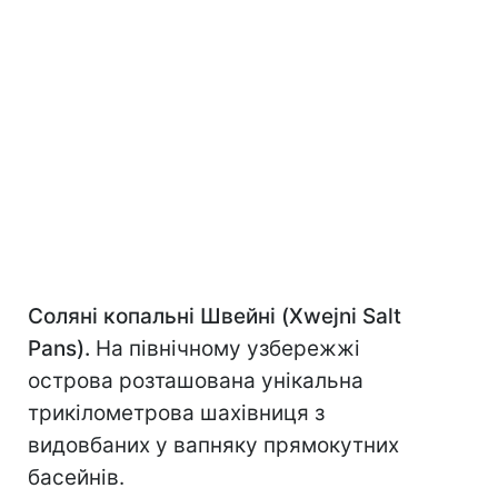
Соляні копальні Швейні (Xwejni Salt
Pans).
На північному узбережжі
острова розташована унікальна
трикілометрова шахівниця з
видовбаних у вапняку прямокутних
басейнів.