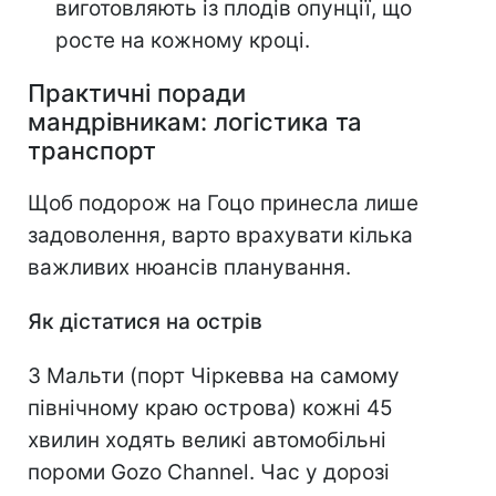
виготовляють із плодів опунції, що
росте на кожному кроці.
Практичні поради
мандрівникам: логістика та
транспорт
Щоб подорож на Гоцо принесла лише
задоволення, варто врахувати кілька
важливих нюансів планування.
Як дістатися на острів
З Мальти (порт Чіркевва на самому
північному краю острова) кожні 45
хвилин ходять великі автомобільні
пороми Gozo Channel. Час у дорозі