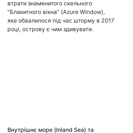
втрати знаменитого скельного
"Блакитного вікна" (Azure Window),
яке обвалилося під час шторму в 2017
році, острову є чим здивувати.
Внутрішнє море (Inland Sea) та