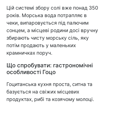
Цій системі збору солі вже понад 350
років. Морська вода потрапляє в
чеки, випаровується під палючим
сонцем, а місцеві родини досі вручну
збирають чисту морську сіль, яку
потім продають у маленьких
крамничках поруч.
Що спробувати: гастрономічні
особливості Гоцо
Гоцитанська кухня проста, ситна та
базується на свіжих місцевих
продуктах, рибі та козячому молоці.