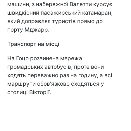
машини, з набережної Валетти курсує
швидкісний пасажирський катамаран,
який доправляє туристів прямо до
порту Мджарр.
Транспорт на місці
На Гоцо розвинена мережа
громадських автобусів, проте вони
ходять переважно раз на годину, а всі
маршрути обов'язково сходяться у
столиці Вікторії.