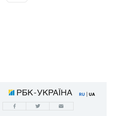
RU
|
UA