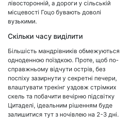
лівосторонній, а дороги у сільській
місцевості Гоцо бувають доволі
вузькими.
Скільки часу виділити
Більшість мандрівників обмежуються
одноденною поїздкою. Проте, щоб по-
справжньому відчути острів, без
поспіху зазирнути у секретні печери,
влаштувати трекінг уздовж стрімких
скель та побачити вечірню підсвітку
Цитаделі, ідеальним рішенням буде
залишитися тут з ночівлею на 2-3 дні.