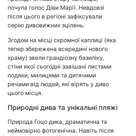
почула голос Діви Марії. Невдовзі
після цього в регіоні зафіксували
серію дивовижних зцілень.
Згодом на місці скромної каплиці (яка
тепер збережена всередині нового
храму) звели грандіозну базиліку,
стіни якої сьогодні завішані листами
подяки, милицями та дитячими
речами від людей, які вірять у диво
цього місця.
Природні дива та унікальні пляжі
Природа Гоцо дика, драматична та
неймовірно фотогенічна. Навіть після