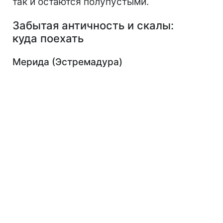
так и остаются полупустыми.
Забытая античность и скалы:
куда поехать
Мерида (Эстремадура)