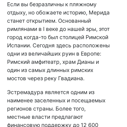
Если вы безразличны к пляжному
отдыху, но обожаете историю, Мерида
станет открытием. Основанный
римлянами в I веке до нашей эры, этот
город когда-то был столицей Римской
Испании. Сегодня здесь расположены
одни из величайших руин в Европе:
Римский амфитеатр, храм Дианы и
один из самых длинных римских
мостов через реку Гвадиана.
Эстремадура является одним из
наименее заселенных и посещаемых
регионов страны. Более того,
местные власти предлагают
финансовую поддержку до 12 600