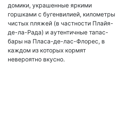
домики, украшенные яркими
горшками с бугенвилией, километры
чистых пляжей (в частности Плайя-
де-ла-Рада) и аутентичные тапас-
бары на Пласа-де-лас-Флорес, в
каждом из которых кормят
невероятно вкусно.