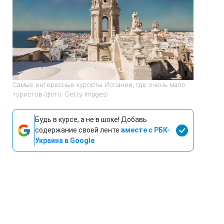
Самые интересные курорты Испании, где очень мало
туристов (фото: Getty Images)
Будь в курсе, а не в шоке! Добавь
содержание своей ленте
вместе с РБК-
Украина в Google