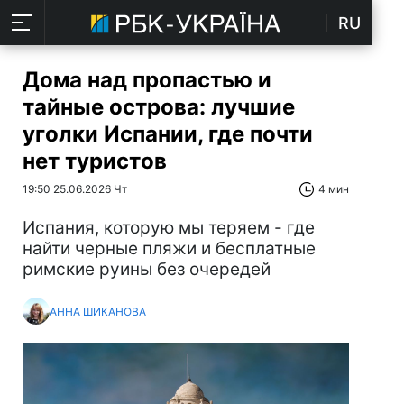
RU
Дома над пропастью и
тайные острова: лучшие
уголки Испании, где почти
нет туристов
19:50 25.06.2026 Чт
4 мин
Испания, которую мы теряем - где
найти черные пляжи и бесплатные
римские руины без очередей
АННА ШИКАНОВА