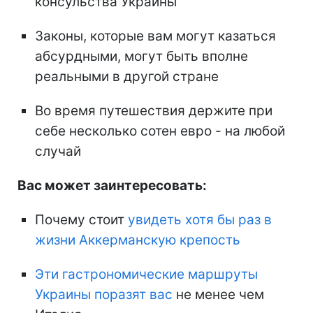
консульства Украины
Законы, которые вам могут казаться
абсурдными, могут быть вполне
реальными в другой стране
Во время путешествия держите при
себе несколько сотен евро - на любой
случай
Вас может заинтересовать:
Почему стоит
увидеть хотя бы раз в
жизни Аккерманскую крепость
Эти гастрономические маршруты
Украины поразят вас
не менее чем