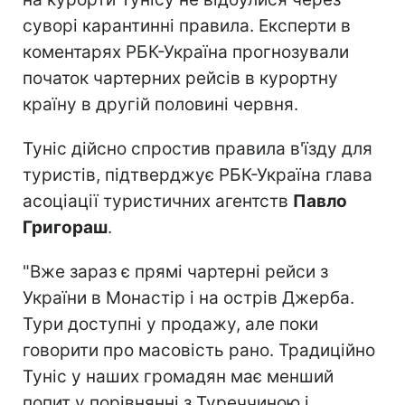
суворі карантинні правила. Експерти в
коментарях РБК-Україна прогнозували
початок чартерних рейсів в курортну
країну в другій половині червня.
Туніс дійсно спростив правила в'їзду для
туристів, підтверджує РБК-Україна глава
асоціації туристичних агентств
Павло
Григораш
.
"Вже зараз є прямі чартерні рейси з
України в Монастір і на острів Джерба.
Тури доступні у продажу, але поки
говорити про масовість рано. Традиційно
Туніс у наших громадян має менший
попит у порівнянні з Туреччиною і