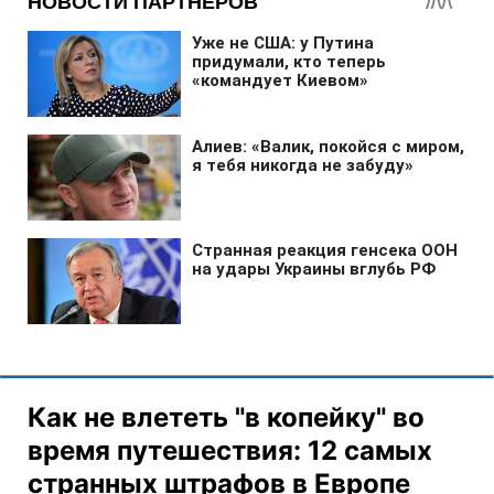
Как не влететь "в копейку" во
время путешествия: 12 самых
странных штрафов в Европе