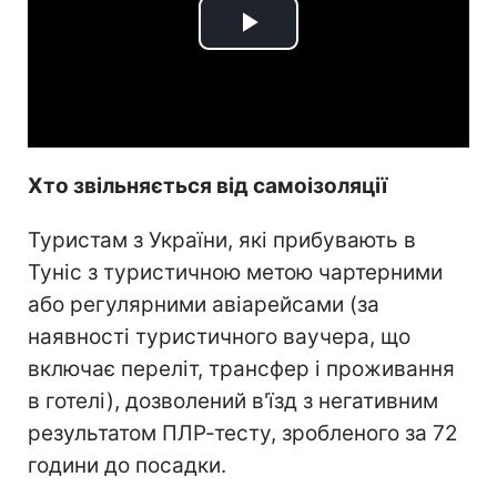
Play
Video
Хто звільняється від самоізоляції
Туристам з України, які прибувають в
Туніс з туристичною метою чартерними
або регулярними авіарейсами (за
наявності туристичного ваучера, що
включає переліт, трансфер і проживання
в готелі), дозволений в'їзд з негативним
результатом ПЛР-тесту, зробленого за 72
години до посадки.