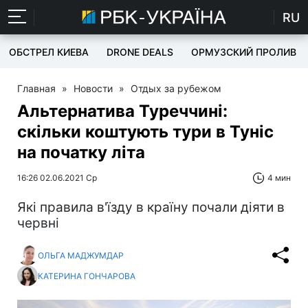
RU
ОБСТРЕЛ КИЕВА
DRONE DEALS
ОРМУЗСКИЙ ПРОЛИВ
Главная
»
Новости
»
Отдых за рубежом
Альтернатива Туреччині:
скільки коштують тури в Туніс
на початку літа
16:26 02.06.2021 Ср
4 мин
Які правила в'їзду в країну почали діяти в
червні
ОЛЬГА МАДЖУМДАР
КАТЕРИНА ГОНЧАРОВА