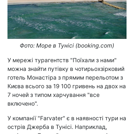
Фото: Море в Тунісі (booking.com)
У мережі турагентств "Поїхали з нами"
можна знайти путівку в чотирьохзірковий
готель Монастіра з прямим перельотом з
Києва всього за 19 100 гривень на двох на
7 ночей з типом харчування "все
включено".
У компанії "Farvater" є в наявності тури на
острів Джерба в Тунісі. Наприклад,