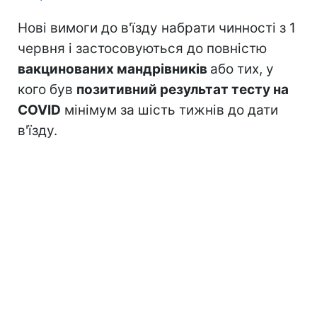
Нові вимоги до в'їзду набрати чинності з 1
червня і застосовуються до повністю
вакцинованих мандрівників
або тих, у
кого був
позитивний результат тесту на
COVID
мінімум за шість тижнів до дати
в'їзду.