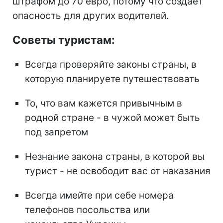
штрафом до 70 евро, потому что создает
опасность для других водителей.
Советы туристам:
Всегда проверяйте законы страны, в
которую планируете путешествовать
То, что вам кажется привычным в
родной стране - в чужой может быть
под запретом
Незнание закона страны, в которой вы
турист - не освободит вас от наказания
Всегда имейте при себе номера
телефонов посольства или