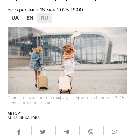
Воскресенье 18 мая 2025 19:00
UA
EN
RU
Самые неожиданные штрафы для туристов в Европе в 2025
году (фото: freepik.com)
АВТОР:
АННА ШИКАНОВА