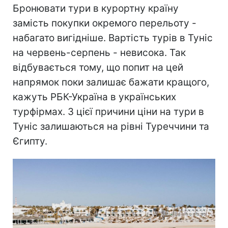
Бронювати тури в курортну країну
замість покупки окремого перельоту -
набагато вигідніше. Вартість турів в Туніс
на червень-серпень - невисока. Так
відбувається тому, що попит на цей
напрямок поки залишає бажати кращого,
кажуть РБК-Україна в українських
турфірмах. З цієї причини ціни на тури в
Туніс залишаються на рівні Туреччини та
Єгипту.