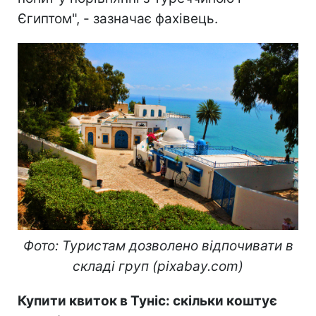
Єгиптом", - зазначає фахівець.
Фото: Туристам дозволено відпочивати в
складі груп (pixabay.com)
Купити квиток в Туніс: скільки коштує