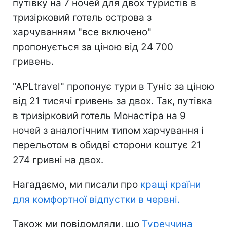
путівку на 7 ночей для двох туристів в
тризірковий готель острова з
харчуванням "все включено"
пропонується за ціною від 24 700
гривень.
"APLtravel" пропонує тури в Туніс за ціною
від 21 тисячі гривень за двох. Так, путівка
в тризірковий готель Монастіра на 9
ночей з аналогічним типом харчування і
перельотом в обидві сторони коштує 21
274 гривні на двох.
Нагадаємо, ми писали про
кращі країни
для комфортної відпустки в червні.
Також ми повідомляли, що
Туреччина