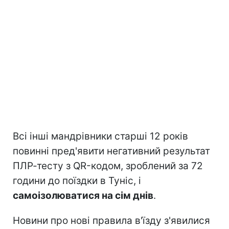
Всі інші мандрівники старші 12 років
повинні пред'явити негативний результат
ПЛР-тесту з QR-кодом, зроблений за 72
години до поїздки в Туніс, і
самоізолюватися на сім днів
.
Новини про нові правила в'їзду з'явилися