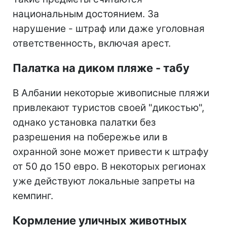
национальным достоянием. За
нарушение - штраф или даже уголовная
ответственность, включая арест.
Палатка на диком пляже - табу
В Албании некоторые живописные пляжи
привлекают туристов своей "дикостью",
однако установка палатки без
разрешения на побережье или в
охранной зоне может привести к штрафу
от 50 до 150 евро. В некоторых регионах
уже действуют локальные запреты на
кемпинг.
Кормление уличных животных