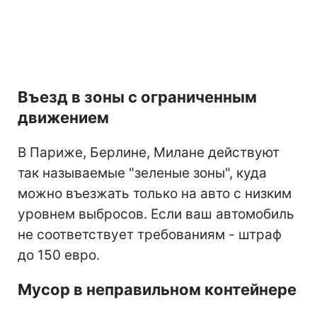
Въезд в зоны с ограниченным
движением
В Париже, Берлине, Милане действуют
так называемые "зеленые зоны", куда
можно въезжать только на авто с низким
уровнем выбросов. Если ваш автомобиль
не соответствует требованиям - штраф
до 150 евро.
Мусор в неправильном контейнере