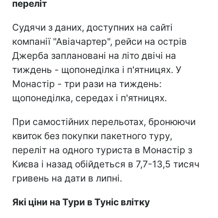
переліт
Судячи з даних, доступних на сайті
компанії "Авіачартер", рейси на острів
Джерба заплановані на літо двічі на
тиждень - щопонеділка і п'ятницях. У
Монастір - три рази на тиждень:
щопонеділка, середах і п'ятницях.
При самостійних перельотах, бронюючи
квиток без покупки пакетного туру,
переліт на одного туриста в Монастір з
Києва і назад обійдеться в 7,7-13,5 тисяч
гривень на дати в липні.
Які ціни на Тури в Туніс влітку