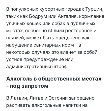
В популярных курортных городах Турции,
таких как Бодрум или Анталия, кормление
уличных кошек или собак в публичных
местах, особенно вблизи ресторанов и
пляжей, может быть расценено как
нарушение санитарных норм - в
некоторых случаях это влечет за собой
устное предупреждение или
административный штраф.
Алкоголь в общественных местах
- под запретом
В Латвии, Литве и Эстонии запрещено
распивать алкогольные напитки на