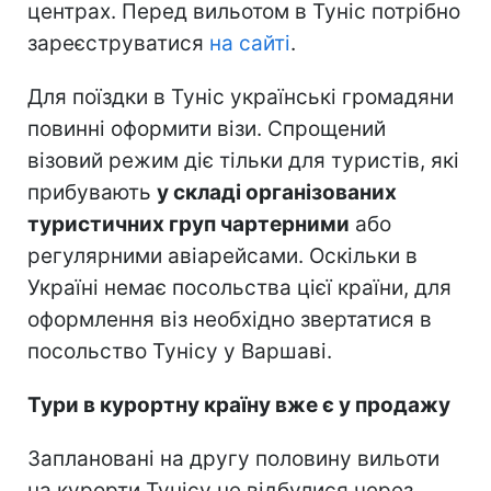
центрах. Перед вильотом в Туніс потрібно
зареєструватися
на сайті
.
Для поїздки в Туніс українські громадяни
повинні оформити візи. Спрощений
візовий режим діє тільки для туристів, які
прибувають
у складі організованих
туристичних груп чартерними
або
регулярними авіарейсами. Оскільки в
Україні немає посольства цієї країни, для
оформлення віз необхідно звертатися в
посольство Тунісу у Варшаві.
Тури в курортну країну вже є у продажу
Заплановані на другу половину вильоти
на курорти Тунісу не відбулися через