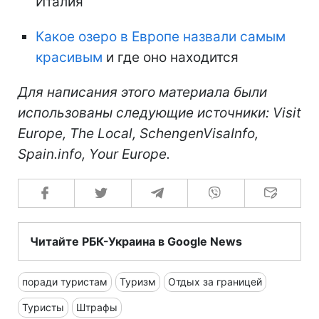
Италия
Какое озеро в Европе назвали самым
красивым
и где оно находится
Для написания этого материала были
использованы следующие источники: Visit
Europe, The Local, SchengenVisaInfo,
Spain.info, Your Europe.
Читайте РБК-Украина в Google News
поради туристам
Туризм
Отдых за границей
Туристы
Штрафы