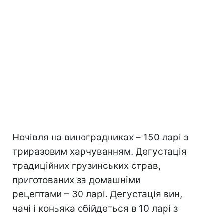
Ночівля на виноградниках – 150 ларі з
триразовим харчуванням. Дегустація
традиційних грузинських страв,
приготованих за домашніми
рецептами – 30 ларі. Дегустація вин,
чачі і коньяка обійдеться в 10 ларі з