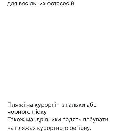
для весільних фотосесій.
Пляжі на курорті – з гальки або
чорного піску
Також мандрівники радять побувати
на пляжах курортного регіону.