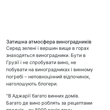
Затишна атмосфера виноградників
Серед зелені і вершин вище в горах
знаходяться виноградники. Бути в
Грузії і не спробувати вино, не
побувати на виноградниках і винному
погребі – неповноцінний відпочинок,
наголошують блогери.
"В Аджарії багато винних домів.
Багато де вино роблять за рецептами