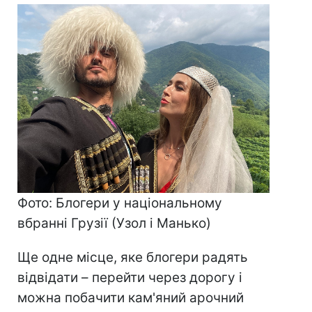
Фото: Блогери у національному
вбранні Грузії (Узол і Манько)
Ще одне місце, яке блогери радять
відвідати – перейти через дорогу і
можна побачити кам'яний арочний