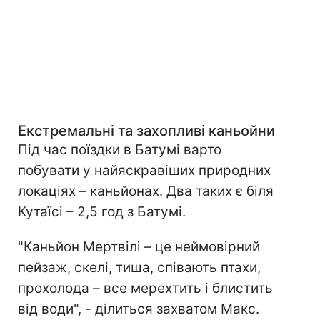
Екстремальні та захопливі каньойни
Під час поїздки в Батумі варто
побувати у найяскравіших природних
локаціях – каньйонах. Два таких є біля
Кутаїсі – 2,5 год з Батумі.
"Каньйон Мертвілі – це неймовірний
пейзаж, скелі, тиша, співають птахи,
прохолода – все мерехтить і блистить
від води", - ділиться захватом Макс.