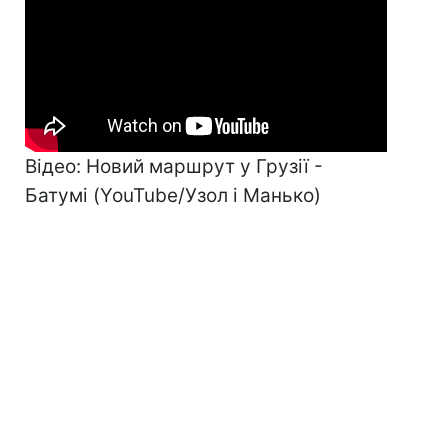
Відео: Новий маршрут у Грузії -
Батумі (YouTube/Узол і Манько)