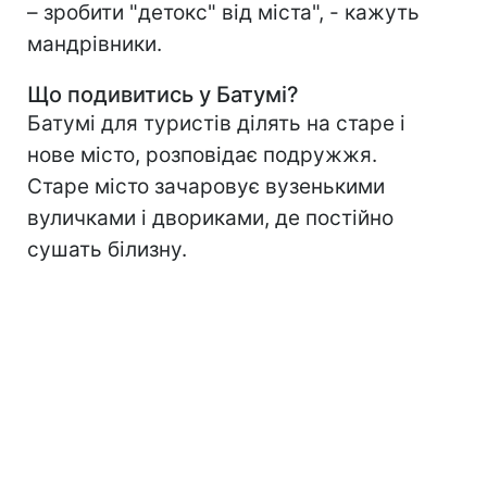
– зробити "детокс" від міста", - кажуть
мандрівники.
Що подивитись у Батумі?
Батумі для туристів ділять на старе і
нове місто, розповідає подружжя.
Старе місто зачаровує вузенькими
вуличками і двориками, де постійно
сушать білизну.