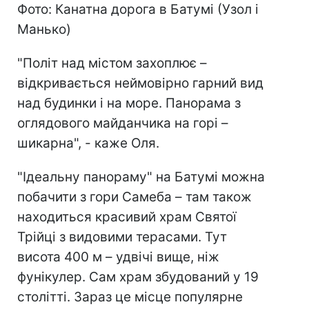
Фото: Канатна дорога в Батумі (Узол і
Манько)
"Політ над містом захоплює –
відкривається неймовірно гарний вид
над будинки і на море. Панорама з
оглядового майданчика на горі –
шикарна", - каже Оля.
"Ідеальну панораму" на Батумі можна
побачити з гори Самеба – там також
находиться красивий храм Святої
Трійці з видовими терасами. Тут
висота 400 м – удвічі вище, ніж
фунікулер. Сам храм збудований у 19
столітті. Зараз це місце популярне