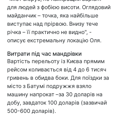
для людей з фобією висоти. Оглядовий
майданчик – точка, яка найбільше
виступає над прірвою. Внизу тече
річка – її практично не видно", -
описує екстремальну локацію Оля.
Витрати під час мандрівки
Вартість перельоту із Києва прямим
рейсом коливається від 4 до 6 тисяч
гривень в обидва боки. Для поїздки за
місто з Батумі подружжя взяло
машину напрокат –за 30 доларів на
добу, завдаток 100 доларів (зазвичай
500-600 доларів).