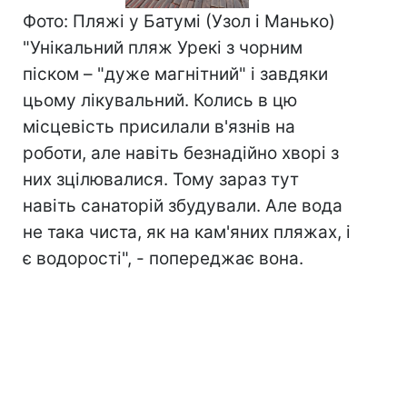
Фото: Пляжі у Батумі (Узол і Манько)
"Унікальний пляж Урекі з чорним
піском – "дуже магнітний" і завдяки
цьому лікувальний. Колись в цю
місцевість присилали в'язнів на
роботи, але навіть безнадійно хворі з
них зцілювалися. Тому зараз тут
навіть санаторій збудували. Але вода
не така чиста, як на кам'яних пляжах, і
є водорості", - попереджає вона.