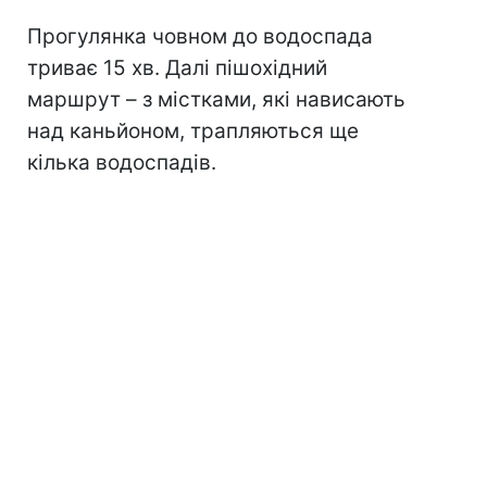
Прогулянка човном до водоспада
триває 15 хв. Далі пішохідний
маршрут – з містками, які нависають
над каньйоном, трапляються ще
кілька водоспадів.