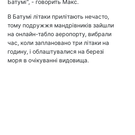
Батумі", - говорить Макс.
В Батумі літаки прилітають нечасто,
тому подружжя мандрівників зайшли
на онлайн-табло аеропорту, вибрали
час, коли заплановано три літаки на
годину, і облаштувалися на березі
моря в очікуванні видовища.