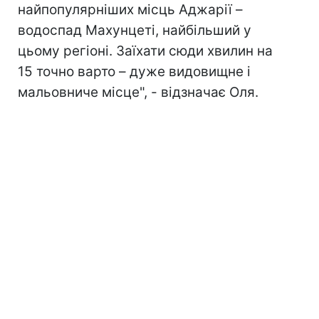
найпопулярніших місць Аджарії –
водоспад Махунцеті, найбільший у
цьому регіоні. Заїхати сюди хвилин на
15 точно варто – дуже видовищне і
мальовниче місце", - відзначає Оля.