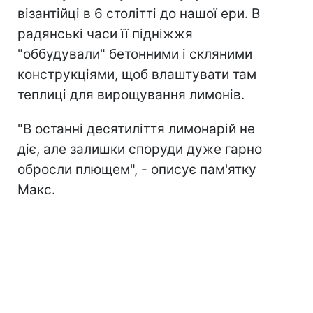
візантійці в 6 столітті до нашої ери. В
радянські часи її підніжжя
"оббудували" бетонними і скляними
конструкціями, щоб влаштувати там
теплиці для вирощування лимонів.
"В останні десятиліття лимонарій не
діє, але залишки споруди дуже гарно
обросли плющем", - описує пам'ятку
Макс.