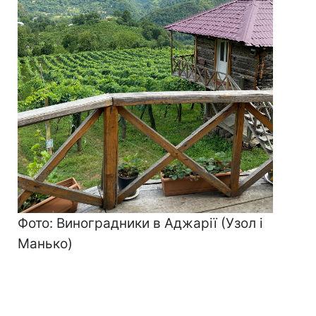
Фото: Виноградники в Аджарії (Узол і
Манько)