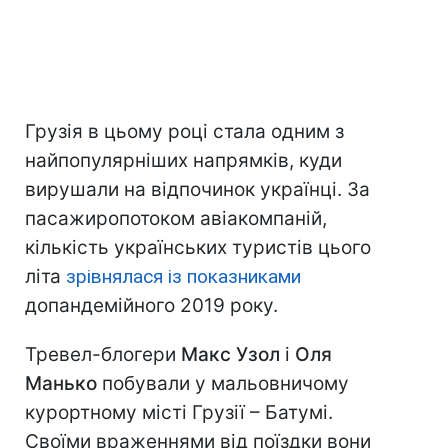
Грузія в цьому році стала одним з
найпопулярніших напрямків, куди
вирушали на відпочинок українці. За
пасажиропотоком авіакомпаній,
кількість українських туристів цього
літа
зрівнялася із показниками
допандемійного 2019 року.
Тревел-блогери
Макс Узол
і
Оля
Манько
побували у мальовничому
курортному місті Грузії – Батумі.
Своїми враженнями від поїздки вони