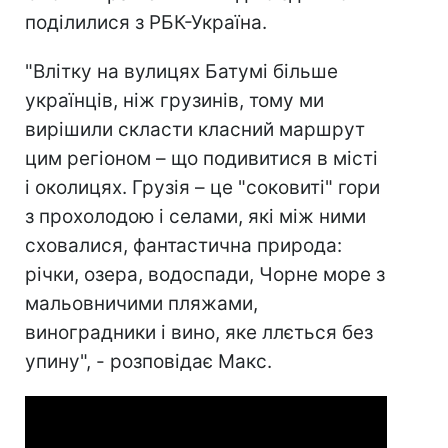
поділилися з РБК-Україна.
"Влітку на вулицях Батумі більше
українців, ніж грузинів, тому ми
вирішили скласти класний маршрут
цим регіоном – що подивитися в місті
і околицях. Грузія – це "соковиті" гори
з прохолодою і селами, які між ними
сховалися, фантастична природа:
річки, озера, водоспади, Чорне море з
мальовничими пляжами,
виноградники і вино, яке ллється без
упину", - розповідає Макс.