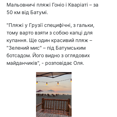
Мальовничі пляжі Гоніо і Кваріаті – за
50 км від Батумі.
"Пляжі у Грузії специфічні, з гальки,
тому варто взяти з собою капці для
купання. Ще один красивий пляж –
"Зелений мис" – під Батумським
ботсадом. Його видно з оглядових
майданчиків", - розповідає Оля.