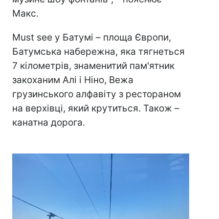
Макс.
Must see у Батумі – площа Європи,
Батумська набережна, яка тягнеться
7 кілометрів, знаменитий пам'ятник
закоханим Алі і Ніно, Вежа
грузинського алфавіту з рестораном
на верхівці, який крутиться. Також –
канатна дорога.