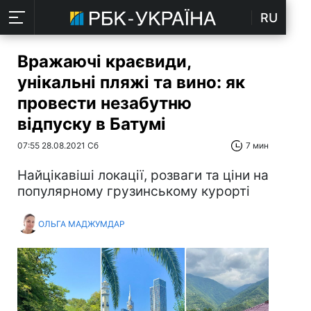
RU
Вражаючі краєвиди,
унікальні пляжі та вино: як
провести незабутню
відпуску в Батумі
07:55 28.08.2021 Сб
7 мин
Найцікавіші локації, розваги та ціни на
популярному грузинському курорті
ОЛЬГА МАДЖУМДАР