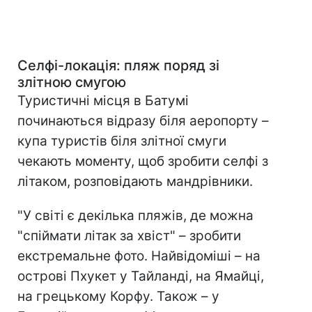
Селфі-локація: пляж поряд зі
злітною смугою
Туристичні місця в Батумі
починаються відразу біля аеропорту –
купа туристів біля злітної смуги
чекають моменту, щоб зробити селфі з
літаком, розповідають мандрівники.
"У світі є декілька пляжів, де можна
"спіймати літак за хвіст" – зробити
екстремальне фото. Найвідоміші – на
острові Пхукет у Тайланді, на Ямайці,
на грецькому Корфу. Також – у