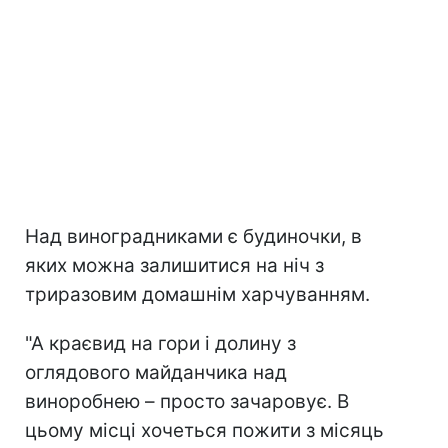
Над виноградниками є будиночки, в
яких можна залишитися на ніч з
триразовим домашнім харчуванням.
"А краєвид на гори і долину з
оглядового майданчика над
виноробнею – просто зачаровує. В
цьому місці хочеться пожити з місяць