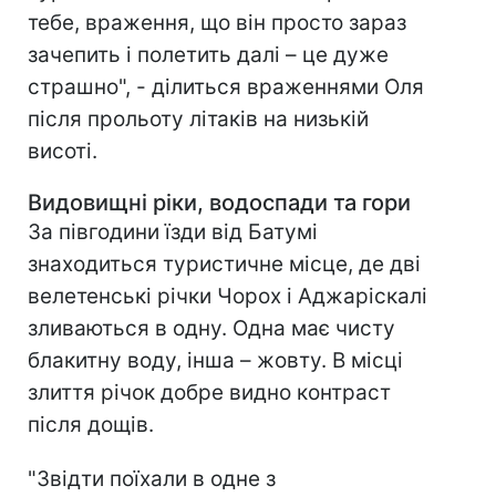
тебе, враження, що він просто зараз
зачепить і полетить далі – це дуже
страшно", - ділиться враженнями Оля
після прольоту літаків на низькій
висоті.
Видовищні ріки, водоспади та гори
За півгодини їзди від Батумі
знаходиться туристичне місце, де дві
велетенські річки Чорох і Аджаріскалі
зливаються в одну. Одна має чисту
блакитну воду, інша – жовту. В місці
злиття річок добре видно контраст
після дощів.
"Звідти поїхали в одне з