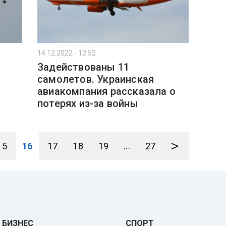
14.12.2022 - 12:52
Задействованы 11
самолетов. Украинская
авиакомпания рассказала о
потерях из-за войны
>
15
16
17
18
19
...
27
БИЗНЕС
СПОРТ