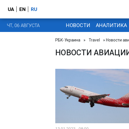
UA
EN
RU
НОВОСТИ
АНАЛИТИКА
ЧТ, 06 АВГУСТА
РБК-Украина
»
Travel
» Новости ав
НОВОСТИ АВИАЦИ