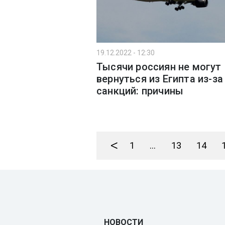
19.12.2022 - 12:30
Тысячи россиян не могут
вернуться из Египта из-за
санкций: причины
<
1
...
13
14
НОВОСТИ