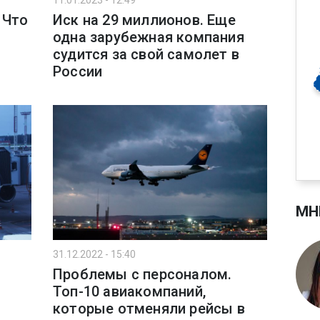
11.01.2023 - 12:49
 Что
Иск на 29 миллионов. Еще
и
одна зарубежная компания
судится за свой самолет в
России
МН
31.12.2022 - 15:40
Проблемы с персоналом.
Топ-10 авиакомпаний,
которые отменяли рейсы в