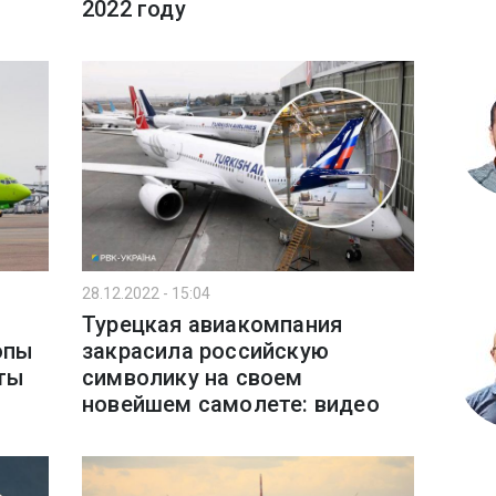
2022 году
28.12.2022 - 15:04
Турецкая авиакомпания
опы
закрасила российскую
ты
символику на своем
новейшем самолете: видео