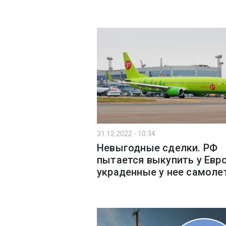
31.12.2022 - 10:34
Невыгодные сделки. РФ
пытается выкупить у Евр
украденные у нее самоле