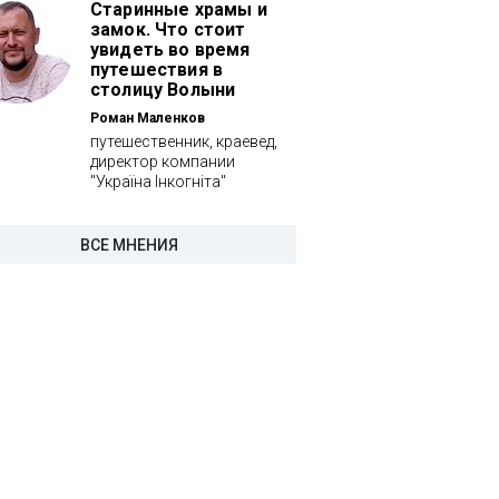
Старинные храмы и
замок. Что стоит
увидеть во время
путешествия в
столицу Волыни
Роман Маленков
путешественник, краевед,
директор компании
"Україна Інкогніта"
ВСЕ МНЕНИЯ