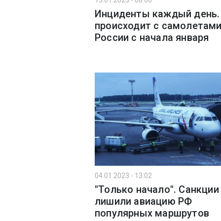
13.01.2023 - 08:00
Инциденты каждый день.
происходит с самолетам
России с начала января
04.01.2023 - 13:02
"Только начало". Санкции
лишили авиацию РФ
популярных маршрутов