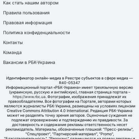
Как стать нашим автором
Правила пользования
Правовая информация
Политика конфиденциальности
Контакты
Команда
Вакансии в РБК-Украина
Идентификатор онлайн-медиа в Реестре субъектов в сфере медиа —
R40-05347
Информационный портал «РБК-Украина» имеет трехязычную версию
(украинскую, русскую и английскую), главная страница портала –
https://www.rbc.ua
. Фотографии, изображения принадлежат их
правообладателям. Все фотографии на Портале, авторами которых
являются журналисты РБК-Украина, размещены на условиях лицензии
Creative Commons Attribution 4.0 International. Редакция РБК-Украина
может не разделять точку зрения авторов. Оценочные суждения не
подлежат опровержению и подтверждению их правдивости. За
достоверность и содержание рекламы ответственность несет
рекламодатель. Материалы, обозначенные плашкой: "Пресс-релизы",
"Спецпроект", "Партнерский материал", "Promo",
"Благотворительность", "Резонанс" размещаются на правах рекламы и