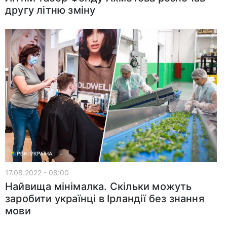
другу літню зміну
17.08.2022 - 08:00
Найвища мінімалка. Скільки можуть
заробити українці в Ірландії без знання
мови