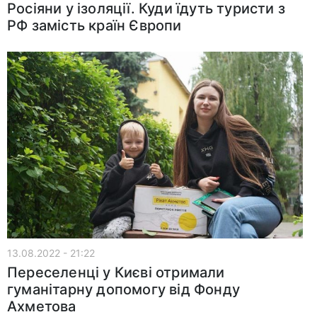
Росіяни у ізоляції. Куди їдуть туристи з
РФ замість країн Європи
13.08.2022 - 21:22
Переселенці у Києві отримали
гуманітарну допомогу від Фонду
Ахметова