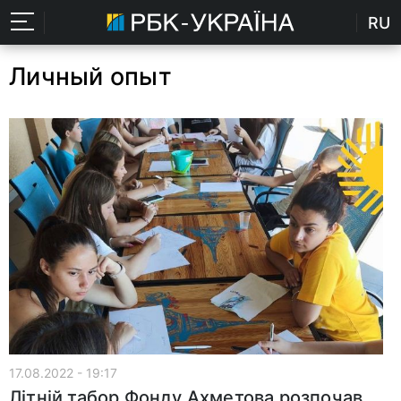
RU
Личный опыт
17.08.2022 - 19:17
Літній табор Фонду Ахметова розпочав