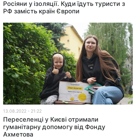
Росіяни у ізоляції. Куди їдуть туристи з
РФ замість країн Європи
13.08.2022 - 21:22
Переселенці у Києві отримали
гуманітарну допомогу від Фонду
Ахметова