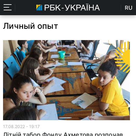
RU
Личный опыт
17.08.2022 - 19:17
Літній табор Фонду Ахметова розпочав