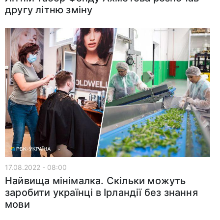
другу літню зміну
17.08.2022 - 08:00
Найвища мінімалка. Скільки можуть
заробити українці в Ірландії без знання
мови