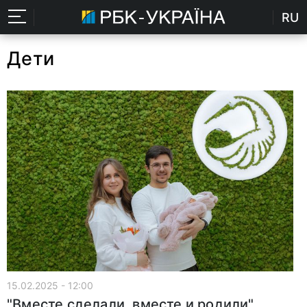
RU
Дети
15.02.2025 - 12:00
"Вместе сделали, вместе и родили".