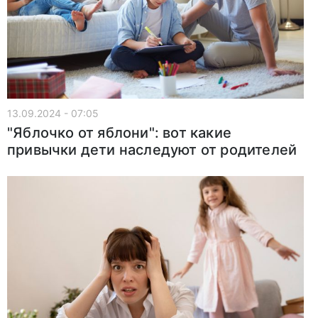
13.09.2024 - 07:05
"Яблочко от яблони": вот какие
привычки дети наследуют от родителей