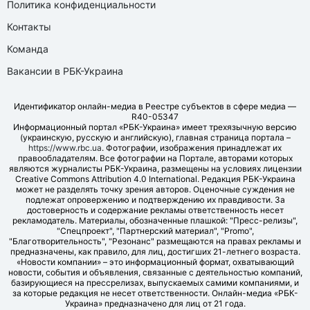
Политика конфиденциальности
Контакты
Команда
Вакансии в РБК-Украина
Идентификатор онлайн-медиа в Реестре субъектов в сфере медиа —
R40-05347
Информационный портал «РБК-Украина» имеет трехязычную версию
(украинскую, русскую и английскую), главная страница портала –
https://www.rbc.ua
. Фотографии, изображения принадлежат их
правообладателям. Все фотографии на Портале, авторами которых
являются журналисты РБК-Украина, размещены на условиях лицензии
Creative Commons Attribution 4.0 International. Редакция РБК-Украина
может не разделять точку зрения авторов. Оценочные суждения не
подлежат опровержению и подтверждению их правдивости. За
достоверность и содержание рекламы ответственность несет
рекламодатель. Материалы, обозначенные плашкой: "Пресс-релизы",
"Спецпроект", "Партнерский материал", "Promo",
"Благотворительность", "Резонанс" размещаются на правах рекламы и
предназначены, как правило, для лиц, достигших 21-летнего возраста.
«Новости компании» – это информационный формат, охватывающий
новости, события и объявления, связанные с деятельностью компаний,
базирующиеся на прессрелизах, выпускаемых самими компаниями, и
за которые редакция не несет ответственности. Онлайн-медиа «РБК-
Украина» предназначено для лиц от 21 года.