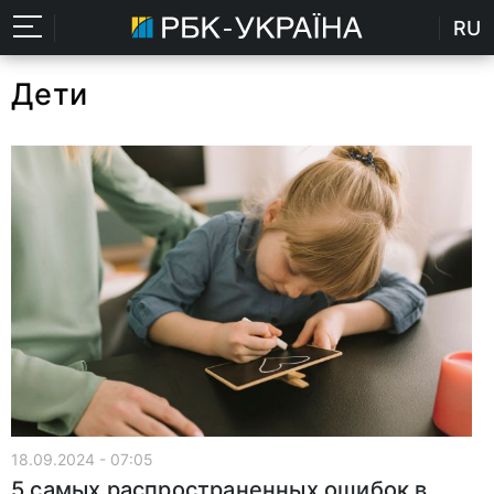
RU
Дети
18.09.2024 - 07:05
5 самых распространенных ошибок в