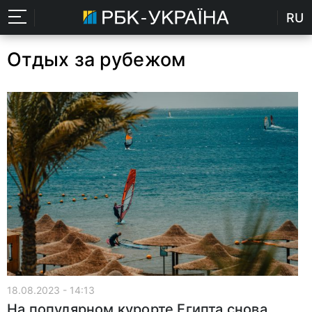
RU
Отдых за рубежом
18.08.2023 - 14:13
На популярном курорте Египта снова