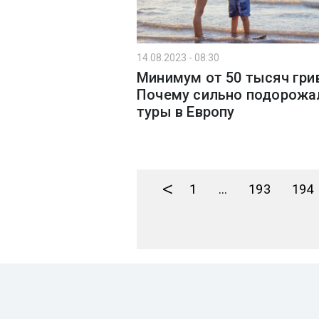
14.08.2023 - 08:30
Минимум от 50 тысяч гри
Почему сильно подорожа
туры в Европу
<
1
...
193
194