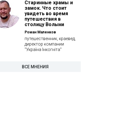
Старинные храмы и
замок. Что стоит
увидеть во время
путешествия в
столицу Волыни
Роман Маленков
путешественник, краевед,
директор компании
"Україна Інкогніта"
ВСЕ МНЕНИЯ