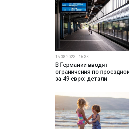
15.08.2023 - 16:33
В Германии вводят
ограничения по проездно
за 49 евро: детали