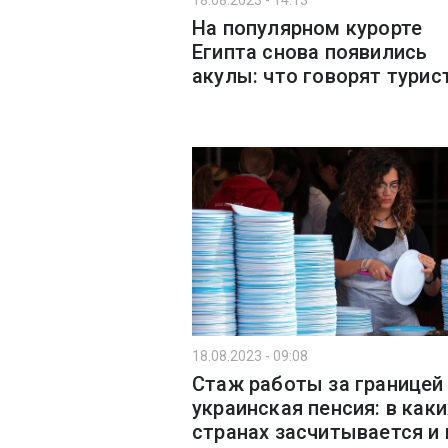
18.08.2023 - 14:13
На популярном курорте
Египта снова появились
акулы: что говорят турис
18.08.2023 - 09:08
Стаж работы за границей
украинская пенсия: в каки
странах засчитывается и 