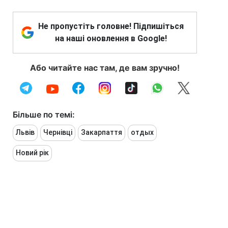
Не пропустіть головне! Підпишіться
на наші оновлення в Google!
Або читайте нас там, де вам зручно!
Більше по темі:
Львів
Чернівці
Закарпаття
отдых
Новий рік