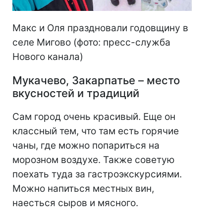
Макс и Оля праздновали годовщину в
селе Мигово (фото: пресс-служба
Нового канала)
Мукачево, Закарпатье – место
вкусностей и традиций
Сам город очень красивый. Еще он
классный тем, что там есть горячие
чаны, где можно попариться на
морозном воздухе. Также советую
поехать туда за гастроэкскурсиями.
Можно напиться местных вин,
наесться сыров и мясного.