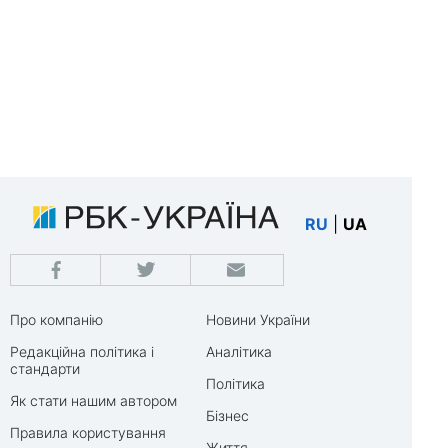
RU
|
UA
Про компанію
Новини України
Редакційна політика і
Аналітика
стандарти
Політика
Як стати нашим автором
Бізнес
Правила користування
Життя