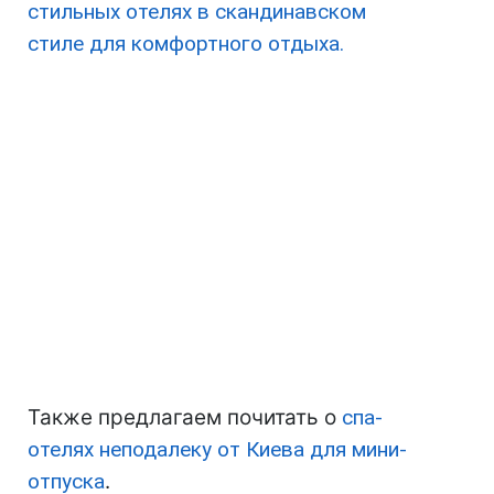
стильных отелях в скандинавском
стиле для комфортного отдыха.
Также предлагаем почитать о
спа-
отелях неподалеку от Киева для мини-
отпуска
.