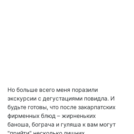
Но больше всего меня поразили
экскурсии с дегустациями повидла. И
будьте готовы, что после закарпатских
фирменных блюд – жирненьких
баноша, бограча и гуляша к вам могут
"прийти" несколько лишних