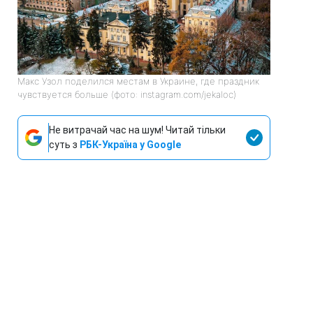
Макс Узол поделился местам в Украине, где праздник
чувствуется больше (фото: instagram.com/jekaloc)
Не витрачай час на шум! Читай тільки
суть з
РБК-Україна у Google